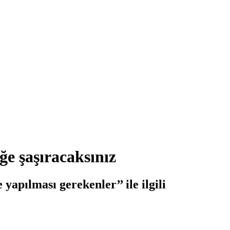
e şaşıracaksınız
apılması gerekenler’’ ile ilgili