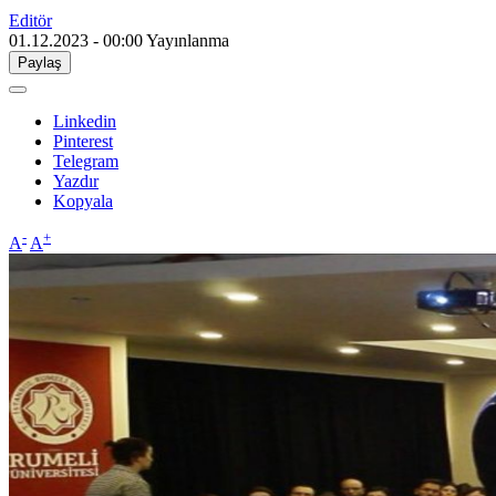
Editör
01.12.2023 - 00:00
Yayınlanma
Paylaş
Linkedin
Pinterest
Telegram
Yazdır
Kopyala
-
+
A
A