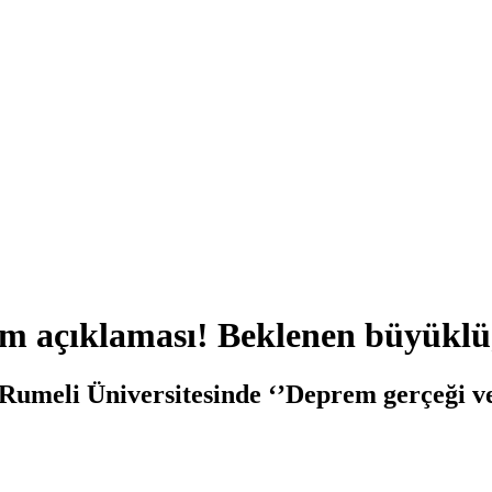
 açıklaması! Beklenen büyüklüğ
Rumeli Üniversitesinde ‘’Deprem gerçeği ve y