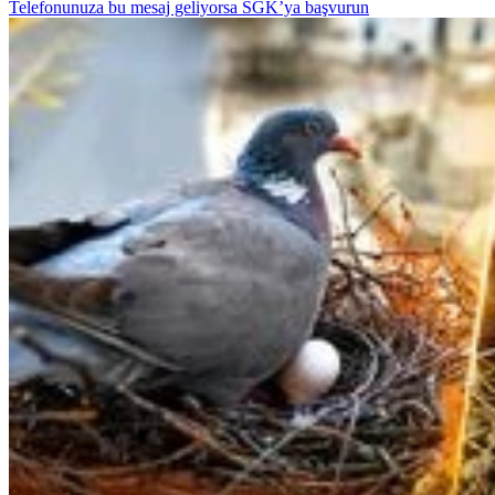
Telefonunuza bu mesaj geliyorsa SGK’ya başvurun