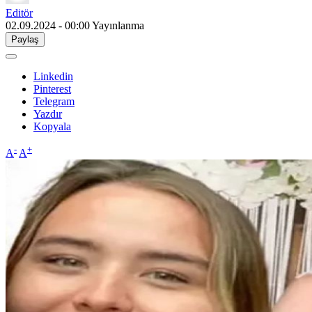
Editör
02.09.2024 - 00:00
Yayınlanma
Paylaş
Linkedin
Pinterest
Telegram
Yazdır
Kopyala
-
+
A
A