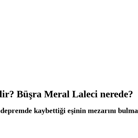
dir? Büşra Meral Laleci nerede?
 depremde kaybettiği eşinin mezarını bulmak