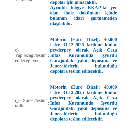
depolar için alınacaktır.
Ayrıntılı bilgiye EKAP’ta yer
alan ihale dokümanı içinde
bulunan idari şartnameden
ulaşılabilir.
Motorin (Euro Dizel): 40.000
Litre 31.12.2025 tarihine kadar
c)
peyderpey olarak Açık Ceza
Yapılacağı/teslim
:
İnfaz Kurumunda İşyurdu
edileceği yer
Garajındaki yakıt deposuna ve
Jeneratörlerin bulunduğu
depolara teslim edilecektir.
Motorin (Euro Dizel): 40.000
Litre 31.12.2025 tarihine kadar
peyderpey olarak Açık Ceza
ç)
Süresi/teslim
:
İnfaz Kurumunda İşyurdu
tarihi
Garajındaki yakıt deposuna ve
Jeneratörlerin bulunduğu
depolara teslim edilecektir.