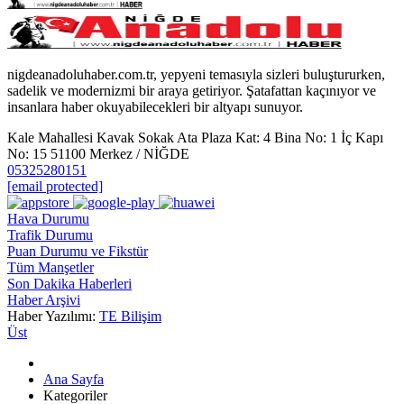
nigdeanadoluhaber.com.tr, yepyeni temasıyla sizleri buluştururken,
sadelik ve modernizmi bir araya getiriyor. Şatafattan kaçınıyor ve
insanlara haber okuyabilecekleri bir altyapı sunuyor.
Kale Mahallesi Kavak Sokak Ata Plaza Kat: 4 Bina No: 1 İç Kapı
No: 15 51100 Merkez / NİĞDE
05325280151
[email protected]
Hava Durumu
Trafik Durumu
Puan Durumu ve Fikstür
Tüm Manşetler
Son Dakika Haberleri
Haber Arşivi
Haber Yazılımı:
TE Bilişim
Üst
Ana Sayfa
Kategoriler