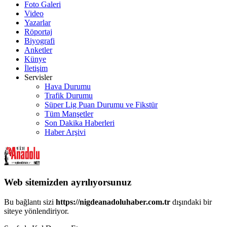
Foto Galeri
Video
Yazarlar
Röportaj
Biyografi
Anketler
Künye
İletişim
Servisler
Hava Durumu
Trafik Durumu
Süper Lig Puan Durumu ve Fikstür
Tüm Manşetler
Son Dakika Haberleri
Haber Arşivi
Web sitemizden ayrılıyorsunuz
Bu bağlantı sizi
https://nigdeanadoluhaber.com.tr
dışındaki bir
siteye yönlendiriyor.