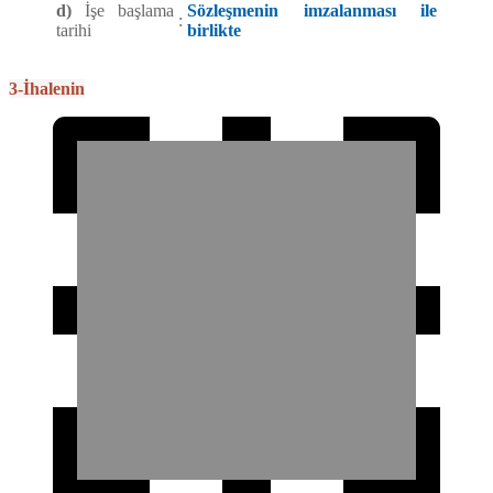
d)
İşe başlama
Sözleşmenin imzalanması ile
:
tarihi
birlikte
3-İhalenin