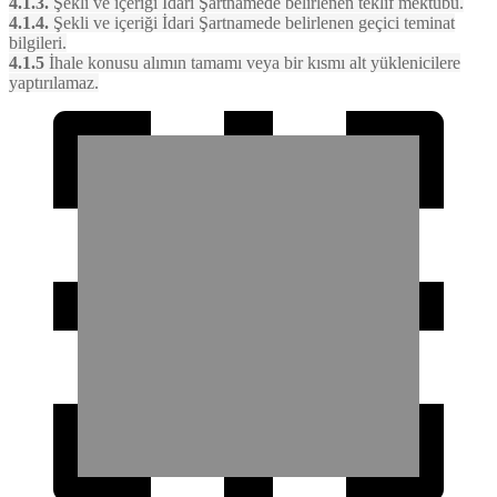
4.1.3.
Şekli ve içeriği İdari Şartnamede belirlenen teklif mektubu.
4.1.4.
Şekli ve içeriği İdari Şartnamede belirlenen geçici teminat
bilgileri.
4.1.5
İhale konusu alımın tamamı veya bir kısmı alt yüklenicilere
yaptırılamaz.