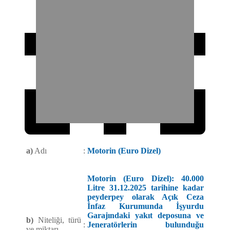
a)
Adı
:
Motorin (Euro Dizel)
Motorin (Euro Dizel): 40.000
Litre 31.12.2025 tarihine kadar
peyderpey olarak Açık Ceza
İnfaz Kurumunda İşyurdu
Garajındaki yakıt deposuna ve
b)
Niteliği, türü
:
Jeneratörlerin bulunduğu
ve miktarı