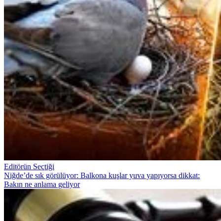
Editörün Seçtiği
Niğde’de sık görülüyor: Balkona kuşlar yuva yapıyorsa dikkat:
Bakın ne anlama geliyor