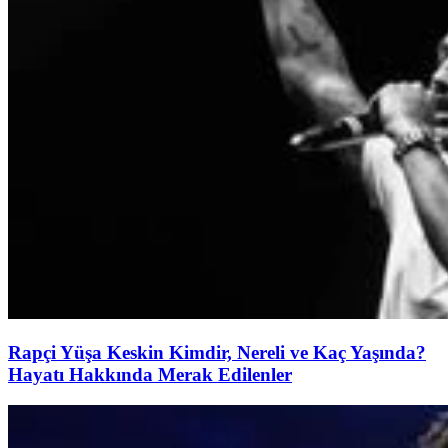
Rapçi Yüşa Keskin Kimdir, Nereli ve Kaç Yaşında?
Hayatı Hakkında Merak Edilenler