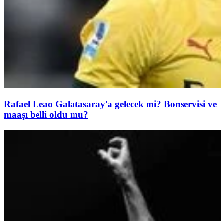
Rafael Leao Galatasaray'a gelecek mi? Bonservisi ve
maaşı belli oldu mu?