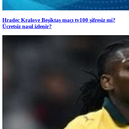
Hradec Kralove Beşiktaş maçı tv100 şifresiz mi?
Ücretsiz nasıl izlenir?