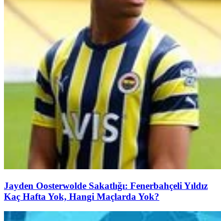
Jayden Oosterwolde Sakatlığı: Fenerbahçeli Yıldız
Kaç Hafta Yok, Hangi Maçlarda Yok?