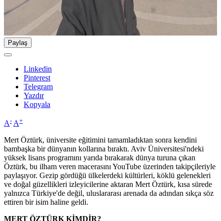
Paylaş
Linkedin
Pinterest
Telegram
Yazdır
Kopyala
-
+
A
A
Mert Öztürk, üniversite eğitimini tamamladıktan sonra kendini
bambaşka bir dünyanın kollarına bıraktı. Aviv Üniversitesi'ndeki
yüksek lisans programını yarıda bırakarak dünya turuna çıkan
Öztürk, bu ilham veren macerasını YouTube üzerinden takipçileriyle
paylaşıyor. Gezip gördüğü ülkelerdeki kültürleri, köklü gelenekleri
ve doğal güzellikleri izleyicilerine aktaran Mert Öztürk, kısa sürede
yalnızca Türkiye'de değil, uluslararası arenada da adından sıkça söz
ettiren bir isim haline geldi.
MERT ÖZTÜRK KİMDİR?