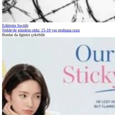
Editörün Seçtiği
Niğde'de gündem oldu: 15-18 yaş grubuna ceza
Bunlar da ilginizi çekebilir