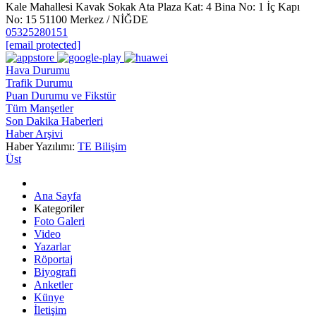
Kale Mahallesi Kavak Sokak Ata Plaza Kat: 4 Bina No: 1 İç Kapı
No: 15 51100 Merkez / NİĞDE
05325280151
[email protected]
Hava Durumu
Trafik Durumu
Puan Durumu ve Fikstür
Tüm Manşetler
Son Dakika Haberleri
Haber Arşivi
Haber Yazılımı:
TE Bilişim
Üst
Ana Sayfa
Kategoriler
Foto Galeri
Video
Yazarlar
Röportaj
Biyografi
Anketler
Künye
İletişim