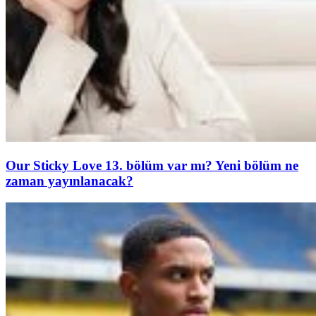
Our Sticky Love 13. bölüm var mı? Yeni bölüm ne
zaman yayınlanacak?