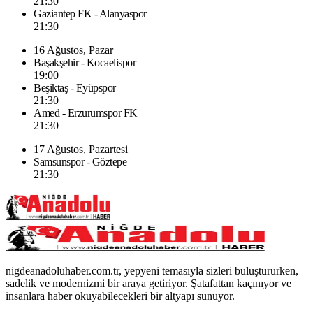
21:30
Gaziantep FK - Alanyaspor
21:30
16 Ağustos, Pazar
Başakşehir - Kocaelispor
19:00
Beşiktaş - Eyüpspor
21:30
Amed - Erzurumspor FK
21:30
17 Ağustos, Pazartesi
Samsunspor - Göztepe
21:30
nigdeanadoluhaber.com.tr, yepyeni temasıyla sizleri buluştururken,
sadelik ve modernizmi bir araya getiriyor. Şatafattan kaçınıyor ve
insanlara haber okuyabilecekleri bir altyapı sunuyor.