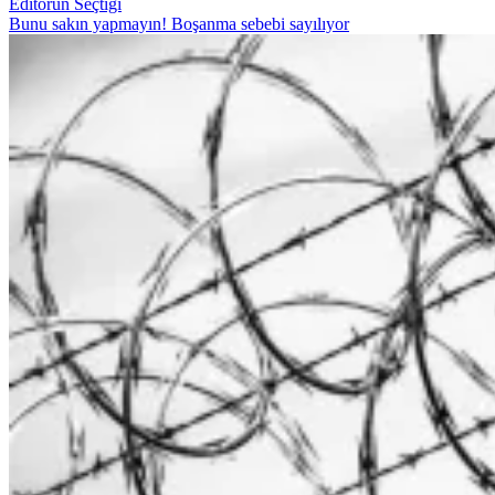
Editörün Seçtiği
Bunu sakın yapmayın! Boşanma sebebi sayılıyor