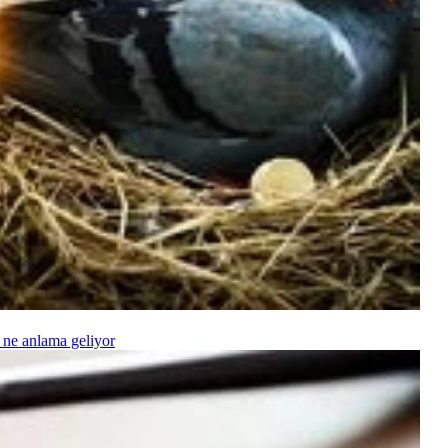
 ne anlama geliyor