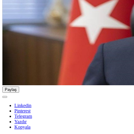
Paylaş
Linkedin
Pinterest
Telegram
Yazdır
Kopyala