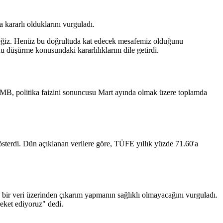
ararlı olduklarını vurguladı.
eceğiz. Henüz bu doğrultuda kat edecek mesafemiz olduğunu
u düşürme konusundaki kararlılıklarını dile getirdi.
TCMB, politika faizini sonuncusu Mart ayında olmak üzere toplamda
sterdi. Dün açıklanan verilere göre, TÜFE yıllık yüzde 71.60'a
k bir veri üzerinden çıkarım yapmanın sağlıklı olmayacağını vurguladı.
reket ediyoruz" dedi.