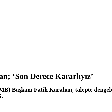
n; ‘Son Derece Kararlıyız’
) Başkanı Fatih Karahan, talepte dengele
i.