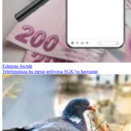
Editörün Seçtiği
Telefonunuza bu mesaj geliyorsa SGK’ya başvurun