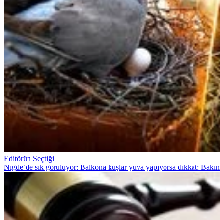
Editörün Seçtiği
Niğde’de sık görülüyor: Balkona kuşlar yuva yapıyorsa dikkat: Bakın