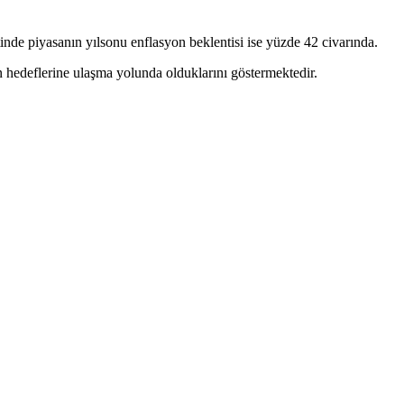
nde piyasanın yılsonu enflasyon beklentisi ise yüzde 42 civarında.
n hedeflerine ulaşma yolunda olduklarını göstermektedir.