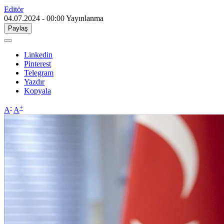
Editör
04.07.2024 - 00:00
Yayınlanma
Paylaş
Linkedin
Pinterest
Telegram
Yazdır
Kopyala
-
+
A
A