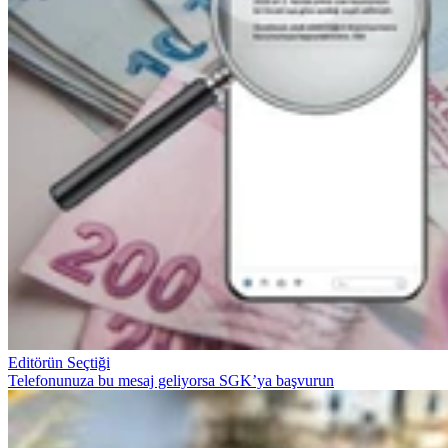
Editörün Seçtiği
Telefonunuza bu mesaj geliyorsa SGK’ya başvurun