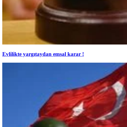
Evlilikte yargıtaydan emsal karar !