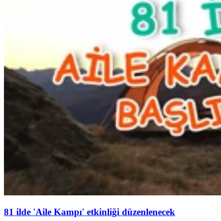
81 ilde 'Aile Kampı' etkinliği düzenlenecek