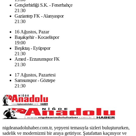
Gençlerbirliği S.K. - Fenerbahçe
21:30
Gaziantep FK - Alanyaspor
21:30
16 Ağustos, Pazar
Başakşehir - Kocaelispor
19:00
Beşiktaş - Eyüpspor
21:30
Amed - Erzurumspor FK
21:30
17 Ağustos, Pazartesi
Samsunspor - Göztepe
21:30
nigdeanadoluhaber.com.tr, yepyeni temasıyla sizleri buluştururken,
sadelik ve modernizmi bir araya getiriyor. Şatafattan kaçınıyor ve