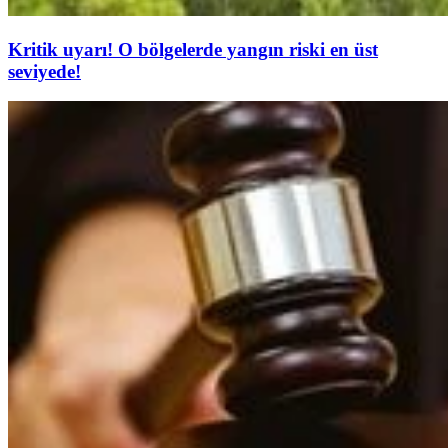
Kritik uyarı! O bölgelerde yangın riski en üst
seviyede!