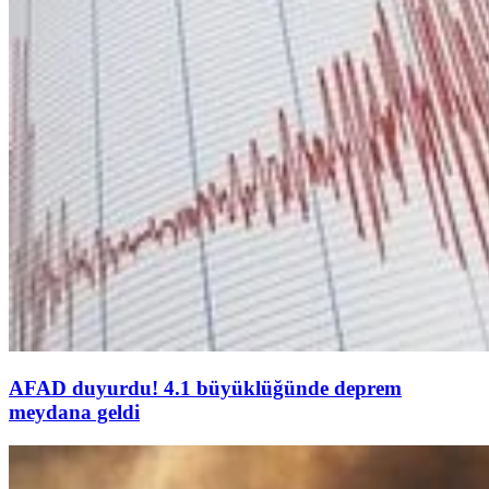
AFAD duyurdu! 4.1 büyüklüğünde deprem
meydana geldi