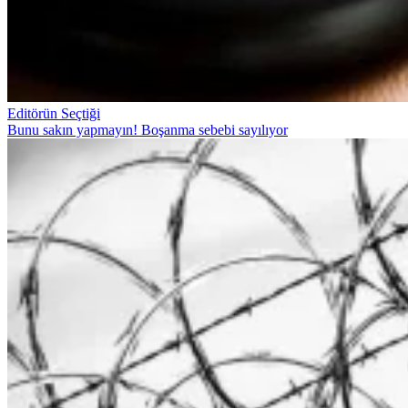
Editörün Seçtiği
Bunu sakın yapmayın! Boşanma sebebi sayılıyor