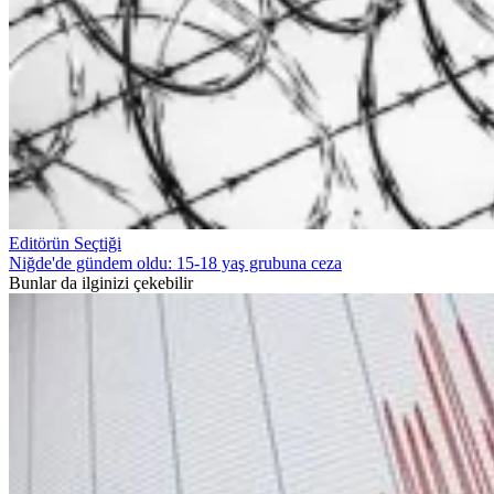
Editörün Seçtiği
Niğde'de gündem oldu: 15-18 yaş grubuna ceza
Bunlar da ilginizi çekebilir