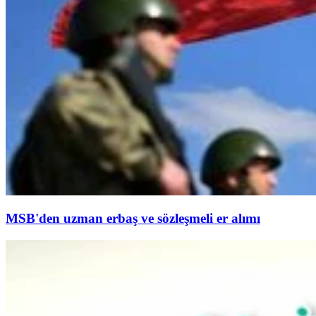
MSB'den uzman erbaş ve sözleşmeli er alımı