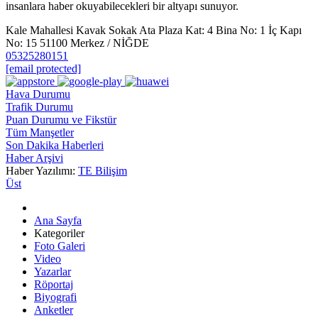
insanlara haber okuyabilecekleri bir altyapı sunuyor.
Kale Mahallesi Kavak Sokak Ata Plaza Kat: 4 Bina No: 1 İç Kapı
No: 15 51100 Merkez / NİĞDE
05325280151
[email protected]
Hava Durumu
Trafik Durumu
Puan Durumu ve Fikstür
Tüm Manşetler
Son Dakika Haberleri
Haber Arşivi
Haber Yazılımı:
TE Bilişim
Üst
Ana Sayfa
Kategoriler
Foto Galeri
Video
Yazarlar
Röportaj
Biyografi
Anketler