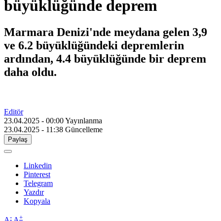
büyüklüğünde deprem
Marmara Denizi'nde meydana gelen 3,9
ve 6.2 büyüklüğündeki depremlerin
ardından, 4.4 büyüklüğünde bir deprem
daha oldu.
Editör
23.04.2025 - 00:00
Yayınlanma
23.04.2025 - 11:38
Güncelleme
Paylaş
Linkedin
Pinterest
Telegram
Yazdır
Kopyala
-
+
A
A