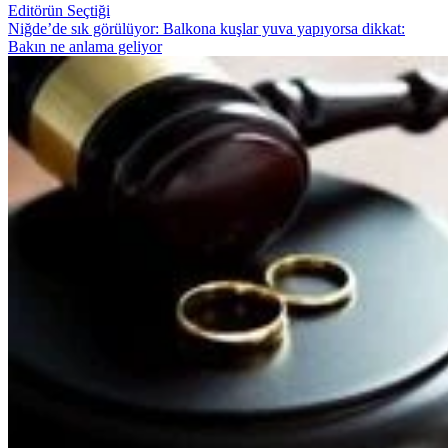
Editörün Seçtiği
Niğde’de sık görülüyor: Balkona kuşlar yuva yapıyorsa dikkat:
Bakın ne anlama geliyor