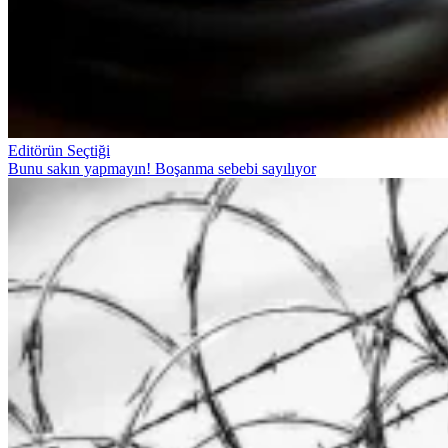
Editörün Seçtiği
Bunu sakın yapmayın! Boşanma sebebi sayılıyor