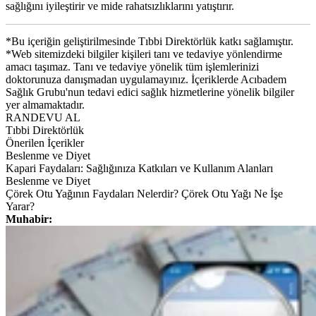
sağlığını iyileştirir ve mide rahatsızlıklarını yatıştırır.
*Bu içeriğin geliştirilmesinde Tıbbi Direktörlük katkı sağlamıştır.
*Web sitemizdeki bilgiler kişileri tanı ve tedaviye yönlendirme
amacı taşımaz. Tanı ve tedaviye yönelik tüm işlemlerinizi
doktorunuza danışmadan uygulamayınız. İçeriklerde Acıbadem
Sağlık Grubu'nun tedavi edici sağlık hizmetlerine yönelik bilgiler
yer almamaktadır.
RANDEVU AL
Tıbbi Direktörlük
Önerilen İçerikler
Beslenme ve Diyet
Kapari Faydaları: Sağlığınıza Katkıları ve Kullanım Alanları
Beslenme ve Diyet
Çörek Otu Yağının Faydaları Nelerdir? Çörek Otu Yağı Ne İşe
Yarar?
Muhabir: