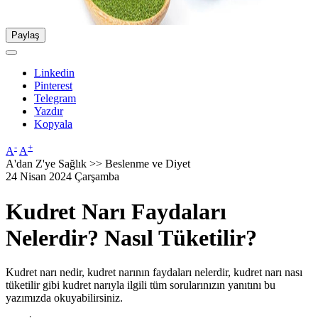
Paylaş
Linkedin
Pinterest
Telegram
Yazdır
Kopyala
-
+
A
A
A'dan Z'ye Sağlık >> Beslenme ve Diyet
24 Nisan 2024 Çarşamba
Kudret Narı Faydaları
Nelerdir? Nasıl Tüketilir?
Kudret narı nedir, kudret narının faydaları nelerdir, kudret narı nası
tüketilir gibi kudret narıyla ilgili tüm sorularınızın yanıtını bu
yazımızda okuyabilirsiniz.