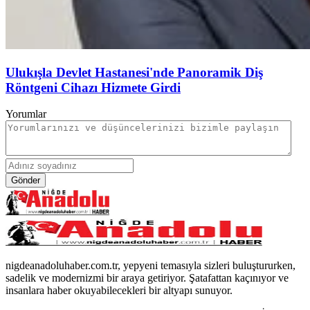
Ulukışla Devlet Hastanesi'nde Panoramik Diş
Röntgeni Cihazı Hizmete Girdi
Yorumlar
Gönder
nigdeanadoluhaber.com.tr, yepyeni temasıyla sizleri buluştururken,
sadelik ve modernizmi bir araya getiriyor. Şatafattan kaçınıyor ve
insanlara haber okuyabilecekleri bir altyapı sunuyor.