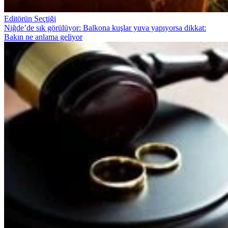
Editörün Seçtiği
Niğde’de sık görülüyor: Balkona kuşlar yuva yapıyorsa dikkat:
Bakın ne anlama geliyor