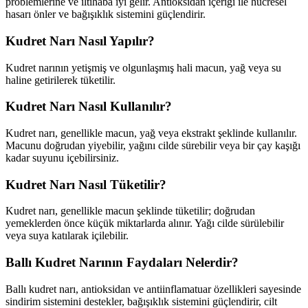
problemlerine ve iltihaba iyi gelir. Antioksidan içeriği ile hücresel
hasarı önler ve bağışıklık sistemini güçlendirir.
Kudret Narı Nasıl Yapılır?
Kudret narının yetişmiş ve olgunlaşmış hali macun, yağ veya su
haline getirilerek tüketilir.
Kudret Narı Nasıl Kullanılır?
Kudret narı, genellikle macun, yağ veya ekstrakt şeklinde kullanılır.
Macunu doğrudan yiyebilir, yağını cilde sürebilir veya bir çay kaşığı
kadar suyunu içebilirsiniz.
Kudret Narı Nasıl Tüketilir?
Kudret narı, genellikle macun şeklinde tüketilir; doğrudan
yemeklerden önce küçük miktarlarda alınır. Yağı cilde sürülebilir
veya suya katılarak içilebilir.
Ballı Kudret Narının Faydaları Nelerdir?
Ballı kudret narı, antioksidan ve antiinflamatuar özellikleri sayesinde
sindirim sistemini destekler, bağışıklık sistemini güçlendirir, cilt