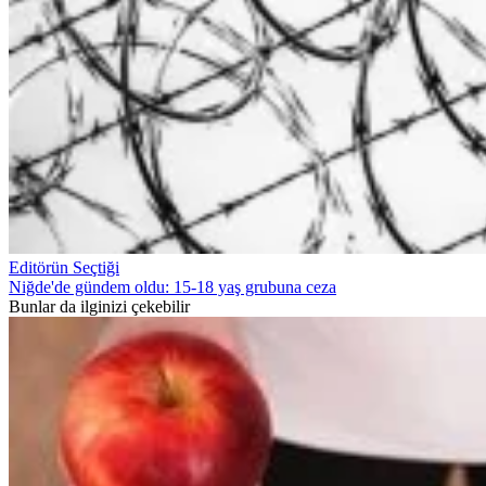
Editörün Seçtiği
Niğde'de gündem oldu: 15-18 yaş grubuna ceza
Bunlar da ilginizi çekebilir