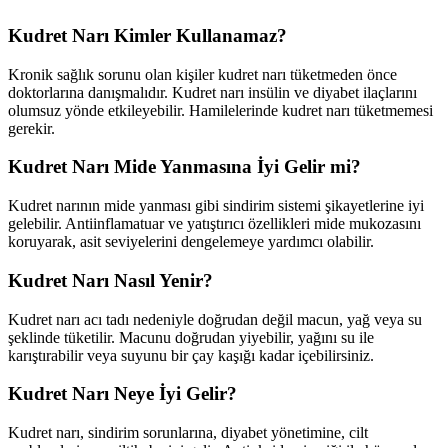
Kudret Narı Kimler Kullanamaz?
Kronik sağlık sorunu olan kişiler kudret narı tüketmeden önce
doktorlarına danışmalıdır. Kudret narı insülin ve diyabet ilaçlarını
olumsuz yönde etkileyebilir. Hamilelerinde kudret narı tüketmemesi
gerekir.
Kudret Narı Mide Yanmasına İyi Gelir mi?
Kudret narının mide yanması gibi sindirim sistemi şikayetlerine iyi
gelebilir. Antiinflamatuar ve yatıştırıcı özellikleri mide mukozasını
koruyarak, asit seviyelerini dengelemeye yardımcı olabilir.
Kudret Narı Nasıl Yenir?
Kudret narı acı tadı nedeniyle doğrudan değil macun, yağ veya su
şeklinde tüketilir. Macunu doğrudan yiyebilir, yağını su ile
karıştırabilir veya suyunu bir çay kaşığı kadar içebilirsiniz.
Kudret Narı Neye İyi Gelir?
Kudret narı, sindirim sorunlarına, diyabet yönetimine, cilt