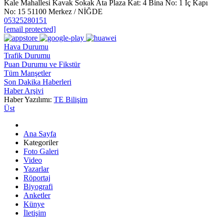
Kale Mahallesi Kavak Sokak Ata Plaza Kat: 4 Bina No: 1 İç Kapı
No: 15 51100 Merkez / NİĞDE
05325280151
[email protected]
Hava Durumu
Trafik Durumu
Puan Durumu ve Fikstür
Tüm Manşetler
Son Dakika Haberleri
Haber Arşivi
Haber Yazılımı:
TE Bilişim
Üst
Ana Sayfa
Kategoriler
Foto Galeri
Video
Yazarlar
Röportaj
Biyografi
Anketler
Künye
İletişim