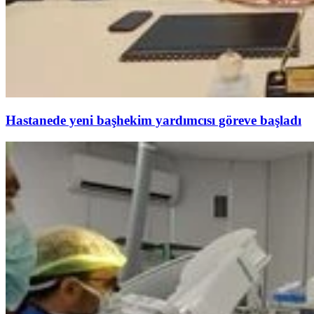
Hastanede yeni başhekim yardımcısı göreve başladı