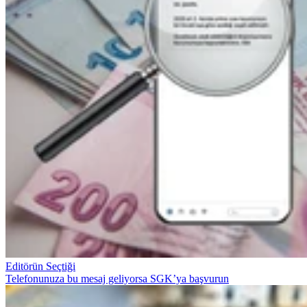
Editörün Seçtiği
Telefonunuza bu mesaj geliyorsa SGK’ya başvurun