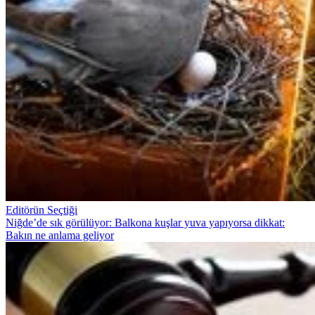
Editörün Seçtiği
Niğde’de sık görülüyor: Balkona kuşlar yuva yapıyorsa dikkat:
Bakın ne anlama geliyor