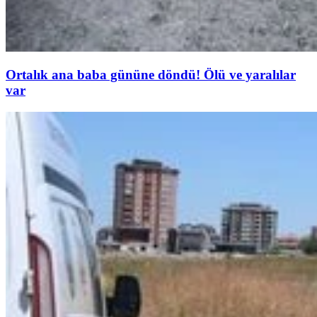
Ortalık ana baba gününe döndü! Ölü ve yaralılar
var