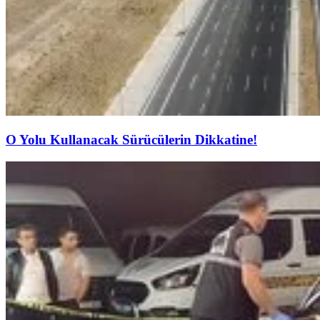
O Yolu Kullanacak Sürücülerin Dikkatine!