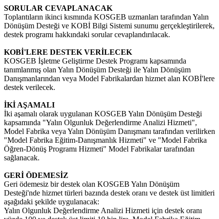
SORULAR CEVAPLANACAK
Toplantıların ikinci kısmında KOSGEB uzmanları tarafından Yalın
Dönüşüm Desteği ve KOBİ Bilgi Sistemi sunumu gerçekleştirilerek,
destek programı hakkındaki sorular cevaplandırılacak.
KOBİ'LERE DESTEK VERİLECEK
KOSGEB İşletme Geliştirme Destek Programı kapsamında
tanımlanmış olan Yalın Dönüşüm Desteği ile Yalın Dönüşüm
Danışmanlarından veya Model Fabrikalardan hizmet alan KOBİ'lere
destek verilecek.
İKİ AŞAMALI
İki aşamalı olarak uygulanan KOSGEB Yalın Dönüşüm Desteği
kapsamında "Yalın Olgunluk Değerlendirme Analizi Hizmeti",
Model Fabrika veya Yalın Dönüşüm Danışmanı tarafından verilirken
"Model Fabrika Eğitim-Danışmanlık Hizmeti" ve "Model Fabrika
Öğren-Dönüş Programı Hizmeti" Model Fabrikalar tarafından
sağlanacak.
GERİ ÖDEMESİZ
Geri ödemesiz bir destek olan KOSGEB Yalın Dönüşüm
Desteği'nde hizmet türleri bazında destek oranı ve destek üst limitleri
aşağıdaki şekilde uygulanacak:
Yalın Olgunluk Değerlendirme Analizi Hizmeti için destek oranı