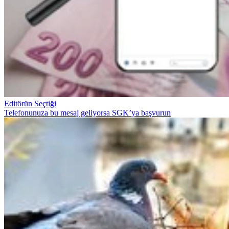
Editörün Seçtiği
Telefonunuza bu mesaj geliyorsa SGK’ya başvurun