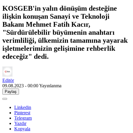
KOSGEB'in yalın dönüşüm desteğine
ilişkin konuşan Sanayi ve Teknoloji
Bakanı Mehmet Fatih Kacır,
"Sürdürülebilir büyümenin anahtarı
verimliliği, ülkemizin tamamına yayarak
işletmelerimizin gelişimine rehberlik
edeceğiz" dedi.
Editör
09.08.2023 - 00:00
Yayınlanma
Paylaş
Linkedin
Pinterest
Telegram
Yazdır
Kopyala