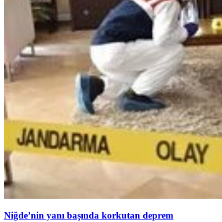
Niğde’nin yanı başında korkutan deprem