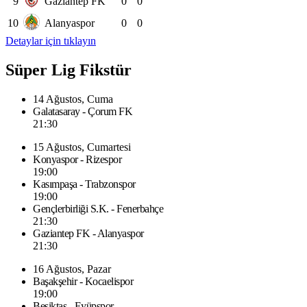
9
Gaziantep FK
0
0
10
Alanyaspor
0
0
Detaylar için tıklayın
Süper Lig Fikstür
14 Ağustos, Cuma
Galatasaray - Çorum FK
21:30
15 Ağustos, Cumartesi
Konyaspor - Rizespor
19:00
Kasımpaşa - Trabzonspor
19:00
Gençlerbirliği S.K. - Fenerbahçe
21:30
Gaziantep FK - Alanyaspor
21:30
16 Ağustos, Pazar
Başakşehir - Kocaelispor
19:00
Beşiktaş - Eyüpspor