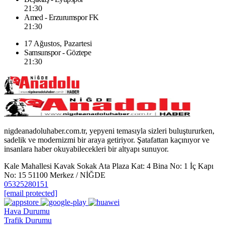
21:30
Amed - Erzurumspor FK
21:30
17 Ağustos, Pazartesi
Samsunspor - Göztepe
21:30
nigdeanadoluhaber.com.tr, yepyeni temasıyla sizleri buluştururken,
sadelik ve modernizmi bir araya getiriyor. Şatafattan kaçınıyor ve
insanlara haber okuyabilecekleri bir altyapı sunuyor.
Kale Mahallesi Kavak Sokak Ata Plaza Kat: 4 Bina No: 1 İç Kapı
No: 15 51100 Merkez / NİĞDE
05325280151
[email protected]
Hava Durumu
Trafik Durumu