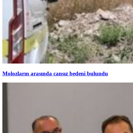
Molozların arasında cansız bedeni bulundu