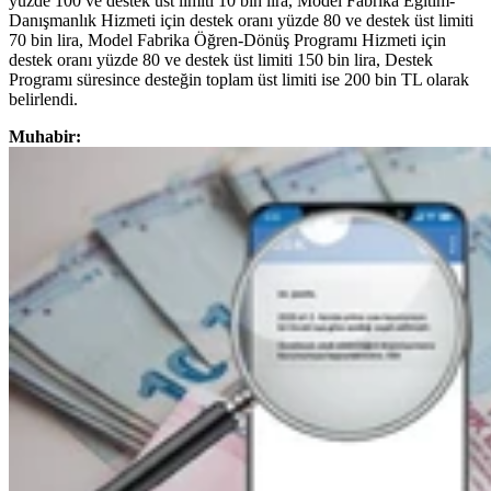
yüzde 100 ve destek üst limiti 10 bin lira, Model Fabrika Eğitim-
Danışmanlık Hizmeti için destek oranı yüzde 80 ve destek üst limiti
70 bin lira, Model Fabrika Öğren-Dönüş Programı Hizmeti için
destek oranı yüzde 80 ve destek üst limiti 150 bin lira, Destek
Programı süresince desteğin toplam üst limiti ise 200 bin TL olarak
belirlendi.
Muhabir: