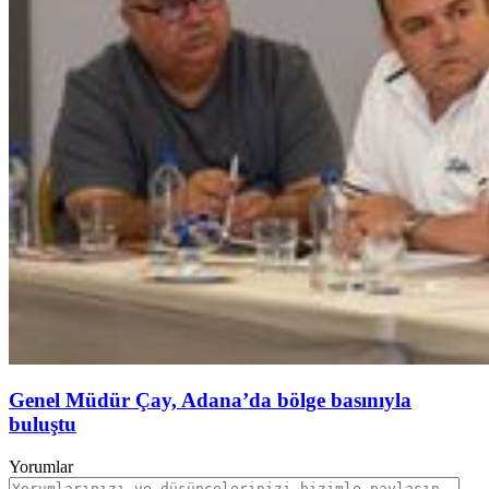
Genel Müdür Çay, Adana’da bölge basınıyla
buluştu
Yorumlar