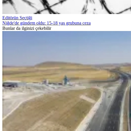
Editörün Seçtiği
Niğde'de gündem oldu: 15-18 yaş grubuna ceza
Bunlar da ilginizi çekebilir