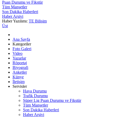
Puan Durumu ve Fikstür
Tüm Manşetler
Son Dakika Haberleri
Haber Arşivi
Haber Yazılımı:
TE Bilişim
Üst
Ana Sayfa
Kategoriler
Foto Galeri
Video
Yazarlar
Röportaj
Biyografi
Anketler
Künye
İletişim
Servisler
Hava Durumu
Trafik Durumu
Süper Lig Puan Durumu ve Fikstür
Tüm Manşetler
Son Dakika Haberleri
Haber Arşivi