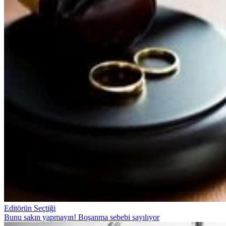
Editörün Seçtiği
Bunu sakın yapmayın! Boşanma sebebi sayılıyor