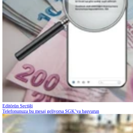
Editörün Seçtiği
Telefonunuza bu mesaj geliyorsa SGK’ya başvurun