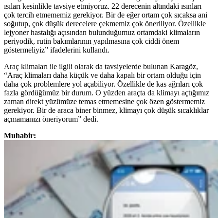
ısıları kesinlikle tavsiye etmiyoruz. 22 derecenin altındaki ısınları
çok tercih etmememiz gerekiyor. Bir de eğer ortam çok sıcaksa ani
soğutup, çok düşük derecelere çekmemiz çok öneriliyor. Özellikle
lejyoner hastalığı açısından bulunduğumuz ortamdaki klimaların
periyodik, rutin bakımlarının yapılmasına çok ciddi önem
göstermeliyiz” ifadelerini kullandı.
Araç klimaları ile ilgili olarak da tavsiyelerde bulunan Karagöz,
“Araç klimaları daha küçük ve daha kapalı bir ortam olduğu için
daha çok problemlere yol açabiliyor. Özellikle de kas ağrıları çok
fazla gördüğümüz bir durum. O yüzden araçta da klimayı açtığımız
zaman direkt yüzümüze temas etmemesine çok özen göstermemiz
gerekiyor. Bir de araca biner binmez, klimayı çok düşük sıcaklıklar
açmamanızı öneriyorum” dedi.
Muhabir: