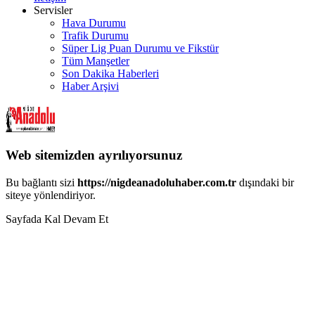
Servisler
Hava Durumu
Trafik Durumu
Süper Lig Puan Durumu ve Fikstür
Tüm Manşetler
Son Dakika Haberleri
Haber Arşivi
Web sitemizden ayrılıyorsunuz
Bu bağlantı sizi
https://nigdeanadoluhaber.com.tr
dışındaki bir
siteye yönlendiriyor.
Sayfada Kal
Devam Et