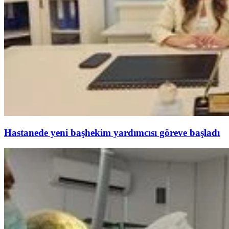
Hastanede yeni başhekim yardımcısı göreve başladı