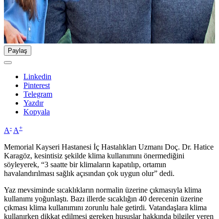
Paylaş
Linkedin
Pinterest
Telegram
Yazdır
Kopyala
-
+
A
A
Memorial Kayseri Hastanesi İç Hastalıkları Uzmanı Doç. Dr. Hatice
Karagöz, kesintisiz şekilde klima kullanımını önermediğini
söyleyerek, “3 saatte bir klimaların kapatılıp, ortamın
havalandırılması sağlık açısından çok uygun olur” dedi.
Yaz mevsiminde sıcaklıkların normalin üzerine çıkmasıyla klima
kullanımı yoğunlaştı. Bazı illerde sıcaklığın 40 derecenin üzerine
çıkması klima kullanımını zorunlu hale getirdi. Vatandaşlara klima
kullanırken dikkat edilmesi gereken hususlar hakkında bilgiler veren