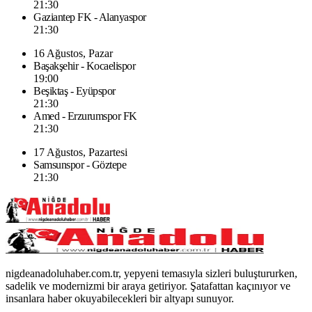
21:30
Gaziantep FK - Alanyaspor
21:30
16 Ağustos, Pazar
Başakşehir - Kocaelispor
19:00
Beşiktaş - Eyüpspor
21:30
Amed - Erzurumspor FK
21:30
17 Ağustos, Pazartesi
Samsunspor - Göztepe
21:30
nigdeanadoluhaber.com.tr, yepyeni temasıyla sizleri buluştururken,
sadelik ve modernizmi bir araya getiriyor. Şatafattan kaçınıyor ve
insanlara haber okuyabilecekleri bir altyapı sunuyor.