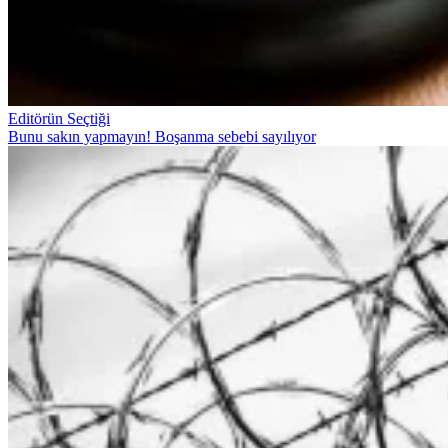
Editörün Seçtiği
Bunu sakın yapmayın! Boşanma sebebi sayılıyor