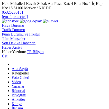
Kale Mahallesi Kavak Sokak Ata Plaza Kat: 4 Bina No: 1 İç Kapı
No: 15 51100 Merkez / NİĞDE
05325280151
[email protected]
Hava Durumu
Trafik Durumu
Puan Durumu ve Fikstür
Tüm Manşetler
Son Dakika Haberleri
Haber Arşivi
Haber Yazılımı:
TE Bilişim
Üst
Ana Sayfa
Kategoriler
Foto Galeri
Video
Yazarlar
Röportaj
Biyografi
Anketler
Künye
İletişim