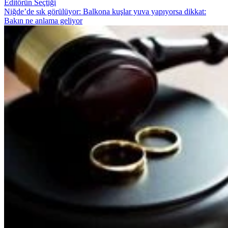
Editörün Seçtiği
Niğde’de sık görülüyor: Balkona kuşlar yuva yapıyorsa dikkat:
Bakın ne anlama geliyor