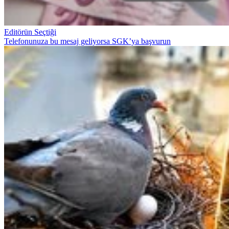
Editörün Seçtiği
Telefonunuza bu mesaj geliyorsa SGK’ya başvurun