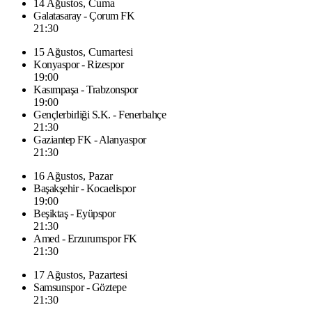
14 Ağustos, Cuma
Galatasaray - Çorum FK
21:30
15 Ağustos, Cumartesi
Konyaspor - Rizespor
19:00
Kasımpaşa - Trabzonspor
19:00
Gençlerbirliği S.K. - Fenerbahçe
21:30
Gaziantep FK - Alanyaspor
21:30
16 Ağustos, Pazar
Başakşehir - Kocaelispor
19:00
Beşiktaş - Eyüpspor
21:30
Amed - Erzurumspor FK
21:30
17 Ağustos, Pazartesi
Samsunspor - Göztepe
21:30