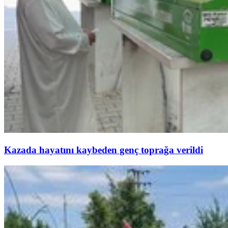
Kazada hayatını kaybeden genç toprağa verildi