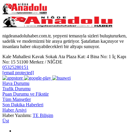
nigdeanadoluhaber.com.tr, yepyeni temasıyla sizleri buluştururken,
sadelik ve modernizmi bir araya getiriyor. Şatafattan kaçınıyor ve
insanlara haber okuyabilecekleri bir altyapı sunuyor.
Kale Mahallesi Kavak Sokak Ata Plaza Kat: 4 Bina No: 1 İç Kapı
No: 15 51100 Merkez / NİĞDE
05325280151
[email protected]
Hava Durumu
Trafik Durumu
Puan Durumu ve Fikstür
Tüm Manşetler
Son Dakika Haberleri
Haber Arşivi
Haber Yazılımı:
TE Bilişim
Üst