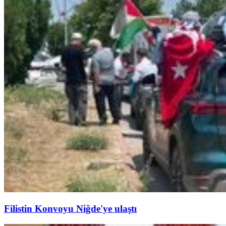
Filistin Konvoyu Niğde'ye ulaştı