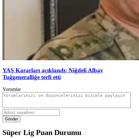
YAŞ Kararları açıklandı: Niğdeli Albay
Tuğgeneralliğe terfi etti
Yorumlar
Gönder
Süper Lig Puan Durumu