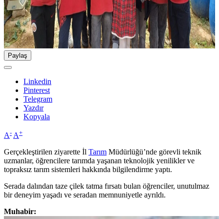
Paylaş
Linkedin
Pinterest
Telegram
Yazdır
Kopyala
-
+
A
A
Gerçekleştirilen ziyarette İl
Tarım
Müdürlüğü’nde görevli teknik
uzmanlar, öğrencilere tarımda yaşanan teknolojik yenilikler ve
topraksız tarım sistemleri hakkında bilgilendirme yaptı.
Serada dalından taze çilek tatma fırsatı bulan öğrenciler, unutulmaz
bir deneyim yaşadı ve seradan memnuniyetle ayrıldı.
Muhabir: