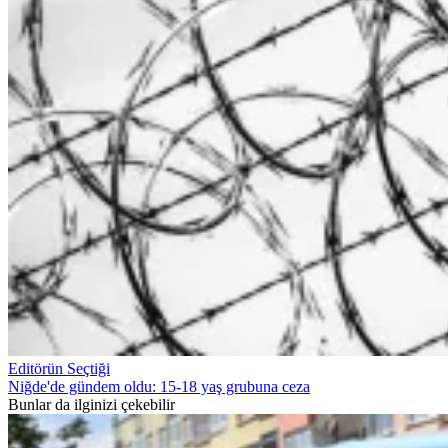
Editörün Seçtiği
Niğde'de gündem oldu: 15-18 yaş grubuna ceza
Bunlar da ilginizi çekebilir