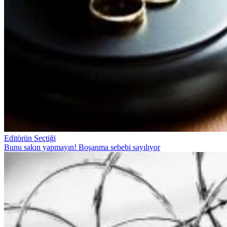
Editörün Seçtiği
Bunu sakın yapmayın! Boşanma sebebi sayılıyor