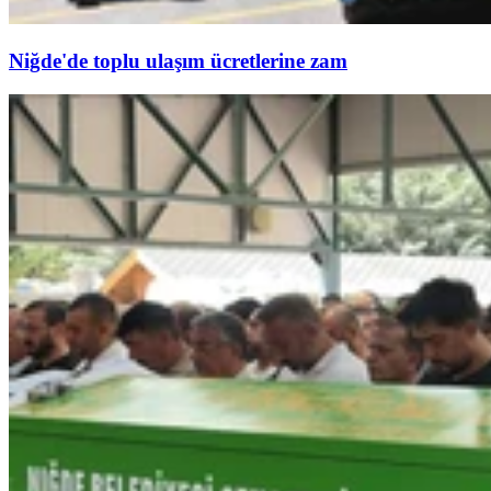
Niğde'de toplu ulaşım ücretlerine zam