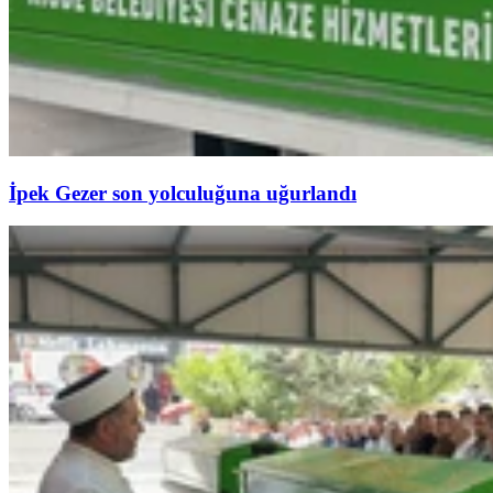
İpek Gezer son yolculuğuna uğurlandı