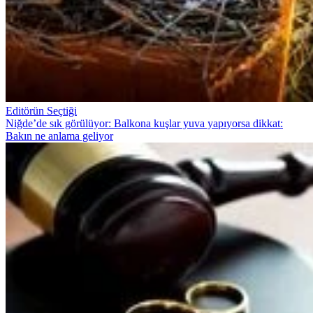
Editörün Seçtiği
Niğde’de sık görülüyor: Balkona kuşlar yuva yapıyorsa dikkat:
Bakın ne anlama geliyor