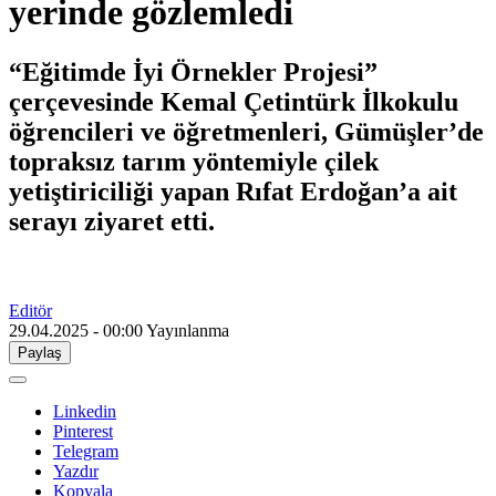
yerinde gözlemledi
“Eğitimde İyi Örnekler Projesi”
çerçevesinde Kemal Çetintürk İlkokulu
öğrencileri ve öğretmenleri, Gümüşler’de
topraksız tarım yöntemiyle çilek
yetiştiriciliği yapan Rıfat Erdoğan’a ait
serayı ziyaret etti.
Editör
29.04.2025 - 00:00
Yayınlanma
Paylaş
Linkedin
Pinterest
Telegram
Yazdır
Kopyala