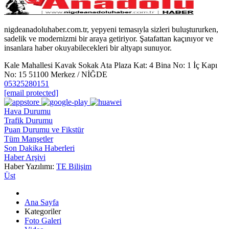
nigdeanadoluhaber.com.tr, yepyeni temasıyla sizleri buluştururken,
sadelik ve modernizmi bir araya getiriyor. Şatafattan kaçınıyor ve
insanlara haber okuyabilecekleri bir altyapı sunuyor.
Kale Mahallesi Kavak Sokak Ata Plaza Kat: 4 Bina No: 1 İç Kapı
No: 15 51100 Merkez / NİĞDE
05325280151
[email protected]
Hava Durumu
Trafik Durumu
Puan Durumu ve Fikstür
Tüm Manşetler
Son Dakika Haberleri
Haber Arşivi
Haber Yazılımı:
TE Bilişim
Üst
Ana Sayfa
Kategoriler
Foto Galeri