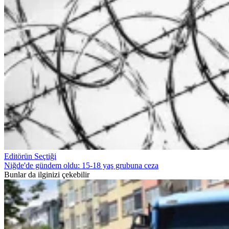
Editörün Seçtiği
Niğde'de gündem oldu: 15-18 yaş grubuna ceza
Bunlar da ilginizi çekebilir