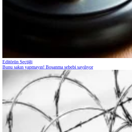
Editörün Seçtiği
Bunu sakın yapmayın! Boşanma sebebi sayılıyor