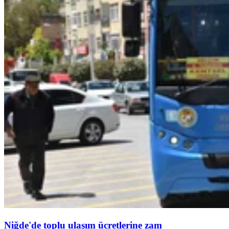
Niğde'de toplu ulaşım ücretlerine zam