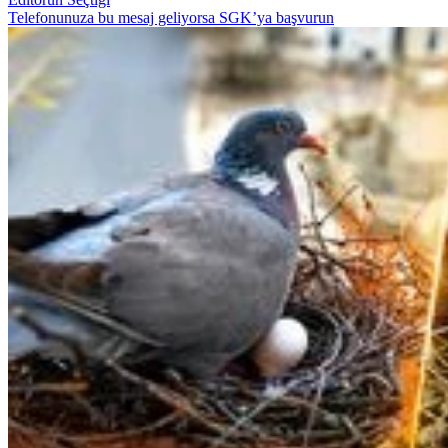
Telefonunuza bu mesaj geliyorsa SGK’ya başvurun