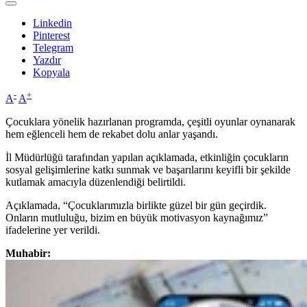
Linkedin
Pinterest
Telegram
Yazdır
Kopyala
-
+
A
A
Çocuklara yönelik hazırlanan programda, çeşitli oyunlar oynanarak
hem eğlenceli hem de rekabet dolu anlar yaşandı.
İl Müdürlüğü tarafından yapılan açıklamada, etkinliğin çocukların
sosyal gelişimlerine katkı sunmak ve başarılarını keyifli bir şekilde
kutlamak amacıyla düzenlendiği belirtildi.
Açıklamada, “Çocuklarımızla birlikte güzel bir gün geçirdik.
Onların mutluluğu, bizim en büyük motivasyon kaynağımız”
ifadelerine yer verildi.
Muhabir: