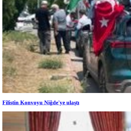
Filistin Konvoyu Niğde'ye ulaştı