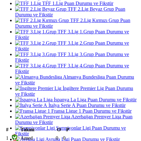
TFF 1.Lig Puan Durumu ve Fikstür
TFF 2.Lig Beyaz Grup Puan
Durumu ve Fikstür
TFF 2.Lig Kırmızı Grup Puan
Durumu ve Fikstür
TFF 3.Lig 1.Grup Puan Durumu ve
Fikstür
TFF 3.Lig 2.Grup Puan Durumu ve
Fikstür
TFF 3.Lig 3.Grup Puan Durumu ve
Fikstür
TFF 3.Lig 4.Grup Puan Durumu ve
Fikstür
Almanya Bundesliga Puan Durumu
ve Fikstür
İngiltere Premier Lig Puan Durumu
ve Fikstür
İspanya La Liga Puan Durumu ve Fikstür
İtalya Serie A Puan Durumu ve Fikstür
Fransa Ligue 1 Puan Durumu ve Fikstür
Azerbaijan Premyer Liqa Puan
Durumu ve Fikstür
Şampiyonlar Ligi Puan Durumu ve
#
Takım
O
P
Fikstür
1
Amed
0
0
Avrupa Ligi Puan Durumu ve Fikstür