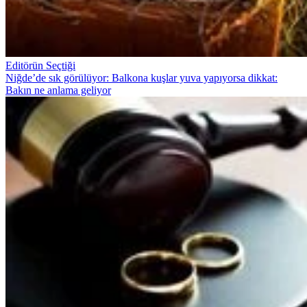
Editörün Seçtiği
Niğde’de sık görülüyor: Balkona kuşlar yuva yapıyorsa dikkat:
Bakın ne anlama geliyor