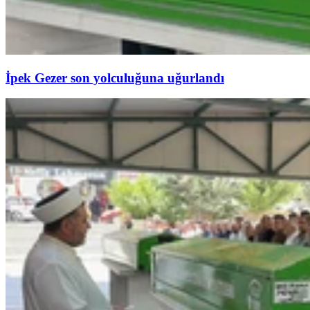
İpek Gezer son yolculuğuna uğurlandı