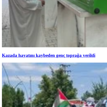
Kazada hayatını kaybeden genç toprağa verildi