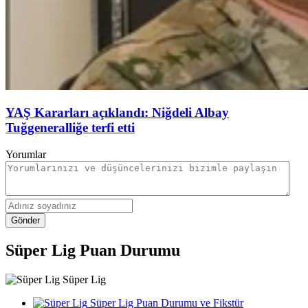
YAŞ Kararları açıklandı: Niğdeli Albay
Tuğgeneralliğe terfi etti
Yorumlar
Gönder
Süper Lig Puan Durumu
Süper Lig
Süper Lig Puan Durumu ve Fikstür