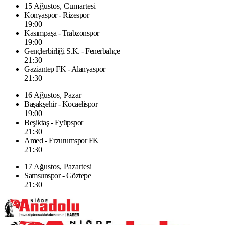
15 Ağustos, Cumartesi
Konyaspor - Rizespor
19:00
Kasımpaşa - Trabzonspor
19:00
Gençlerbirliği S.K. - Fenerbahçe
21:30
Gaziantep FK - Alanyaspor
21:30
16 Ağustos, Pazar
Başakşehir - Kocaelispor
19:00
Beşiktaş - Eyüpspor
21:30
Amed - Erzurumspor FK
21:30
17 Ağustos, Pazartesi
Samsunspor - Göztepe
21:30