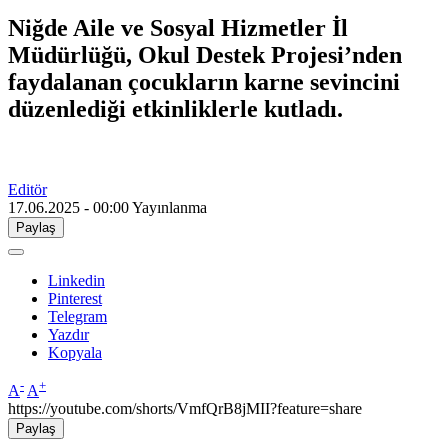
Niğde Aile ve Sosyal Hizmetler İl
Müdürlüğü, Okul Destek Projesi’nden
faydalanan çocukların karne sevincini
düzenlediği etkinliklerle kutladı.
Editör
17.06.2025 - 00:00
Yayınlanma
Paylaş
Linkedin
Pinterest
Telegram
Yazdır
Kopyala
-
+
A
A
https://youtube.com/shorts/VmfQrB8jMII?feature=share
Paylaş