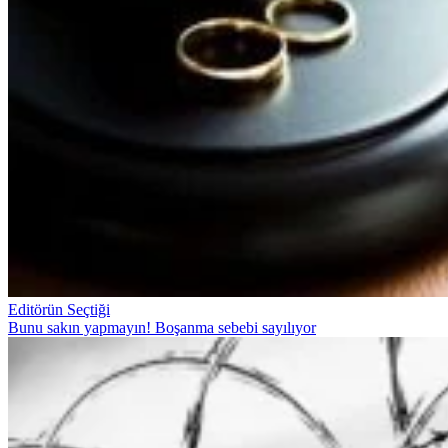
Editörün Seçtiği
Bunu sakın yapmayın! Boşanma sebebi sayılıyor