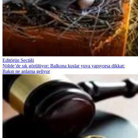
Editörün Seçtiği
Niğde’de sık görülüyor: Balkona kuşlar yuva yapıyorsa dikkat:
Bakın ne anlama geliyor