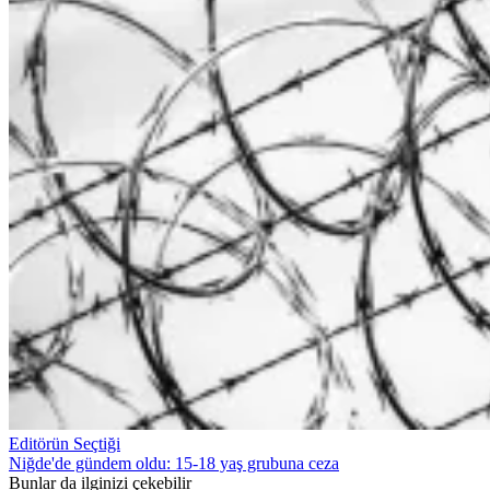
Editörün Seçtiği
Niğde'de gündem oldu: 15-18 yaş grubuna ceza
Bunlar da ilginizi çekebilir