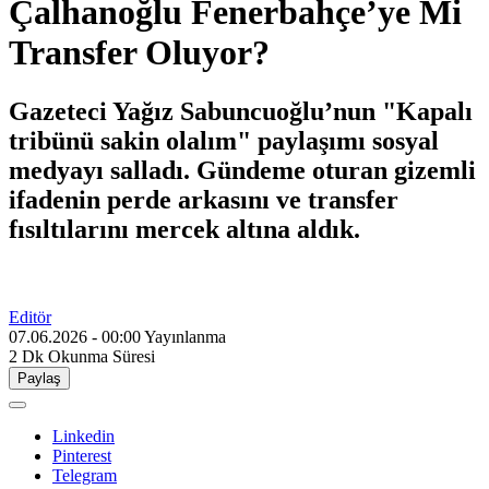
Çalhanoğlu Fenerbahçe’ye Mi
Transfer Oluyor?
Gazeteci Yağız Sabuncuoğlu’nun "Kapalı
tribünü sakin olalım" paylaşımı sosyal
medyayı salladı. Gündeme oturan gizemli
ifadenin perde arkasını ve transfer
fısıltılarını mercek altına aldık.
Editör
07.06.2026 - 00:00
Yayınlanma
2 Dk
Okunma Süresi
Paylaş
Linkedin
Pinterest
Telegram