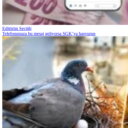
Editörün Seçtiği
Telefonunuza bu mesaj geliyorsa SGK’ya başvurun