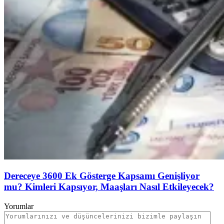
Dereceye 3600 Ek Gösterge Kapsamı Genişliyor
mu? Kimleri Kapsıyor, Maaşları Nasıl Etkileyecek?
Yorumlar