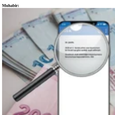
Muhabir: