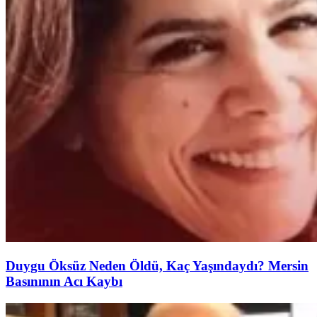
Duygu Öksüz Neden Öldü, Kaç Yaşındaydı? Mersin
Basınının Acı Kaybı