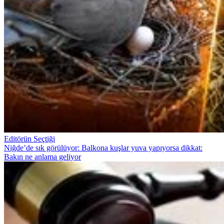
Editörün Seçtiği
Niğde’de sık görülüyor: Balkona kuşlar yuva yapıyorsa dikkat:
Bakın ne anlama geliyor