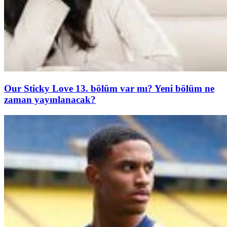
Our Sticky Love 13. bölüm var mı? Yeni bölüm ne
zaman yayınlanacak?