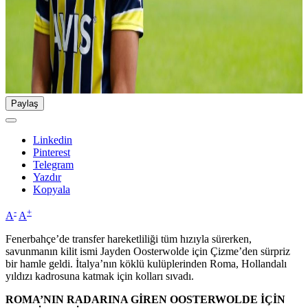
Paylaş
Linkedin
Pinterest
Telegram
Yazdır
Kopyala
-
+
A
A
Fenerbahçe’de transfer hareketliliği tüm hızıyla sürerken,
savunmanın kilit ismi Jayden Oosterwolde için Çizme’den sürpriz
bir hamle geldi. İtalya’nın köklü kulüplerinden Roma, Hollandalı
yıldızı kadrosuna katmak için kolları sıvadı.
ROMA’NIN RADARINA GİREN OOSTERWOLDE İÇİN