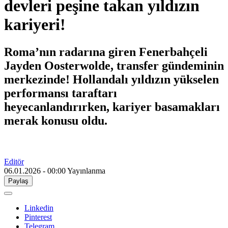
devleri peşine takan yıldızın
kariyeri!
Roma’nın radarına giren Fenerbahçeli
Jayden Oosterwolde, transfer gündeminin
merkezinde! Hollandalı yıldızın yükselen
performansı taraftarı
heyecanlandırırken, kariyer basamakları
merak konusu oldu.
Editör
06.01.2026 - 00:00
Yayınlanma
Paylaş
Linkedin
Pinterest
Telegram