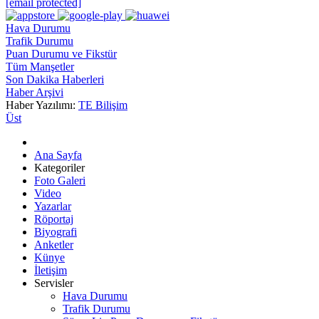
[email protected]
Hava Durumu
Trafik Durumu
Puan Durumu ve Fikstür
Tüm Manşetler
Son Dakika Haberleri
Haber Arşivi
Haber Yazılımı:
TE Bilişim
Üst
Ana Sayfa
Kategoriler
Foto Galeri
Video
Yazarlar
Röportaj
Biyografi
Anketler
Künye
İletişim
Servisler
Hava Durumu
Trafik Durumu