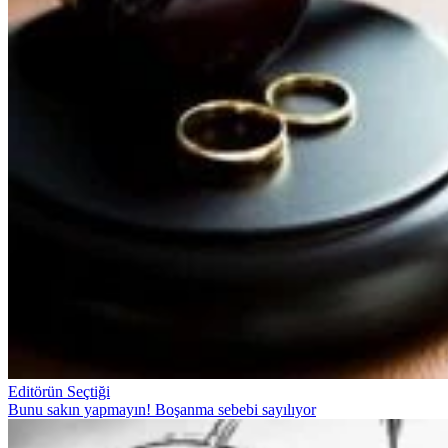
Editörün Seçtiği
Bunu sakın yapmayın! Boşanma sebebi sayılıyor