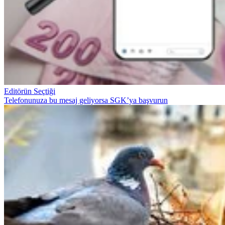
Editörün Seçtiği
Telefonunuza bu mesaj geliyorsa SGK’ya başvurun