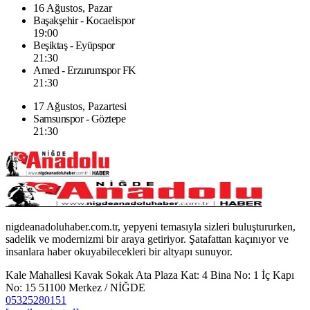
16 Ağustos, Pazar
Başakşehir - Kocaelispor
19:00
Beşiktaş - Eyüpspor
21:30
Amed - Erzurumspor FK
21:30
17 Ağustos, Pazartesi
Samsunspor - Göztepe
21:30
nigdeanadoluhaber.com.tr, yepyeni temasıyla sizleri buluştururken,
sadelik ve modernizmi bir araya getiriyor. Şatafattan kaçınıyor ve
insanlara haber okuyabilecekleri bir altyapı sunuyor.
Kale Mahallesi Kavak Sokak Ata Plaza Kat: 4 Bina No: 1 İç Kapı
No: 15 51100 Merkez / NİĞDE
05325280151