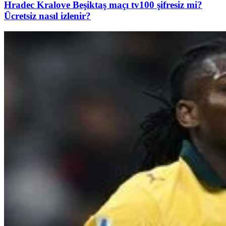
Hradec Kralove Beşiktaş maçı tv100 şifresiz mi?
Ücretsiz nasıl izlenir?