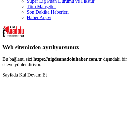
Süper Lig Puan Durumu ve Fikstür
Tüm Manşetler
Son Dakika Haberleri
Haber Arşivi
Web sitemizden ayrılıyorsunuz
Bu bağlantı sizi
https://nigdeanadoluhaber.com.tr
dışındaki bir
siteye yönlendiriyor.
Sayfada Kal
Devam Et