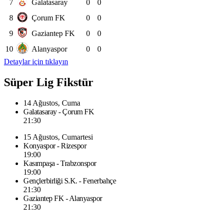
7
Galatasaray
0
0
8
Çorum FK
0
0
9
Gaziantep FK
0
0
10
Alanyaspor
0
0
Detaylar için tıklayın
Süper Lig Fikstür
14 Ağustos, Cuma
Galatasaray - Çorum FK
21:30
15 Ağustos, Cumartesi
Konyaspor - Rizespor
19:00
Kasımpaşa - Trabzonspor
19:00
Gençlerbirliği S.K. - Fenerbahçe
21:30
Gaziantep FK - Alanyaspor
21:30