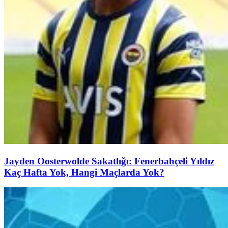
Jayden Oosterwolde Sakatlığı: Fenerbahçeli Yıldız
Kaç Hafta Yok, Hangi Maçlarda Yok?