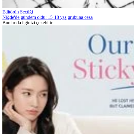
Editörün Seçtiği
Niğde'de gündem oldu: 15-18 yaş grubuna ceza
Bunlar da ilginizi çekebilir