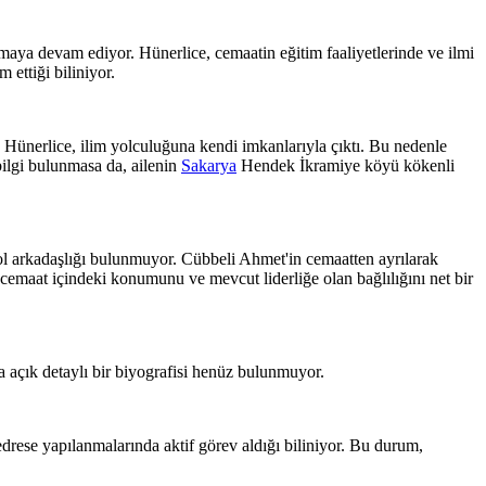
maya devam ediyor. Hünerlice, cemaatin eğitim faaliyetlerinde ve ilmi
ettiği biliniyor.
Hünerlice, ilim yolculuğuna kendi imkanlarıyla çıktı. Bu nedenle
ilgi bulunmasa da, ailenin
Sakarya
Hendek İkramiye köyü kökenli
l arkadaşlığı bulunmuyor. Cübbeli Ahmet'in cemaatten ayrılarak
cemaat içindeki konumunu ve mevcut liderliğe olan bağlılığını net bir
 açık detaylı bir biyografisi henüz bulunmuyor.
ese yapılanmalarında aktif görev aldığı biliniyor. Bu durum,