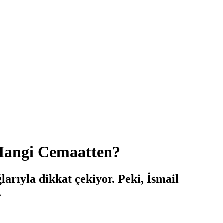
 Hangi Cemaatten?
arıyla dikkat çekiyor. Peki, İsmail
.