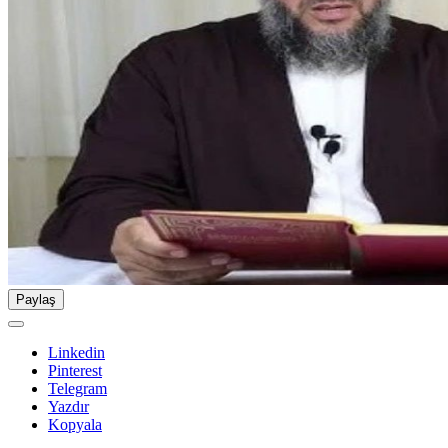
Paylaş
Linkedin
Pinterest
Telegram
Yazdır
Kopyala