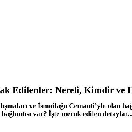
ak Edilenler: Nereli, Kimdir ve
ışmaları ve İsmailağa Cemaati’yle olan bağl
bağlantısı var? İşte merak edilen detaylar..