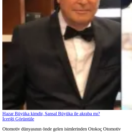
Hazar Büyüka kimdir, Şansal Büyüka ile akraba mı?
İçeriği Görüntüle
Otomotiv dünyasının önde gelen isimlerinden Otokoç Otomotiv