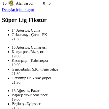
10
Alanyaspor
0
0
Detaylar için tıklayın
Süper Lig Fikstür
14 Ağustos, Cuma
Galatasaray - Çorum FK
21:30
15 Ağustos, Cumartesi
Konyaspor - Rizespor
19:00
Kasımpaşa - Trabzonspor
19:00
Gençlerbirliği S.K. - Fenerbahçe
21:30
Gaziantep FK - Alanyaspor
21:30
16 Ağustos, Pazar
Başakşehir - Kocaelispor
19:00
Beşiktaş - Eyüpspor
21:30