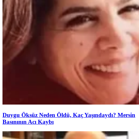
Duygu Öksüz Neden Öldü, Kaç Yaşındaydı? Mersin
Basınının Acı Kaybı