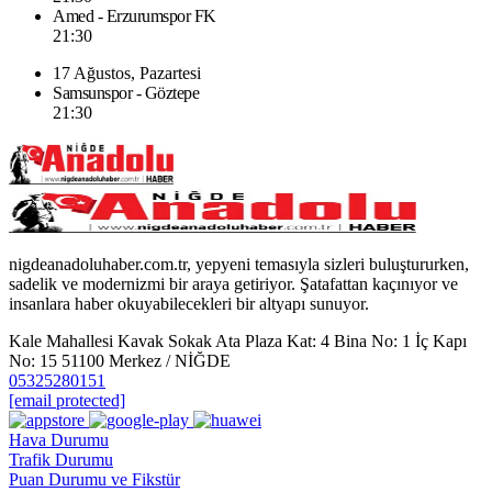
Amed - Erzurumspor FK
21:30
17 Ağustos, Pazartesi
Samsunspor - Göztepe
21:30
nigdeanadoluhaber.com.tr, yepyeni temasıyla sizleri buluştururken,
sadelik ve modernizmi bir araya getiriyor. Şatafattan kaçınıyor ve
insanlara haber okuyabilecekleri bir altyapı sunuyor.
Kale Mahallesi Kavak Sokak Ata Plaza Kat: 4 Bina No: 1 İç Kapı
No: 15 51100 Merkez / NİĞDE
05325280151
[email protected]
Hava Durumu
Trafik Durumu
Puan Durumu ve Fikstür