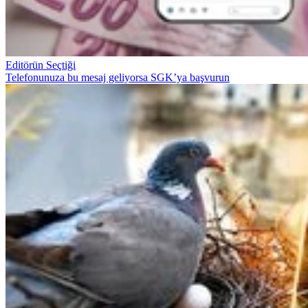
Editörün Seçtiği
Telefonunuza bu mesaj geliyorsa SGK’ya başvurun