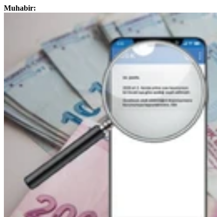
Muhabir: