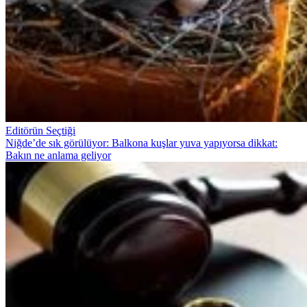
Editörün Seçtiği
Niğde’de sık görülüyor: Balkona kuşlar yuva yapıyorsa dikkat:
Bakın ne anlama geliyor