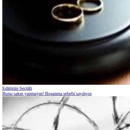
Editörün Seçtiği
Bunu sakın yapmayın! Boşanma sebebi sayılıyor