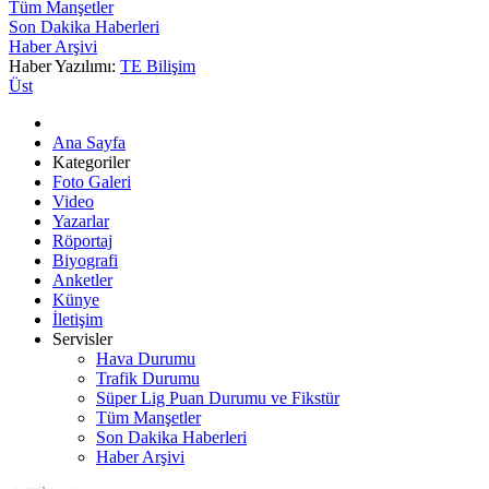
Tüm Manşetler
Son Dakika Haberleri
Haber Arşivi
Haber Yazılımı:
TE Bilişim
Üst
Ana Sayfa
Kategoriler
Foto Galeri
Video
Yazarlar
Röportaj
Biyografi
Anketler
Künye
İletişim
Servisler
Hava Durumu
Trafik Durumu
Süper Lig Puan Durumu ve Fikstür
Tüm Manşetler
Son Dakika Haberleri
Haber Arşivi