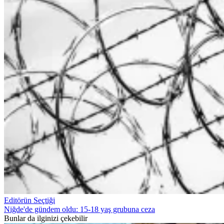
Editörün Seçtiği
Niğde'de gündem oldu: 15-18 yaş grubuna ceza
Bunlar da ilginizi çekebilir