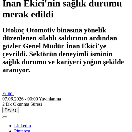
İnan Ekici'nin sağlık durumu
merak edildi
Otokoç Otomotiv binasına yönelik
düzenlenen silahlı saldırının ardından
gözler Genel Müdür İnan Ekici'ye
çevrildi. Sektörün deneyimli isminin
sağlık durumu ve kariyeri yoğun şekilde
aranıyor.
Editör
07.06.2026 - 00:00
Yayınlanma
2 Dk
Okunma Süresi
Paylaş
Linkedin
Pinterest