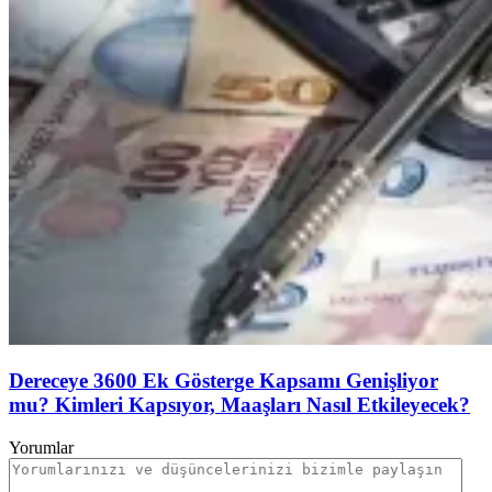
Dereceye 3600 Ek Gösterge Kapsamı Genişliyor
mu? Kimleri Kapsıyor, Maaşları Nasıl Etkileyecek?
Yorumlar