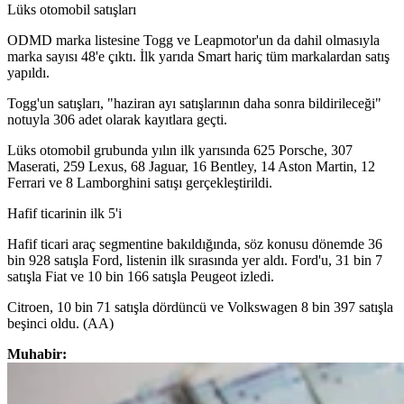
Lüks otomobil satışları
ODMD marka listesine Togg ve Leapmotor'un da dahil olmasıyla
marka sayısı 48'e çıktı. İlk yarıda Smart hariç tüm markalardan satış
yapıldı.
Togg'un satışları, "haziran ayı satışlarının daha sonra bildirileceği"
notuyla 306 adet olarak kayıtlara geçti.
Lüks otomobil grubunda yılın ilk yarısında 625 Porsche, 307
Maserati, 259 Lexus, 68 Jaguar, 16 Bentley, 14 Aston Martin, 12
Ferrari ve 8 Lamborghini satışı gerçekleştirildi.
Hafif ticarinin ilk 5'i
Hafif ticari araç segmentine bakıldığında, söz konusu dönemde 36
bin 928 satışla Ford, listenin ilk sırasında yer aldı. Ford'u, 31 bin 7
satışla Fiat ve 10 bin 166 satışla Peugeot izledi.
Citroen, 10 bin 71 satışla dördüncü ve Volkswagen 8 bin 397 satışla
beşinci oldu. (AA)
Muhabir: