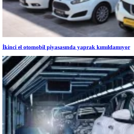
İkinci el otomobil piyasasında yaprak kımıldamıyor