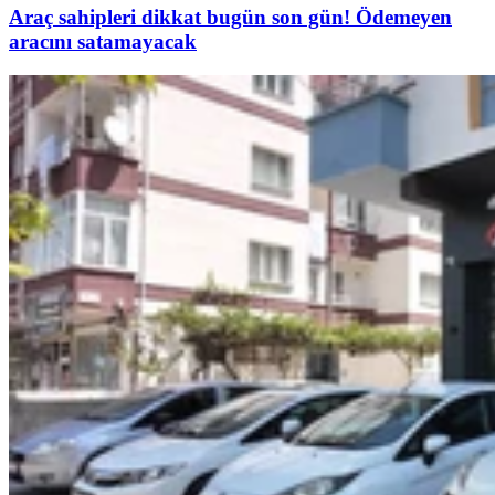
Araç sahipleri dikkat bugün son gün! Ödemeyen
aracını satamayacak