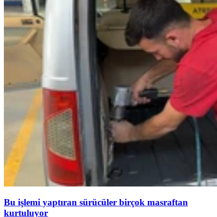
Bu işlemi yaptıran sürücüler birçok masraftan
kurtuluyor