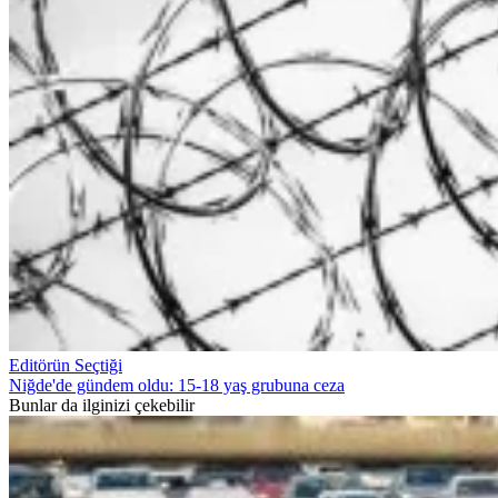
Editörün Seçtiği
Niğde'de gündem oldu: 15-18 yaş grubuna ceza
Bunlar da ilginizi çekebilir