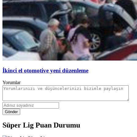
İkinci el otomotive yeni düzenleme
Yorumlar
Gönder
Süper Lig Puan Durumu