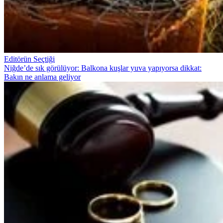
Editörün Seçtiği
Niğde’de sık görülüyor: Balkona kuşlar yuva yapıyorsa dikkat:
Bakın ne anlama geliyor