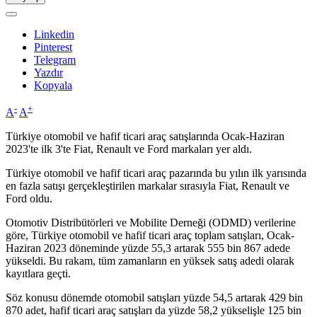
Linkedin
Pinterest
Telegram
Yazdır
Kopyala
-
+
A
A
Türkiye otomobil ve hafif ticari araç satışlarında Ocak-Haziran
2023'te ilk 3'te Fiat, Renault ve Ford markaları yer aldı.
Türkiye otomobil ve hafif ticari araç pazarında bu yılın ilk yarısında
en fazla satışı gerçekleştirilen markalar sırasıyla Fiat, Renault ve
Ford oldu.
Otomotiv Distribütörleri ve Mobilite Derneği (ODMD) verilerine
göre, Türkiye otomobil ve hafif ticari araç toplam satışları, Ocak-
Haziran 2023 döneminde yüzde 55,3 artarak 555 bin 867 adede
yükseldi. Bu rakam, tüm zamanların en yüksek satış adedi olarak
kayıtlara geçti.
Söz konusu dönemde otomobil satışları yüzde 54,5 artarak 429 bin
870 adet, hafif ticari araç satışları da yüzde 58,2 yükselişle 125 bin