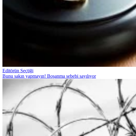
Editörün Seçtiği
Bunu sakın yapmayın! Boşanma sebebi sayılıyor