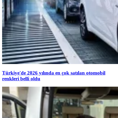
Türkiye'de 2026 yılında en çok satılan otomobil
renkleri belli oldu