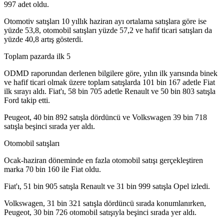
997 adet oldu.
Otomotiv satışları 10 yıllık haziran ayı ortalama satışlara göre ise
yüzde 53,8, otomobil satışları yüzde 57,2 ve hafif ticari satışları da
yüzde 40,8 artış gösterdi.
Toplam pazarda ilk 5
ODMD raporundan derlenen bilgilere göre, yılın ilk yarısında binek
ve hafif ticari olmak üzere toplam satışlarda 101 bin 167 adetle Fiat
ilk sırayı aldı. Fiat'ı, 58 bin 705 adetle Renault ve 50 bin 803 satışla
Ford takip etti.
Peugeot, 40 bin 892 satışla dördüncü ve Volkswagen 39 bin 718
satışla beşinci sırada yer aldı.
Otomobil satışları
Ocak-haziran döneminde en fazla otomobil satışı gerçekleştiren
marka 70 bin 160 ile Fiat oldu.
Fiat'ı, 51 bin 905 satışla Renault ve 31 bin 999 satışla Opel izledi.
Volkswagen, 31 bin 321 satışla dördüncü sırada konumlanırken,
Peugeot, 30 bin 726 otomobil satışıyla beşinci sırada yer aldı.