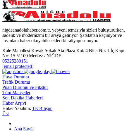
nigdeanadoluhaber.com.tr, yepyeni temasıyla sizleri buluştururken,
sadelik ve modernizmi bir araya getiriyor. Şatafattan kaçınıyor ve
insanlara haber okuyabilecekleri bir altyapı sunuyor.
Kale Mahallesi Kavak Sokak Ata Plaza Kat: 4 Bina No: 1 İç Kapı
No: 15 51100 Merkez / NİĞDE
05325280151
[email protected]
Hava Durumu
Trafik Durumu
Puan Durumu ve Fikstür
Tüm Manşetler
Son Dakika Haberleri
Haber Arşivi
Haber Yazılımı:
TE Bilişim
Üst
Ana Sayfa