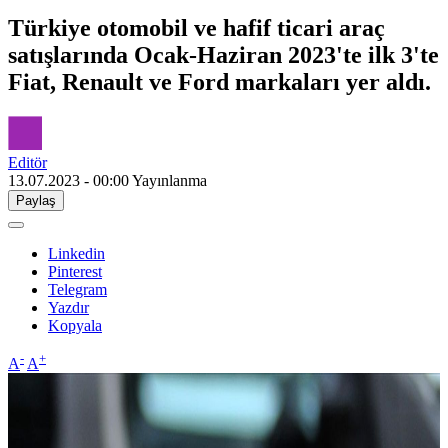
Türkiye otomobil ve hafif ticari araç
satışlarında Ocak-Haziran 2023'te ilk 3'te
Fiat, Renault ve Ford markaları yer aldı.
Editör
13.07.2023 - 00:00
Yayınlanma
Paylaş
Linkedin
Pinterest
Telegram
Yazdır
Kopyala
-
+
A
A