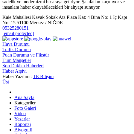
sadelik ve modernizmi bir araya getiriyor. Şatafattan kaçınıyor ve
insanlara haber okuyabilecekleri bir altyapı sunuyor.
Kale Mahallesi Kavak Sokak Ata Plaza Kat: 4 Bina No: 1 İç Kapı
No: 15 51100 Merkez / NİĞDE
05325280151
[email protected]
Hava Durumu
Trafik Durumu
Puan Durumu ve Fikstür
Tüm Manşetler
Son Dakika Haberleri
Haber Arşivi
Haber Yazılımı:
TE Bilişim
Üst
Ana Sayfa
Kategoriler
Foto Galeri
Video
Yazarlar
Röportaj
Biyografi