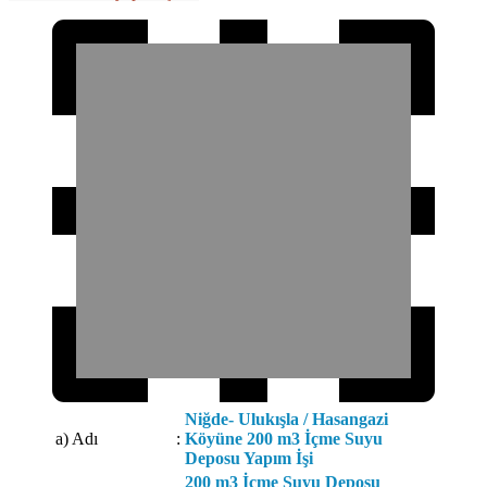
Niğde- Ulukışla / Hasangazi
a) Adı
:
Köyüne 200 m3 İçme Suyu
Deposu Yapım İşi
200 m3 İçme Suyu Deposu