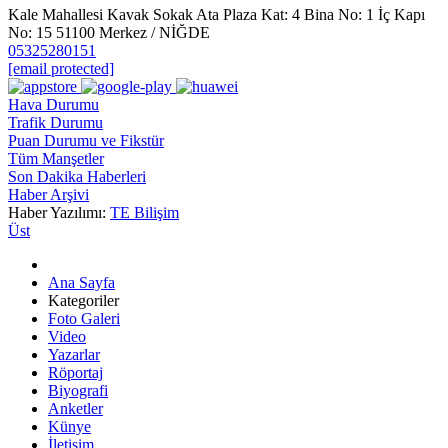
Kale Mahallesi Kavak Sokak Ata Plaza Kat: 4 Bina No: 1 İç Kapı
No: 15 51100 Merkez / NİĞDE
05325280151
[email protected]
Hava Durumu
Trafik Durumu
Puan Durumu ve Fikstür
Tüm Manşetler
Son Dakika Haberleri
Haber Arşivi
Haber Yazılımı:
TE Bilişim
Üst
Ana Sayfa
Kategoriler
Foto Galeri
Video
Yazarlar
Röportaj
Biyografi
Anketler
Künye
İletişim