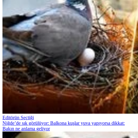
Editörün Seçtiği
Niğde’de sık görülüyor: Balkona kuşlar yuva yapıyorsa dikkat:
Bakın ne anlama geliyor