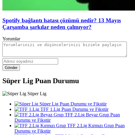
Spotify bağlantı hatası çözümü nedir? 13 Mayıs
Çarşamba şarkılar neden çalmıyor?
Yorumlar
Gönder
Süper Lig Puan Durumu
Süper Lig
Süper Lig Puan Durumu ve Fikstür
TFF 1.Lig Puan Durumu ve Fikstür
TFF 2.Lig Beyaz Grup Puan
Durumu ve Fikstür
TFF 2.Lig Kırmızı Grup Puan
Durumu ve Fikstür