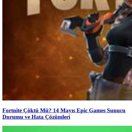
Fortnite Çöktü Mü? 14 Mayıs Epic Games Sunucu
Durumu ve Hata Çözümleri