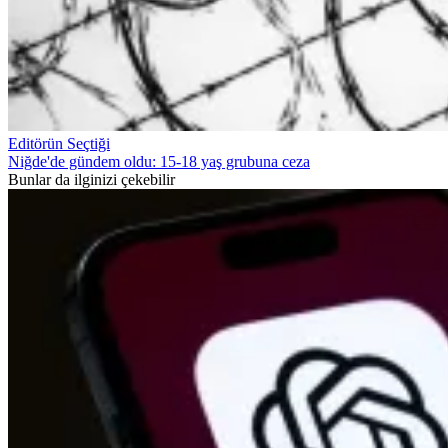
Editörün Seçtiği
Niğde'de gündem oldu: 15-18 yaş grubuna ceza
Bunlar da ilginizi çekebilir