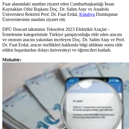
Fuar alanındaki stantları ziyaret eden Cumhurbaşkanlığı İnsan
Kaynakları Ofisi Başkanı Doç. Dr. Salim Atay ve Anadolu
Üniversitesi Rektörü Prof. Dr. Fuat Erdal,
Kütahya
Dumlupınar
Üniversitesinin standını ziyaret etti.
DPÜ Duscart takımının Teknofest 2023 Elektrikli Araçlar -
İvmelenme kategorisinde Türkiye şampiyonluğu elde eden aracını
ve otonom aracını yakından inceleyen Doç. Dr. Salim Atay ve Prof.
Dr. Fuat Erdal, aracın özellikleri hakkında bilgi aldıktan sonra elde
edilen başarılardan dolayı üniversiteyi ve öğrencileri kutladı.
Muhabir: