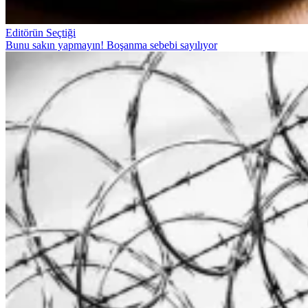
Editörün Seçtiği
Bunu sakın yapmayın! Boşanma sebebi sayılıyor