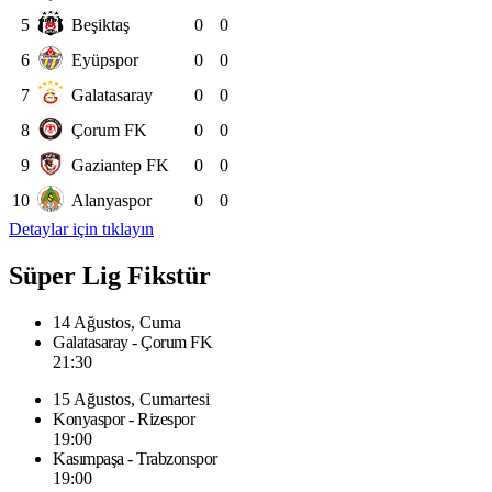
5
Beşiktaş
0
0
6
Eyüpspor
0
0
7
Galatasaray
0
0
8
Çorum FK
0
0
9
Gaziantep FK
0
0
10
Alanyaspor
0
0
Detaylar için tıklayın
Süper Lig Fikstür
14 Ağustos, Cuma
Galatasaray - Çorum FK
21:30
15 Ağustos, Cumartesi
Konyaspor - Rizespor
19:00
Kasımpaşa - Trabzonspor
19:00