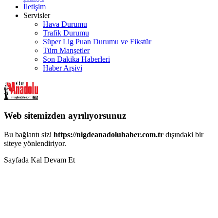
İletişim
Servisler
Hava Durumu
Trafik Durumu
Süper Lig Puan Durumu ve Fikstür
Tüm Manşetler
Son Dakika Haberleri
Haber Arşivi
Web sitemizden ayrılıyorsunuz
Bu bağlantı sizi
https://nigdeanadoluhaber.com.tr
dışındaki bir
siteye yönlendiriyor.
Sayfada Kal
Devam Et