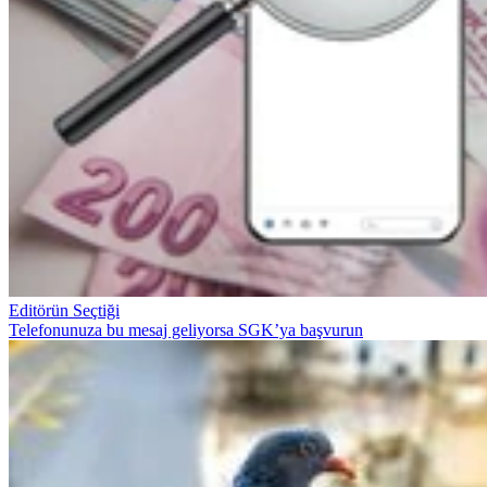
Editörün Seçtiği
Telefonunuza bu mesaj geliyorsa SGK’ya başvurun