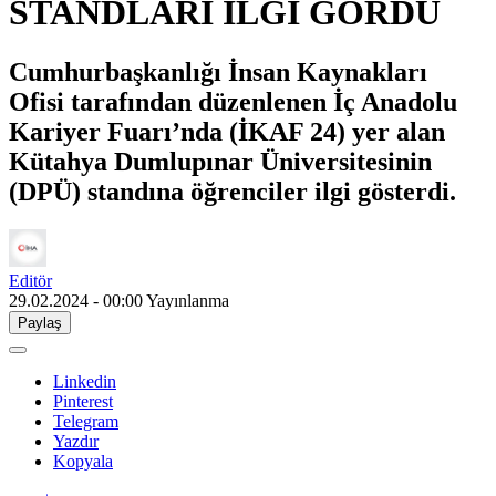
STANDLARI İLGİ GÖRDÜ
Cumhurbaşkanlığı İnsan Kaynakları
Ofisi tarafından düzenlenen İç Anadolu
Kariyer Fuarı’nda (İKAF 24) yer alan
Kütahya Dumlupınar Üniversitesinin
(DPÜ) standına öğrenciler ilgi gösterdi.
Editör
29.02.2024 - 00:00
Yayınlanma
Paylaş
Linkedin
Pinterest
Telegram
Yazdır
Kopyala