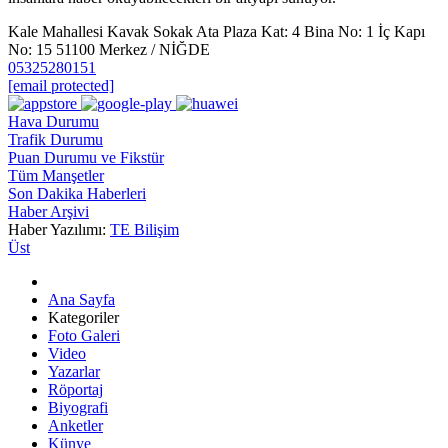
Kale Mahallesi Kavak Sokak Ata Plaza Kat: 4 Bina No: 1 İç Kapı
No: 15 51100 Merkez / NİĞDE
05325280151
[email protected]
Hava Durumu
Trafik Durumu
Puan Durumu ve Fikstür
Tüm Manşetler
Son Dakika Haberleri
Haber Arşivi
Haber Yazılımı:
TE Bilişim
Üst
Ana Sayfa
Kategoriler
Foto Galeri
Video
Yazarlar
Röportaj
Biyografi
Anketler
Künye