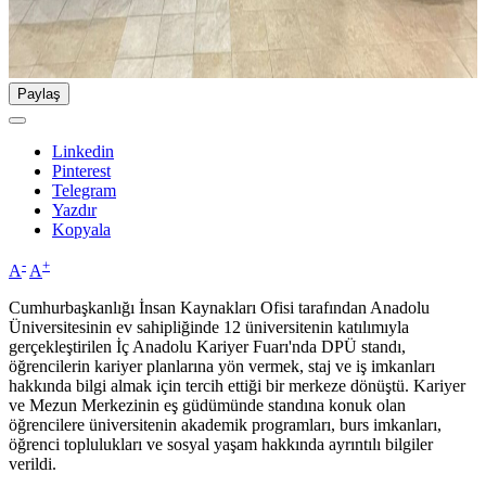
Paylaş
Linkedin
Pinterest
Telegram
Yazdır
Kopyala
-
+
A
A
Cumhurbaşkanlığı İnsan Kaynakları Ofisi tarafından Anadolu
Üniversitesinin ev sahipliğinde 12 üniversitenin katılımıyla
gerçekleştirilen İç Anadolu Kariyer Fuarı'nda DPÜ standı,
öğrencilerin kariyer planlarına yön vermek, staj ve iş imkanları
hakkında bilgi almak için tercih ettiği bir merkeze dönüştü. Kariyer
ve Mezun Merkezinin eş güdümünde standına konuk olan
öğrencilere üniversitenin akademik programları, burs imkanları,
öğrenci toplulukları ve sosyal yaşam hakkında ayrıntılı bilgiler
verildi.