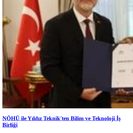
NÖHÜ ile Yıldız Teknik'ten Bilim ve Teknoloji İş
Birliği