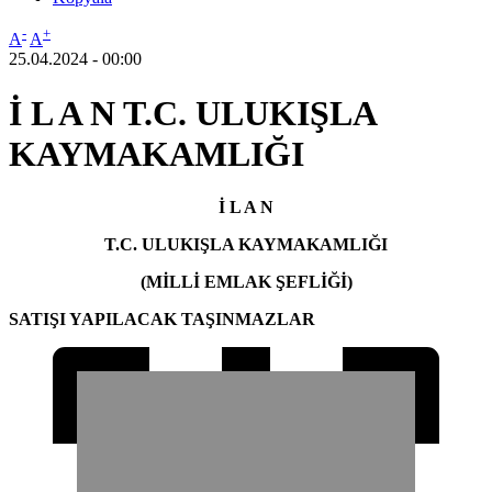
-
+
A
A
25.04.2024 - 00:00
İ L A N T.C. ULUKIŞLA
KAYMAKAMLIĞI
İ L A N
T.C. ULUKIŞLA KAYMAKAMLIĞI
(MİLLİ EMLAK ŞEFLİĞİ)
SATIŞI YAPILACAK TAŞINMAZLAR