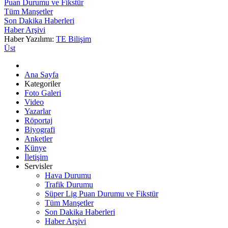
Puan Durumu ve Fikstür
Tüm Manşetler
Son Dakika Haberleri
Haber Arşivi
Haber Yazılımı:
TE Bilişim
Üst
Ana Sayfa
Kategoriler
Foto Galeri
Video
Yazarlar
Röportaj
Biyografi
Anketler
Künye
İletişim
Servisler
Hava Durumu
Trafik Durumu
Süper Lig Puan Durumu ve Fikstür
Tüm Manşetler
Son Dakika Haberleri
Haber Arşivi