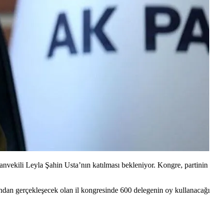
vekili Leyla Şahin Usta’nın katılması bekleniyor. Kongre, partinin
ından gerçekleşecek olan il kongresinde 600 delegenin oy kullanacağı