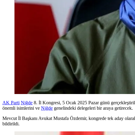
AK Parti
Niğde
8. İl Kongresi, 5 Ocak 2025 Pazar günü gerçekleştir
önemli isimlerini ve
Niğde
genelindeki delegeleri bir araya getirecek.
Mevcut İl Başkanı Avukat Mustafa Özdemir, kongrede tek aday olarak p
bildirildi.