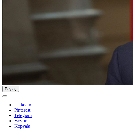
Paylaş
Linkedin
Pinterest
Telegram
Yazdır
Kopyala