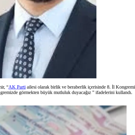
ir, “
AK Parti
ailesi olarak birlik ve beraberlik içerisinde 8. İl Kongre
ongremizde görmekten büyük mutluluk duyacağız ” ifadelerini kullandı.