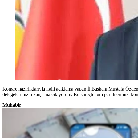
Kongre hazırlıklarıyla ilgili açıklama yapan İl Başkanı Mustafa Özdem
delegelerimizin karşısına çıkıyorum. Bu süreçte tüm partililerimizi k
Muhabir: