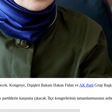
ilecek. Kongreye, Dışişleri Bakanı Hakan Fidan ve
AK Parti
Grup Başkan
artililerin karşısına çıkacak. İlçe kongrelerinin tamamlanmasının ard