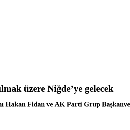
ılmak üzere Niğde’ye gelecek
nı Hakan Fidan ve AK Parti Grup Başkanveki