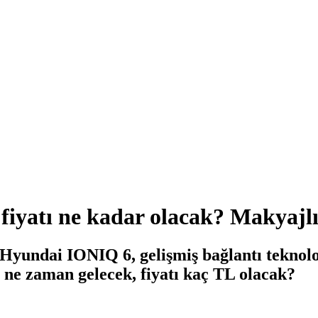
yatı ne kadar olacak? Makyajlı k
Hyundai IONIQ 6, gelişmiş bağlantı teknoloj
 ne zaman gelecek, fiyatı kaç TL olacak?