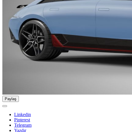
Paylaş
Linkedin
Pinterest
Telegram
Yazdır