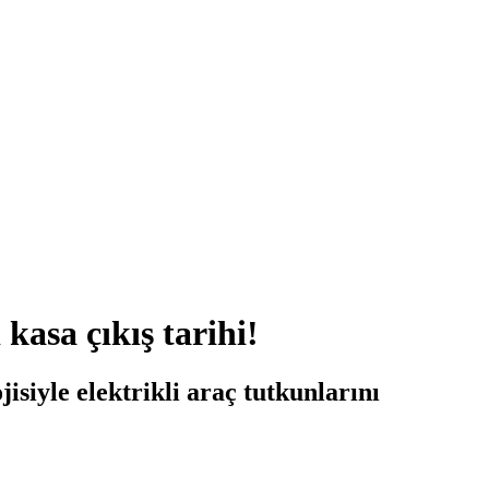
asa çıkış tarihi!
isiyle elektrikli araç tutkunlarını