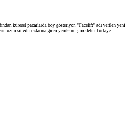
ından küresel pazarlarda boy gösteriyor. "Facelift" adı verilen yeni
erin uzun süredir radarına giren yenilenmiş modelin Türkiye