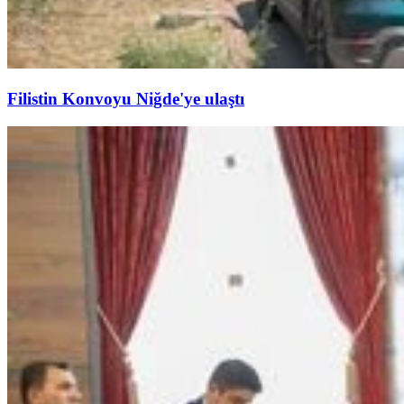
Filistin Konvoyu Niğde'ye ulaştı