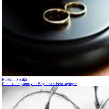
Editörün Seçtiği
Bunu sakın yapmayın! Boşanma sebebi sayılıyor