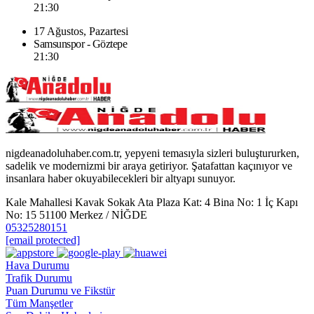
21:30
17 Ağustos, Pazartesi
Samsunspor - Göztepe
21:30
nigdeanadoluhaber.com.tr, yepyeni temasıyla sizleri buluştururken,
sadelik ve modernizmi bir araya getiriyor. Şatafattan kaçınıyor ve
insanlara haber okuyabilecekleri bir altyapı sunuyor.
Kale Mahallesi Kavak Sokak Ata Plaza Kat: 4 Bina No: 1 İç Kapı
No: 15 51100 Merkez / NİĞDE
05325280151
[email protected]
Hava Durumu
Trafik Durumu
Puan Durumu ve Fikstür
Tüm Manşetler