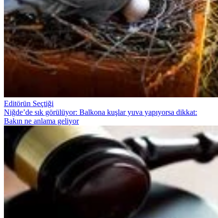
Editörün Seçtiği
Niğde’de sık görülüyor: Balkona kuşlar yuva yapıyorsa dikkat:
Bakın ne anlama geliyor