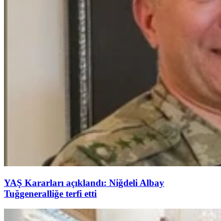
YAŞ Kararları açıklandı: Niğdeli Albay
Tuğgeneralliğe terfi etti