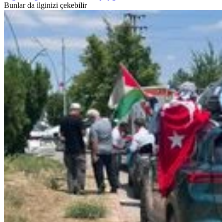
Bunlar da ilginizi çekebilir