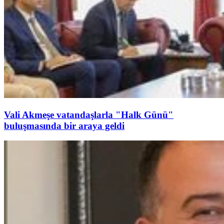
Vali Akmeşe vatandaşlarla "Halk Günü"
buluşmasında bir araya geldi