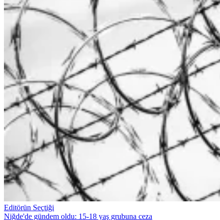
Editörün Seçtiği
Niğde'de gündem oldu: 15-18 yaş grubuna ceza