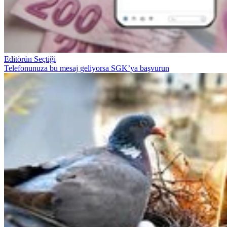
Editörün Seçtiği
Telefonunuza bu mesaj geliyorsa SGK’ya başvurun