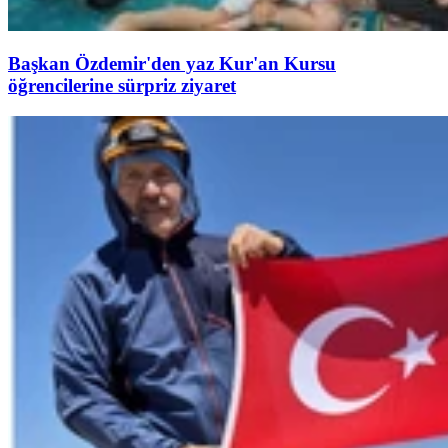
Başkan Özdemir'den yaz Kur'an Kursu
öğrencilerine sürpriz ziyaret