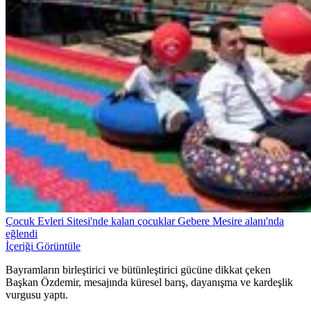
Çocuk Evleri Sitesi'nde kalan çocuklar Gebere Mesire alanı'nda
eğlendi
İçeriği Görüntüle
Bayramların birleştirici ve bütünleştirici gücüne dikkat çeken
Başkan Özdemir, mesajında küresel barış, dayanışma ve kardeşlik
vurgusu yaptı.