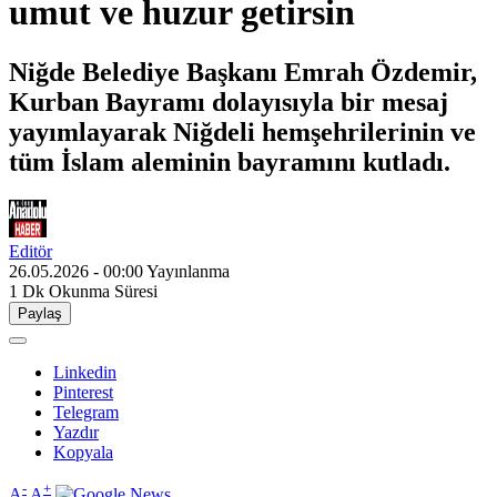
umut ve huzur getirsin
Niğde Belediye Başkanı Emrah Özdemir,
Kurban Bayramı dolayısıyla bir mesaj
yayımlayarak Niğdeli hemşehrilerinin ve
tüm İslam aleminin bayramını kutladı.
Editör
26.05.2026 - 00:00
Yayınlanma
1 Dk
Okunma Süresi
Paylaş
Linkedin
Pinterest
Telegram
Yazdır
Kopyala
-
+
A
A