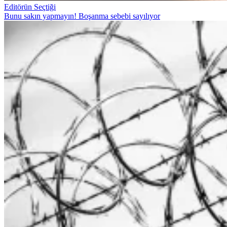
Editörün Seçtiği
Bunu sakın yapmayın! Boşanma sebebi sayılıyor