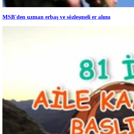
MSB'den uzman erbaş ve sözleşmeli er alımı