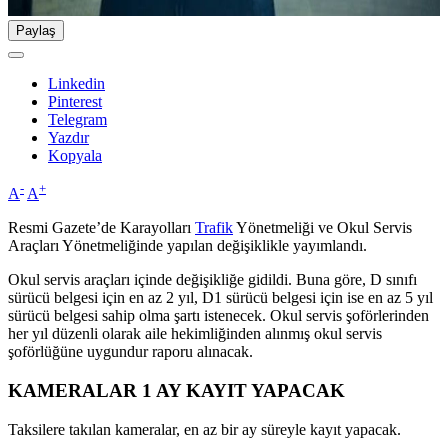
Paylaş
Linkedin
Pinterest
Telegram
Yazdır
Kopyala
-
+
A
A
Resmi Gazete’de Karayolları
Trafik
Yönetmeliği ve Okul Servis
Araçları Yönetmeliğinde yapılan değişiklikle yayımlandı.
Okul servis araçları içinde değişikliğe gidildi. Buna göre, D sınıfı
sürücü belgesi için en az 2 yıl, D1 sürücü belgesi için ise en az 5 yıl
sürücü belgesi sahip olma şartı istenecek. Okul servis şoförlerinden
her yıl düzenli olarak aile hekimliğinden alınmış okul servis
şoförlüğüne uygundur raporu alınacak.
KAMERALAR 1 AY KAYIT YAPACAK
Taksilere takılan kameralar, en az bir ay süreyle kayıt yapacak.