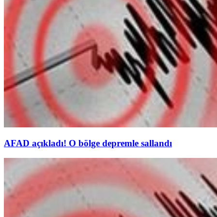
AFAD açıkladı! O bölge depremle sallandı