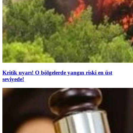
Kritik uyarı! O bölgelerde yangın riski en üst
seviyede!