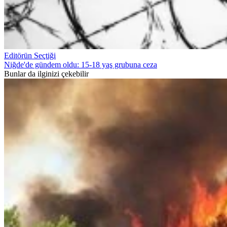
Editörün Seçtiği
Niğde'de gündem oldu: 15-18 yaş grubuna ceza
Bunlar da ilginizi çekebilir