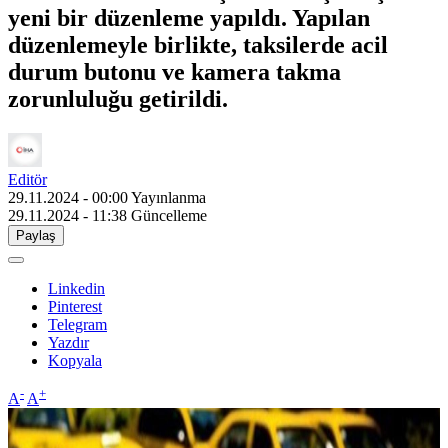
yeni bir düzenleme yapıldı. Yapılan
düzenlemeyle birlikte, taksilerde acil
durum butonu ve kamera takma
zorunluluğu getirildi.
Editör
29.11.2024 - 00:00
Yayınlanma
29.11.2024 - 11:38
Güncelleme
Paylaş
Linkedin
Pinterest
Telegram
Yazdır
Kopyala
-
+
A
A