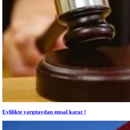
Evlilikte yargıtaydan emsal karar !