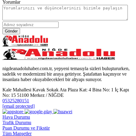
Yorumlar
Gönder
nigdeanadoluhaber.com.tr, yepyeni temasıyla sizleri buluştururken,
sadelik ve modernizmi bir araya getiriyor. Şatafattan kaçınıyor ve
insanlara haber okuyabilecekleri bir altyapı sunuyor.
Kale Mahallesi Kavak Sokak Ata Plaza Kat: 4 Bina No: 1 İç Kapı
No: 15 51100 Merkez / NİĞDE
05325280151
[email protected]
Hava Durumu
Trafik Durumu
Puan Durumu ve Fikstür
Tüm Manşetler