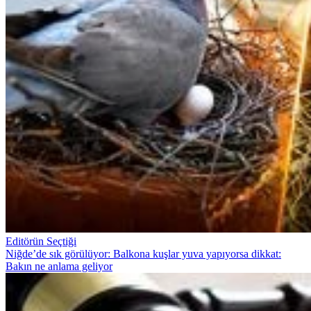
Editörün Seçtiği
Niğde’de sık görülüyor: Balkona kuşlar yuva yapıyorsa dikkat:
Bakın ne anlama geliyor