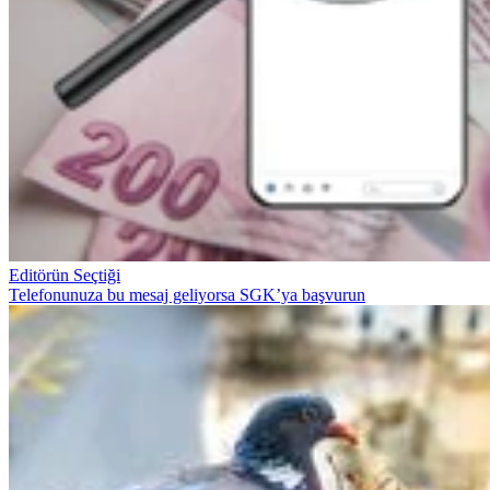
Editörün Seçtiği
Telefonunuza bu mesaj geliyorsa SGK’ya başvurun