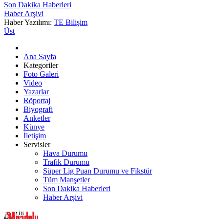
Son Dakika Haberleri
Haber Arşivi
Haber Yazılımı:
TE Bilişim
Üst
Ana Sayfa
Kategoriler
Foto Galeri
Video
Yazarlar
Röportaj
Biyografi
Anketler
Künye
İletişim
Servisler
Hava Durumu
Trafik Durumu
Süper Lig Puan Durumu ve Fikstür
Tüm Manşetler
Son Dakika Haberleri
Haber Arşivi