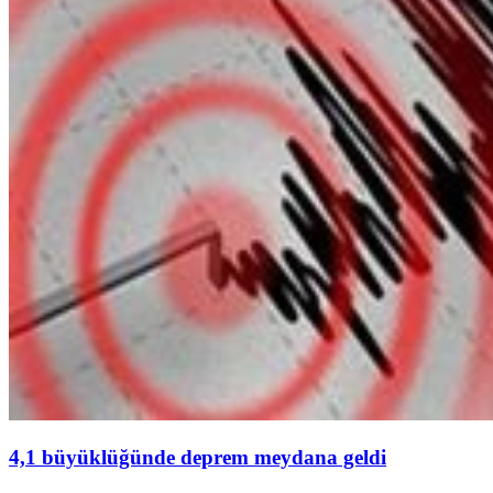
4,1 büyüklüğünde deprem meydana geldi