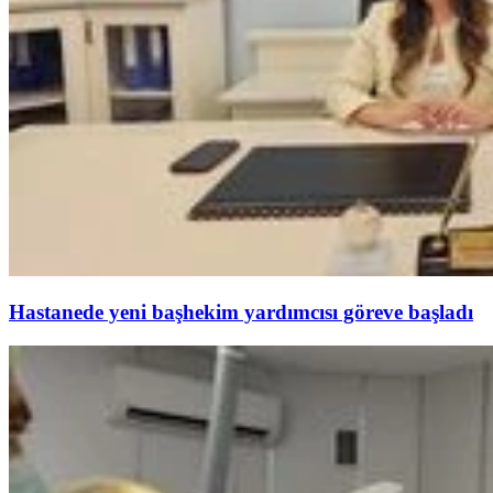
Hastanede yeni başhekim yardımcısı göreve başladı