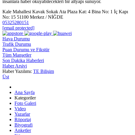
insanlara haber okuyabilecekleri bir altyapı sunuyor.
Kale Mahallesi Kavak Sokak Ata Plaza Kat: 4 Bina No: 1 İç Kapı
No: 15 51100 Merkez / NİĞDE
05325280151
[email protected]
Hava Durumu
Trafik Durumu
Puan Durumu ve Fikstür
Tüm Manşetler
Son Dakika Haberleri
Haber Arşivi
Haber Yazılımı:
TE Bilişim
Üst
Ana Sayfa
Kategoriler
Foto Galeri
Video
Yazarlar
Röportaj
Biyografi
Anketler