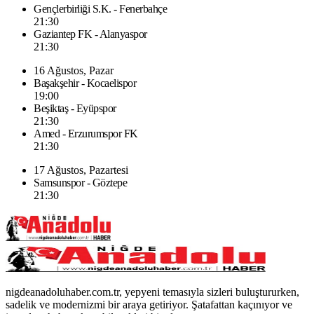
Gençlerbirliği S.K. - Fenerbahçe
21:30
Gaziantep FK - Alanyaspor
21:30
16 Ağustos, Pazar
Başakşehir - Kocaelispor
19:00
Beşiktaş - Eyüpspor
21:30
Amed - Erzurumspor FK
21:30
17 Ağustos, Pazartesi
Samsunspor - Göztepe
21:30
nigdeanadoluhaber.com.tr, yepyeni temasıyla sizleri buluştururken,
sadelik ve modernizmi bir araya getiriyor. Şatafattan kaçınıyor ve