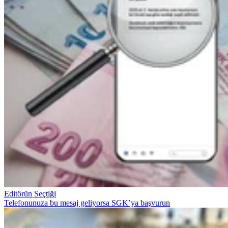
Editörün Seçtiği
Telefonunuza bu mesaj geliyorsa SGK’ya başvurun