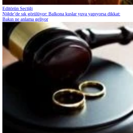
Editörün Seçtiği
Niğde’de sık görülüyor: Balkona kuşlar yuva yapıyorsa dikkat:
Bakın ne anlama geliyor