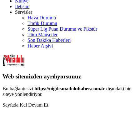
Künye
İletişim
Servisler
Hava Durumu
Trafik Durumu
Süper Lig Puan Durumu ve Fikstür
Tüm Manşetler
Son Dakika Haberleri
Haber Arşivi
Web sitemizden ayrılıyorsunuz
Bu bağlantı sizi
https://nigdeanadoluhaber.com.tr
dışındaki bir
siteye yönlendiriyor.
Sayfada Kal
Devam Et