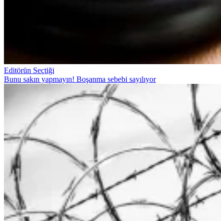
Editörün Seçtiği
Bunu sakın yapmayın! Boşanma sebebi sayılıyor