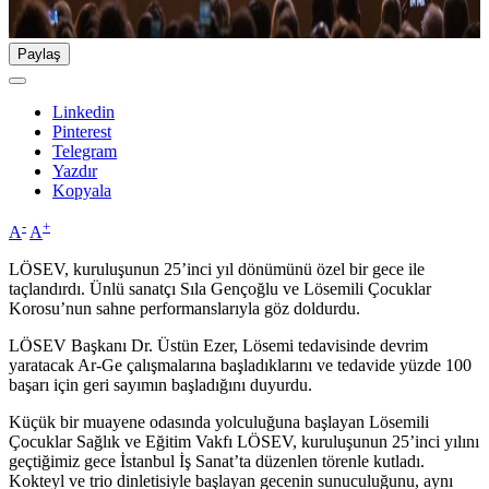
Paylaş
Linkedin
Pinterest
Telegram
Yazdır
Kopyala
-
+
A
A
LÖSEV, kuruluşunun 25’inci yıl dönümünü özel bir gece ile
taçlandırdı. Ünlü sanatçı Sıla Gençoğlu ve Lösemili Çocuklar
Korosu’nun sahne performanslarıyla göz doldurdu.
LÖSEV Başkanı Dr. Üstün Ezer, Lösemi tedavisinde devrim
yaratacak Ar-Ge çalışmalarına başladıklarını ve tedavide yüzde 100
başarı için geri sayımın başladığını duyurdu.
Küçük bir muayene odasında yolculuğuna başlayan Lösemili
Çocuklar Sağlık ve Eğitim Vakfı LÖSEV, kuruluşunun 25’inci yılını
geçtiğimiz gece İstanbul İş Sanat’ta düzenlen törenle kutladı.
Kokteyl ve trio dinletisiyle başlayan gecenin sunuculuğunu, aynı