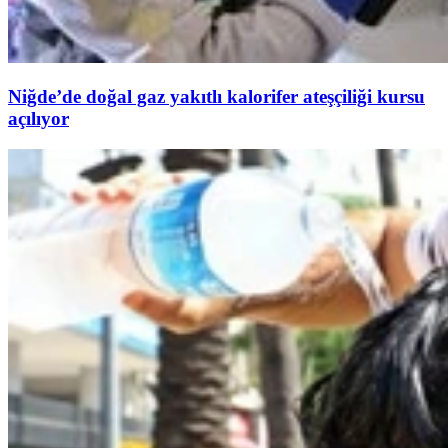
Niğde’de doğal gaz yakıtlı kalorifer ateşçiliği kursu
açılıyor