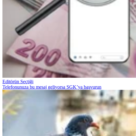
Editörün Seçtiği
Telefonunuza bu mesaj geliyorsa SGK’ya başvurun