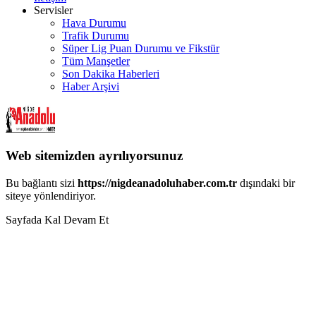
Servisler
Hava Durumu
Trafik Durumu
Süper Lig Puan Durumu ve Fikstür
Tüm Manşetler
Son Dakika Haberleri
Haber Arşivi
Web sitemizden ayrılıyorsunuz
Bu bağlantı sizi
https://nigdeanadoluhaber.com.tr
dışındaki bir
siteye yönlendiriyor.
Sayfada Kal
Devam Et