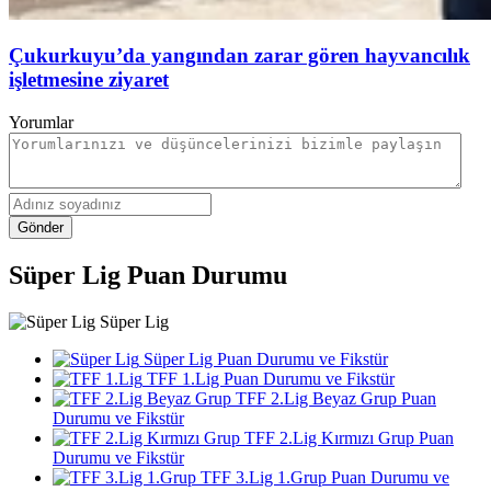
Çukurkuyu’da yangından zarar gören hayvancılık
işletmesine ziyaret
Yorumlar
Gönder
Süper Lig Puan Durumu
Süper Lig
Süper Lig Puan Durumu ve Fikstür
TFF 1.Lig Puan Durumu ve Fikstür
TFF 2.Lig Beyaz Grup Puan
Durumu ve Fikstür
TFF 2.Lig Kırmızı Grup Puan
Durumu ve Fikstür
TFF 3.Lig 1.Grup Puan Durumu ve