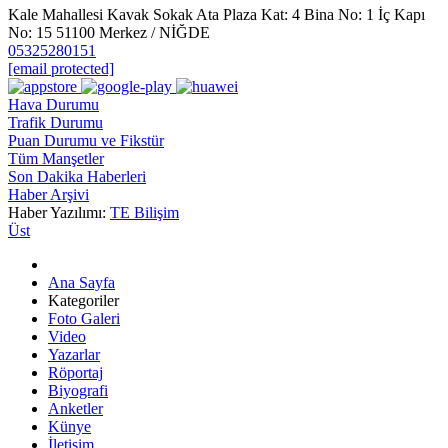
Kale Mahallesi Kavak Sokak Ata Plaza Kat: 4 Bina No: 1 İç Kapı
No: 15 51100 Merkez / NİĞDE
05325280151
[email protected]
Hava Durumu
Trafik Durumu
Puan Durumu ve Fikstür
Tüm Manşetler
Son Dakika Haberleri
Haber Arşivi
Haber Yazılımı:
TE Bilişim
Üst
Ana Sayfa
Kategoriler
Foto Galeri
Video
Yazarlar
Röportaj
Biyografi
Anketler
Künye
İletişim