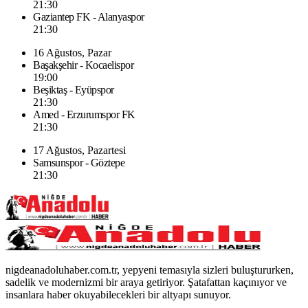
21:30
Gaziantep FK - Alanyaspor
21:30
16 Ağustos, Pazar
Başakşehir - Kocaelispor
19:00
Beşiktaş - Eyüpspor
21:30
Amed - Erzurumspor FK
21:30
17 Ağustos, Pazartesi
Samsunspor - Göztepe
21:30
nigdeanadoluhaber.com.tr, yepyeni temasıyla sizleri buluştururken,
sadelik ve modernizmi bir araya getiriyor. Şatafattan kaçınıyor ve
insanlara haber okuyabilecekleri bir altyapı sunuyor.