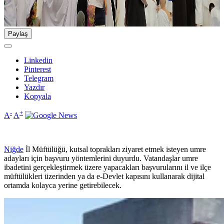
Paylaş
Linkedin
Pinterest
Telegram
Yazdır
Kopyala
-
+
A
A
Niğde
İl Müftülüğü, kutsal toprakları ziyaret etmek isteyen umre
adayları için başvuru yöntemlerini duyurdu. Vatandaşlar umre
ibadetini gerçekleştirmek üzere yapacakları başvurularını il ve ilçe
müftülükleri üzerinden ya da e-Devlet kapısını kullanarak dijital
ortamda kolayca yerine getirebilecek.