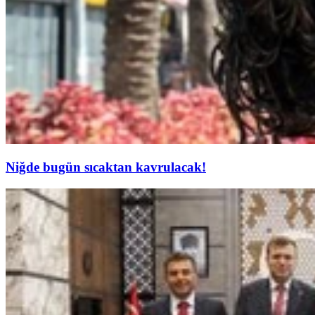
Niğde bugün sıcaktan kavrulacak!