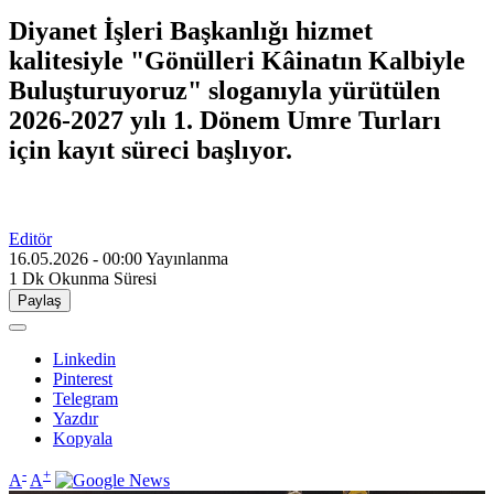
Diyanet İşleri Başkanlığı hizmet
kalitesiyle "Gönülleri Kâinatın Kalbiyle
Buluşturuyoruz" sloganıyla yürütülen
2026-2027 yılı 1. Dönem Umre Turları
için kayıt süreci başlıyor.
Editör
16.05.2026 - 00:00
Yayınlanma
1 Dk
Okunma Süresi
Paylaş
Linkedin
Pinterest
Telegram
Yazdır
Kopyala
-
+
A
A