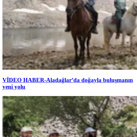
VİDEO HABER-Aladağlar’da doğayla buluşmanın
yeni yolu