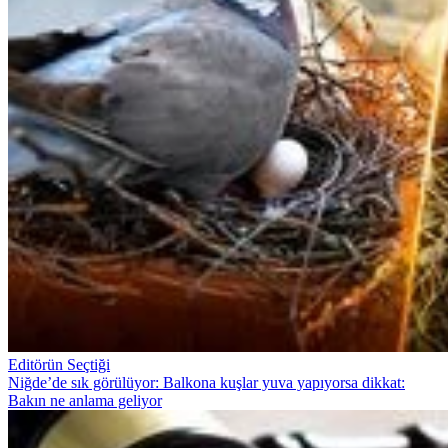
Editörün Seçtiği
Niğde’de sık görülüyor: Balkona kuşlar yuva yapıyorsa dikkat:
Bakın ne anlama geliyor