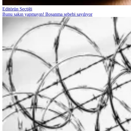
Editörün Seçtiği
Bunu sakın yapmayın! Boşanma sebebi sayılıyor