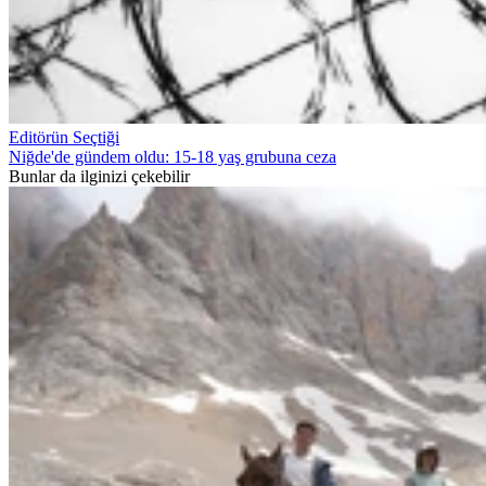
Editörün Seçtiği
Niğde'de gündem oldu: 15-18 yaş grubuna ceza
Bunlar da ilginizi çekebilir