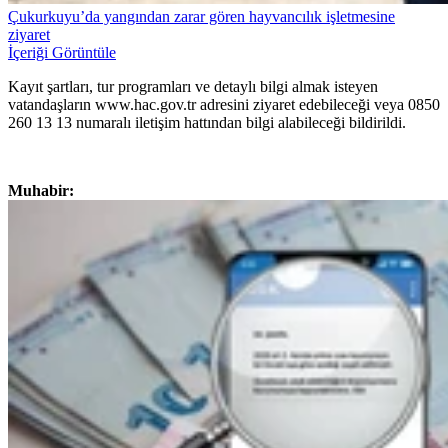
Çukurkuyu’da yangından zarar gören hayvancılık işletmesine
ziyaret
İçeriği Görüntüle
Kayıt şartları, tur programları ve detaylı bilgi almak isteyen
vatandaşların www.hac.gov.tr adresini ziyaret edebileceği veya 0850
260 13 13 numaralı iletişim hattından bilgi alabileceği bildirildi.
Muhabir: