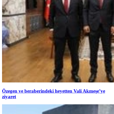
Özegen ve beraberindeki heyetten Vali Akmeşe’ye
ziyaret