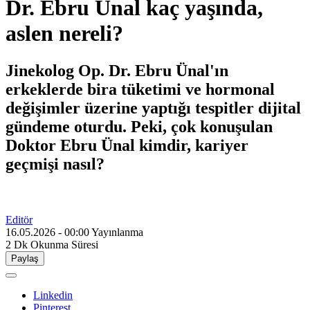
Dr. Ebru Ünal kaç yaşında,
aslen nereli?
Jinekolog Op. Dr. Ebru Ünal'ın
erkeklerde bira tüketimi ve hormonal
değişimler üzerine yaptığı tespitler dijital
gündeme oturdu. Peki, çok konuşulan
Doktor Ebru Ünal kimdir, kariyer
geçmişi nasıl?
Editör
16.05.2026 - 00:00
Yayınlanma
2 Dk
Okunma Süresi
Paylaş
Linkedin
Pinterest