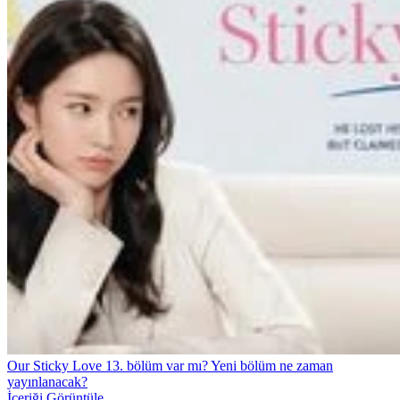
Our Sticky Love 13. bölüm var mı? Yeni bölüm ne zaman
yayınlanacak?
İçeriği Görüntüle