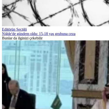
Editörün Seçtiği
Niğde'de gündem oldu: 15-18 yaş grubuna ceza
Bunlar da ilginizi çekebilir