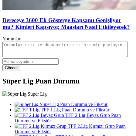
Dereceye 3600 Ek Gösterge Kapsamı Genişliyor
mu? Kimleri Kapsıyor, Maaşları Nasıl Etkileyecek?
Yorumlar
Gönder
Süper Lig Puan Durumu
Süper Lig
Süper Lig Puan Durumu ve Fikstür
TFF 1.Lig Puan Durumu ve Fikstür
TFF 2.Lig Beyaz Grup Puan
Durumu ve Fikstür
TFF 2.Lig Kırmızı Grup Puan
Durumu ve Fikstür