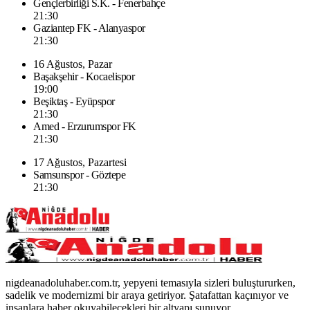
Gençlerbirliği S.K. - Fenerbahçe
21:30
Gaziantep FK - Alanyaspor
21:30
16 Ağustos, Pazar
Başakşehir - Kocaelispor
19:00
Beşiktaş - Eyüpspor
21:30
Amed - Erzurumspor FK
21:30
17 Ağustos, Pazartesi
Samsunspor - Göztepe
21:30
nigdeanadoluhaber.com.tr, yepyeni temasıyla sizleri buluştururken,
sadelik ve modernizmi bir araya getiriyor. Şatafattan kaçınıyor ve
insanlara haber okuyabilecekleri bir altyapı sunuyor.