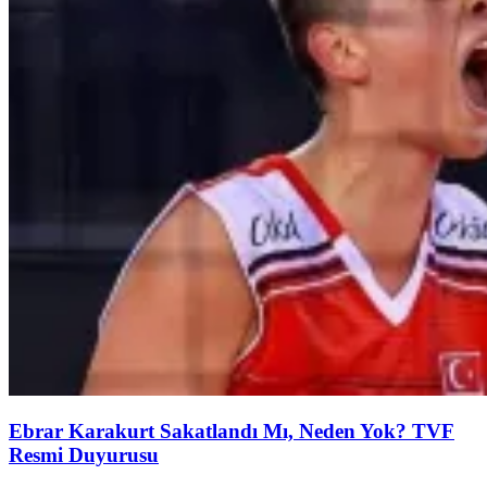
Ebrar Karakurt Sakatlandı Mı, Neden Yok? TVF
Resmi Duyurusu