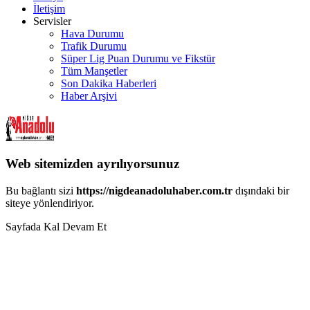
İletişim
Servisler
Hava Durumu
Trafik Durumu
Süper Lig Puan Durumu ve Fikstür
Tüm Manşetler
Son Dakika Haberleri
Haber Arşivi
Web sitemizden ayrılıyorsunuz
Bu bağlantı sizi
https://nigdeanadoluhaber.com.tr
dışındaki bir
siteye yönlendiriyor.
Sayfada Kal
Devam Et