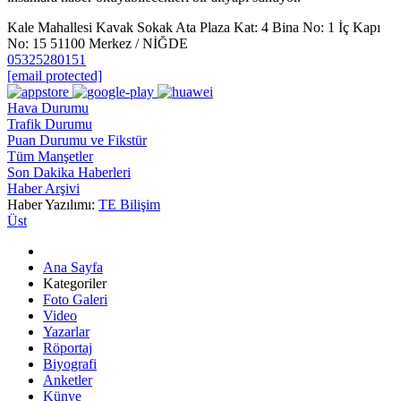
Kale Mahallesi Kavak Sokak Ata Plaza Kat: 4 Bina No: 1 İç Kapı
No: 15 51100 Merkez / NİĞDE
05325280151
[email protected]
Hava Durumu
Trafik Durumu
Puan Durumu ve Fikstür
Tüm Manşetler
Son Dakika Haberleri
Haber Arşivi
Haber Yazılımı:
TE Bilişim
Üst
Ana Sayfa
Kategoriler
Foto Galeri
Video
Yazarlar
Röportaj
Biyografi
Anketler
Künye