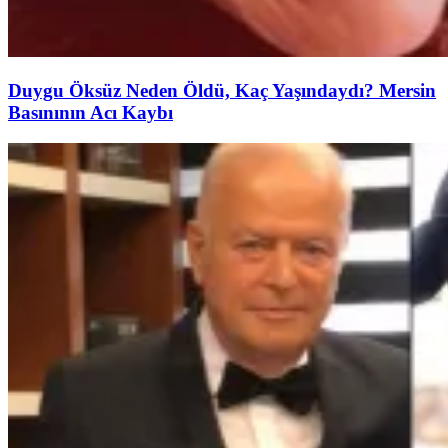
Duygu Öksüz Neden Öldü, Kaç Yaşındaydı? Mersin
Basınının Acı Kaybı