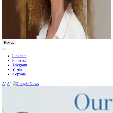
Paylaş
Linkedin
Pinterest
Telegram
Yazdır
Kopyala
-
+
A
A