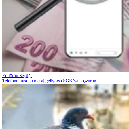
Editörün Seçtiği
Telefonunuza bu mesaj geliyorsa SGK’ya başvurun