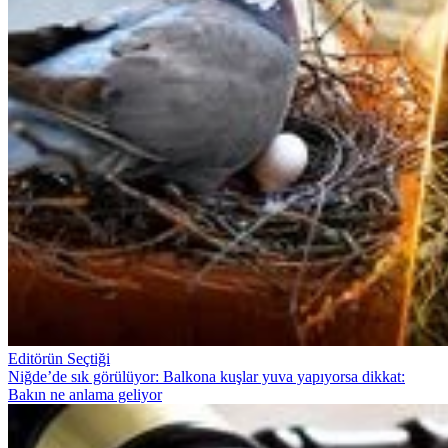
Editörün Seçtiği
Niğde’de sık görülüyor: Balkona kuşlar yuva yapıyorsa dikkat:
Bakın ne anlama geliyor