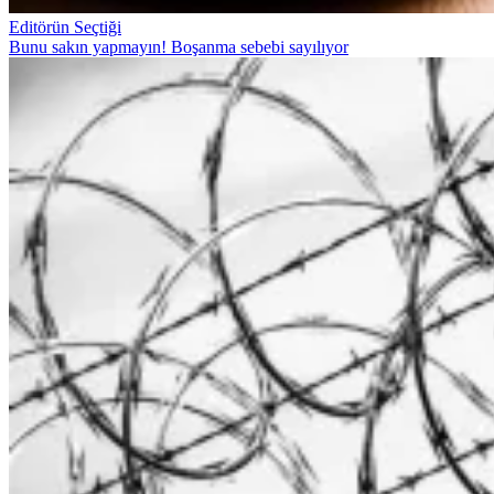
Editörün Seçtiği
Bunu sakın yapmayın! Boşanma sebebi sayılıyor