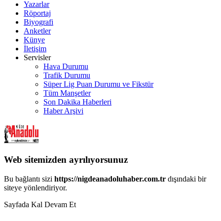
Yazarlar
Röportaj
Biyografi
Anketler
Künye
İletişim
Servisler
Hava Durumu
Trafik Durumu
Süper Lig Puan Durumu ve Fikstür
Tüm Manşetler
Son Dakika Haberleri
Haber Arşivi
Web sitemizden ayrılıyorsunuz
Bu bağlantı sizi
https://nigdeanadoluhaber.com.tr
dışındaki bir
siteye yönlendiriyor.
Sayfada Kal
Devam Et