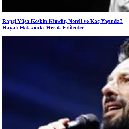
Rapçi Yüşa Keskin Kimdir, Nereli ve Kaç Yaşında?
Hayatı Hakkında Merak Edilenler