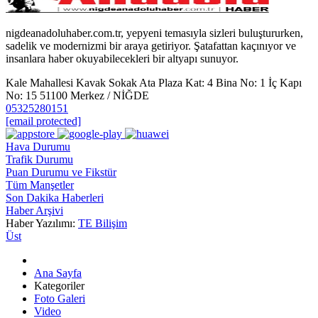
nigdeanadoluhaber.com.tr, yepyeni temasıyla sizleri buluştururken,
sadelik ve modernizmi bir araya getiriyor. Şatafattan kaçınıyor ve
insanlara haber okuyabilecekleri bir altyapı sunuyor.
Kale Mahallesi Kavak Sokak Ata Plaza Kat: 4 Bina No: 1 İç Kapı
No: 15 51100 Merkez / NİĞDE
05325280151
[email protected]
Hava Durumu
Trafik Durumu
Puan Durumu ve Fikstür
Tüm Manşetler
Son Dakika Haberleri
Haber Arşivi
Haber Yazılımı:
TE Bilişim
Üst
Ana Sayfa
Kategoriler
Foto Galeri
Video