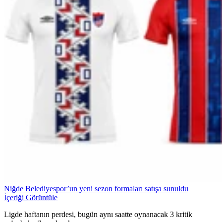
Niğde Belediyespor’un yeni sezon formaları satışa sunuldu
İçeriği Görüntüle
Ligde haftanın perdesi, bugün aynı saatte oynanacak 3 kritik