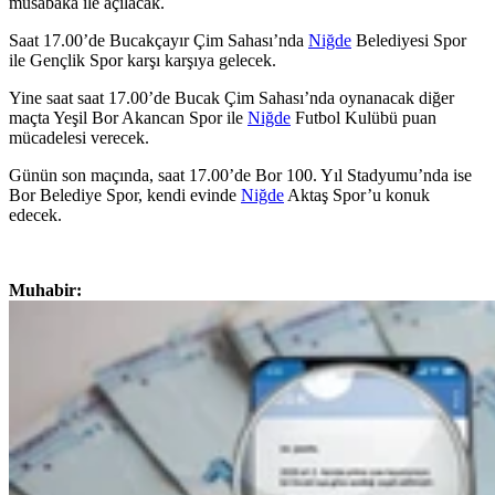
müsabaka ile açılacak.
Saat 17.00’de Bucakçayır Çim Sahası’nda
Niğde
Belediyesi Spor
ile Gençlik Spor karşı karşıya gelecek.
Yine saat saat 17.00’de Bucak Çim Sahası’nda oynanacak diğer
maçta Yeşil Bor Akancan Spor ile
Niğde
Futbol Kulübü puan
mücadelesi verecek.
Günün son maçında, saat 17.00’de Bor 100. Yıl Stadyumu’nda ise
Bor Belediye Spor, kendi evinde
Niğde
Aktaş Spor’u konuk
edecek.
Muhabir: