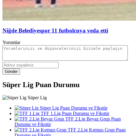
Niğde Belediyespor 11 futbolcuya veda etti
Yorumlar
Gönder
Süper Lig Puan Durumu
Süper Lig
Süper Lig Puan Durumu ve Fikstür
TFF 1.Lig Puan Durumu ve Fikstür
TFF 2.Lig Beyaz Grup Puan
Durumu ve Fikstür
TFF 2.Lig Kırmızı Grup Puan
Durumu ve Fikstür