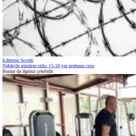
Editörün Seçtiği
Niğde'de gündem oldu: 15-18 yaş grubuna ceza
Bunlar da ilginizi çekebilir