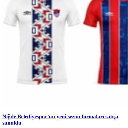
Niğde Belediyespor’un yeni sezon formaları satışa
sunuldu