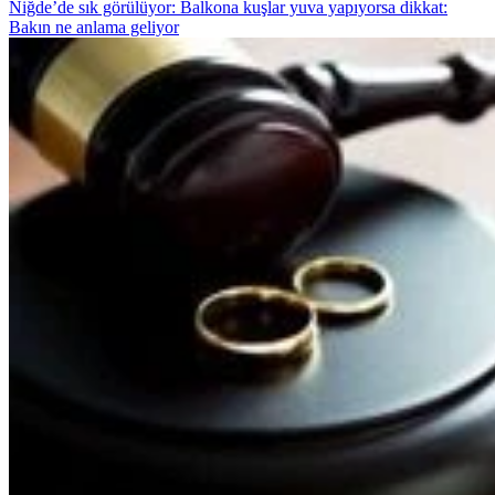
Niğde’de sık görülüyor: Balkona kuşlar yuva yapıyorsa dikkat:
Bakın ne anlama geliyor