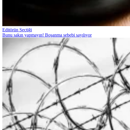
Editörün Seçtiği
Bunu sakın yapmayın! Boşanma sebebi sayılıyor