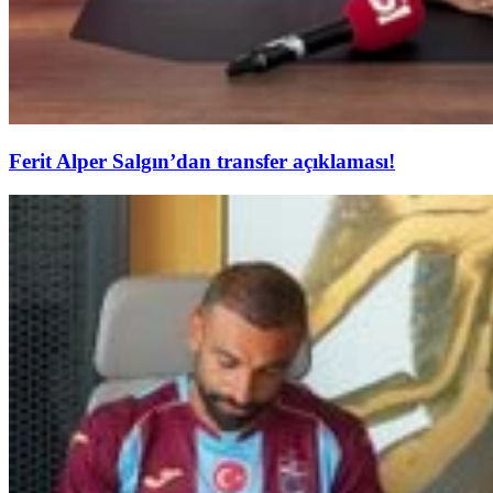
Ferit Alper Salgın’dan transfer açıklaması!