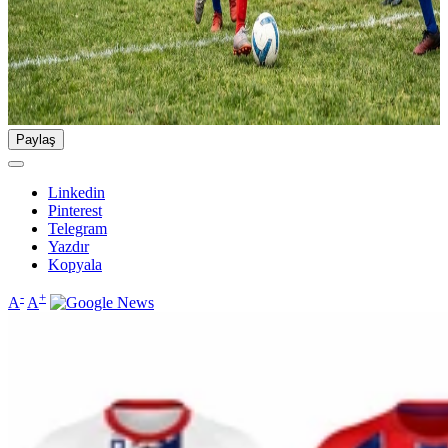
Paylaş
Linkedin
Pinterest
Telegram
Yazdır
Kopyala
-
+
A
A