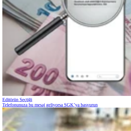
Editörün Seçtiği
Telefonunuza bu mesaj geliyorsa SGK’ya başvurun