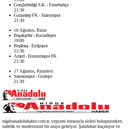
Gençlerbirliği S.K. - Fenerbahçe
21:30
Gaziantep FK - Alanyaspor
21:30
16 Ağustos, Pazar
Başakşehir - Kocaelispor
19:00
Beşiktaş - Eyüpspor
21:30
Amed - Erzurumspor FK
21:30
17 Ağustos, Pazartesi
Samsunspor - Göztepe
21:30
nigdeanadoluhaber.com.tr, yepyeni temasıyla sizleri buluştururken,
sadelik ve modernizmi bir araya getiriyor. Şatafattan kaçınıyor ve