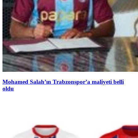
Mohamed Salah’ın Trabzonspor’a maliyeti belli
oldu