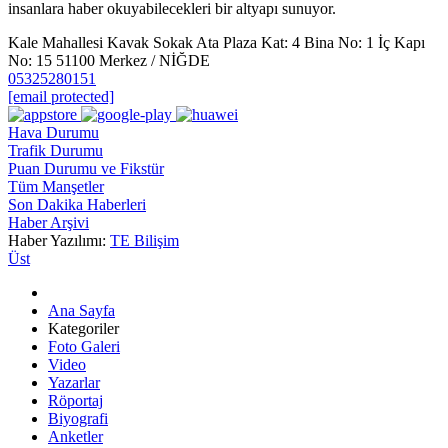
insanlara haber okuyabilecekleri bir altyapı sunuyor.
Kale Mahallesi Kavak Sokak Ata Plaza Kat: 4 Bina No: 1 İç Kapı
No: 15 51100 Merkez / NİĞDE
05325280151
[email protected]
Hava Durumu
Trafik Durumu
Puan Durumu ve Fikstür
Tüm Manşetler
Son Dakika Haberleri
Haber Arşivi
Haber Yazılımı:
TE Bilişim
Üst
Ana Sayfa
Kategoriler
Foto Galeri
Video
Yazarlar
Röportaj
Biyografi
Anketler