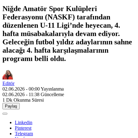
Niğde Amatör Spor Kulüpleri
Federasyonu (NASKF) tarafından
düzenlenen U-11 Ligi’nde heyecan, 4.
hafta müsabakalarıyla devam ediyor.
Geleceğin futbol yıldız adaylarının sahne
alacağı 4. hafta karşılaşmalarının
programı belli oldu.
Editör
02.06.2026 - 00:00
Yayınlanma
02.06.2026 - 11:38
Güncelleme
1 Dk
Okunma Süresi
Paylaş
Linkedin
Pinterest
Telegram