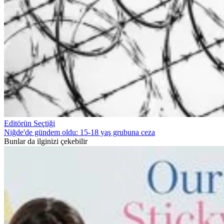
Editörün Seçtiği
Niğde'de gündem oldu: 15-18 yaş grubuna ceza
Bunlar da ilginizi çekebilir