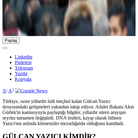
Paylaş
Linkedin
Pinterest
Telegram
Yazdır
Kopyala
-
+
A
A
Türkiye, uzun yıllardır faili meçhul kalan Gülcan Yazıcı
dosyasındaki gelişmeleri yakından takip ediyor. Adalet Bakanı Akın
Gürlek'in kamuoyuyla paylaştığı bilgiler, yıllardır süren arayışın
seyrini tamamen değiştirdi. DNA testleri, kayıp olarak bilinen
Yazıcı'nın aslında kimsesizler mezarlığında olduğunu kanıtladı.
GÜLCAN YAZICI KİMDİR?