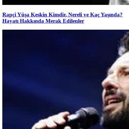
Rapçi Yüşa Keskin Kimdir, Nereli ve Kaç Yaşında?
Hayatı Hakkında Merak Edilenler