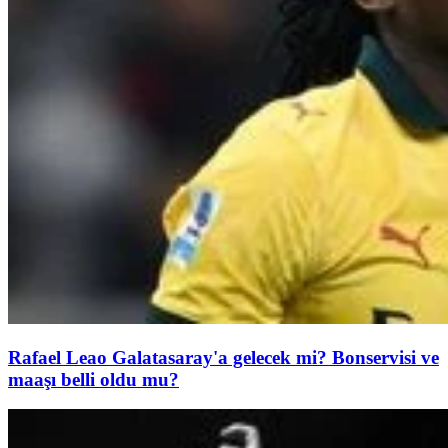
Rafael Leao Galatasaray'a gelecek mi? Bonservisi ve
maaşı belli oldu mu?