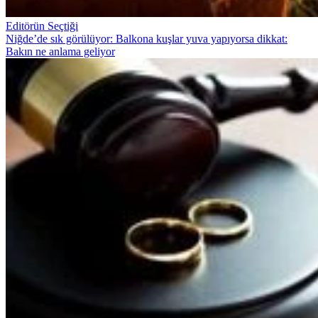
Editörün Seçtiği
Niğde’de sık görülüyor: Balkona kuşlar yuva yapıyorsa dikkat:
Bakın ne anlama geliyor