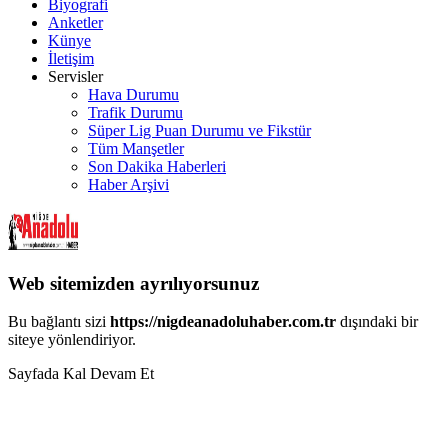
Biyografi
Anketler
Künye
İletişim
Servisler
Hava Durumu
Trafik Durumu
Süper Lig Puan Durumu ve Fikstür
Tüm Manşetler
Son Dakika Haberleri
Haber Arşivi
Web sitemizden ayrılıyorsunuz
Bu bağlantı sizi
https://nigdeanadoluhaber.com.tr
dışındaki bir
siteye yönlendiriyor.
Sayfada Kal
Devam Et