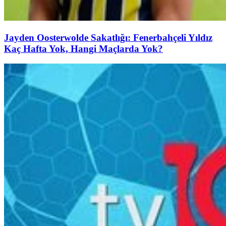
Jayden Oosterwolde Sakatlığı: Fenerbahçeli Yıldız
Kaç Hafta Yok, Hangi Maçlarda Yok?