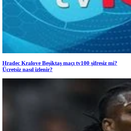
Hradec Kralove Beşiktaş maçı tv100 şifresiz mi?
Ücretsiz nasıl izlenir?