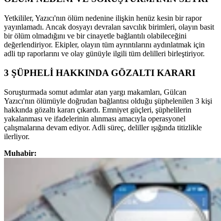
Yetkililer, Yazıcı'nın ölüm nedenine ilişkin henüz kesin bir rapor
yayınlamadı. Ancak dosyayı devralan savcılık birimleri, olayın basit
bir ölüm olmadığını ve bir cinayetle bağlantılı olabileceğini
değerlendiriyor. Ekipler, olayın tüm ayrıntılarını aydınlatmak için
adli tıp raporlarını ve olay günüyle ilgili tüm delilleri birleştiriyor.
3 ŞÜPHELİ HAKKINDA GÖZALTI KARARI
Soruşturmada somut adımlar atan yargı makamları, Gülcan
Yazıcı'nın ölümüyle doğrudan bağlantısı olduğu şüphelenilen 3 kişi
hakkında gözaltı kararı çıkardı. Emniyet güçleri, şüphelilerin
yakalanması ve ifadelerinin alınması amacıyla operasyonel
çalışmalarına devam ediyor. Adli süreç, deliller ışığında titizlikle
ilerliyor.
Muhabir: