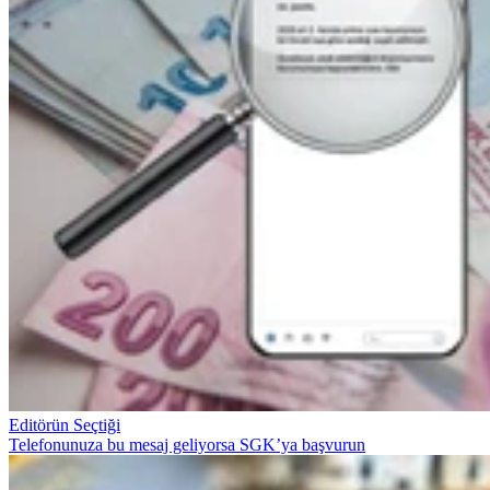
Editörün Seçtiği
Telefonunuza bu mesaj geliyorsa SGK’ya başvurun