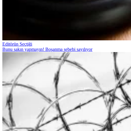
Editörün Seçtiği
Bunu sakın yapmayın! Boşanma sebebi sayılıyor