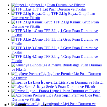
Süper Lig Puan Durumu ve Fikstür
TFF 1.Lig Puan Durumu ve Fikstür
TFF 2.Lig Beyaz Grup Puan
Durumu ve Fikstür
TFF 2.Lig Kırmızı Grup Puan
Durumu ve Fikstür
TFF 3.Lig 1.Grup Puan Durumu ve
Fikstür
TFF 3.Lig 2.Grup Puan Durumu ve
Fikstür
TFF 3.Lig 3.Grup Puan Durumu ve
Fikstür
TFF 3.Lig 4.Grup Puan Durumu ve
Fikstür
Almanya Bundesliga Puan Durumu
ve Fikstür
İngiltere Premier Lig Puan Durumu
ve Fikstür
İspanya La Liga Puan Durumu ve Fikstür
İtalya Serie A Puan Durumu ve Fikstür
Fransa Ligue 1 Puan Durumu ve Fikstür
Azerbaijan Premyer Liqa Puan
Durumu ve Fikstür
Şampiyonlar Ligi Puan Durumu ve
#
Takım
O
P