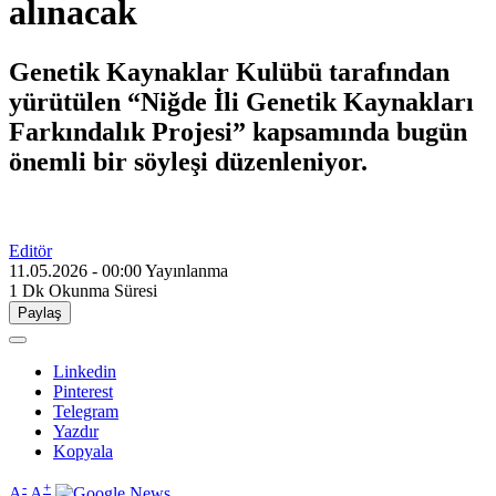
alınacak
Genetik Kaynaklar Kulübü tarafından
yürütülen “Niğde İli Genetik Kaynakları
Farkındalık Projesi” kapsamında bugün
önemli bir söyleşi düzenleniyor.
Editör
11.05.2026 - 00:00
Yayınlanma
1 Dk
Okunma Süresi
Paylaş
Linkedin
Pinterest
Telegram
Yazdır
Kopyala
-
+
A
A