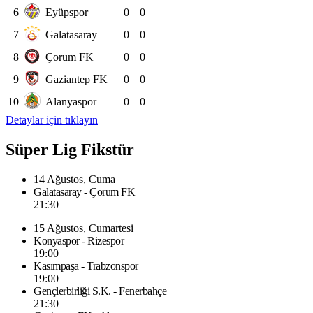
6
Eyüpspor
0
0
7
Galatasaray
0
0
8
Çorum FK
0
0
9
Gaziantep FK
0
0
10
Alanyaspor
0
0
Detaylar için tıklayın
Süper Lig Fikstür
14 Ağustos, Cuma
Galatasaray - Çorum FK
21:30
15 Ağustos, Cumartesi
Konyaspor - Rizespor
19:00
Kasımpaşa - Trabzonspor
19:00
Gençlerbirliği S.K. - Fenerbahçe
21:30