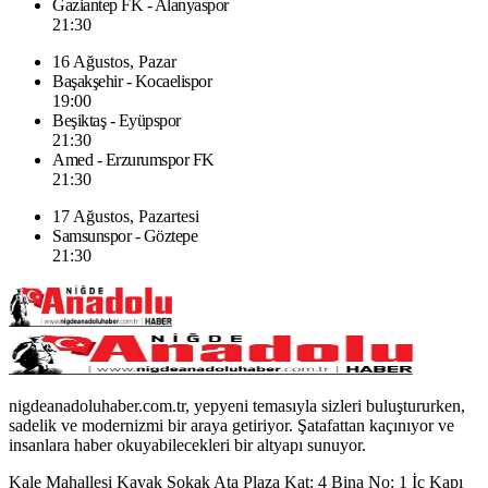
Gaziantep FK - Alanyaspor
21:30
16 Ağustos, Pazar
Başakşehir - Kocaelispor
19:00
Beşiktaş - Eyüpspor
21:30
Amed - Erzurumspor FK
21:30
17 Ağustos, Pazartesi
Samsunspor - Göztepe
21:30
nigdeanadoluhaber.com.tr, yepyeni temasıyla sizleri buluştururken,
sadelik ve modernizmi bir araya getiriyor. Şatafattan kaçınıyor ve
insanlara haber okuyabilecekleri bir altyapı sunuyor.
Kale Mahallesi Kavak Sokak Ata Plaza Kat: 4 Bina No: 1 İç Kapı