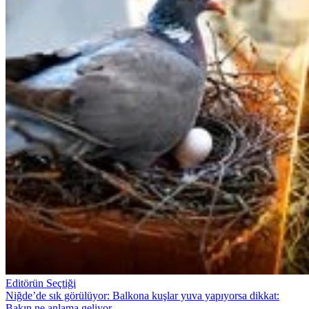
Editörün Seçtiği
Niğde’de sık görülüyor: Balkona kuşlar yuva yapıyorsa dikkat:
Bakın ne anlama geliyor