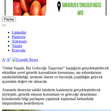
Paylaş
Linkedin
Pinterest
Telegram
Yazdır
Kopyala
-
+
A
A
“Onlar Yaşadı, Biz Geleceğe Taşıyoruz” başlığıyla gerçekleştirilecek
etkinlikte yerel genetik kaynakların korunması, ata tohumlarının
sürdürülebilirliği, üretimin önemi ve biyolojik çeşitliliğin gelecek
açısından değeri ele alınacak.
Alanında deneyim sahibi isimlerin katılımıyla gerçekleştirilecek
söyleşide, genetik mirasın korunması ve geleceğe aktarılması
konularında bilgi paylaşımı yapılarak toplumsal farkındalık
oluşturulması hedefleniyor.