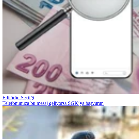
Editörün Seçtiği
Telefonunuza bu mesaj geliyorsa SGK’ya başvurun