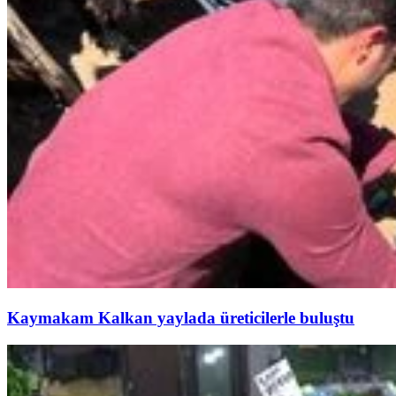
Kaymakam Kalkan yaylada üreticilerle buluştu