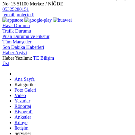
No: 15 51100 Merkez / NİĞDE
05325280151
[email protected]
Hava Durumu
Trafik Durumu
Puan Durumu ve Fikstür
Tüm Manşetler
Son Dakika Haberleri
Haber Arşivi
Haber Yazılımı:
TE Bilişim
Üst
Ana Sayfa
Kategoriler
Foto Galeri
Video
Yazarlar
Röportaj
Biyografi
Anketler
Künye
İletişim
Servisler