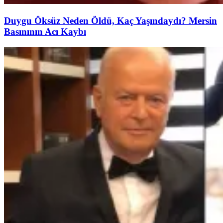
Duygu Öksüz Neden Öldü, Kaç Yaşındaydı? Mersin
Basınının Acı Kaybı