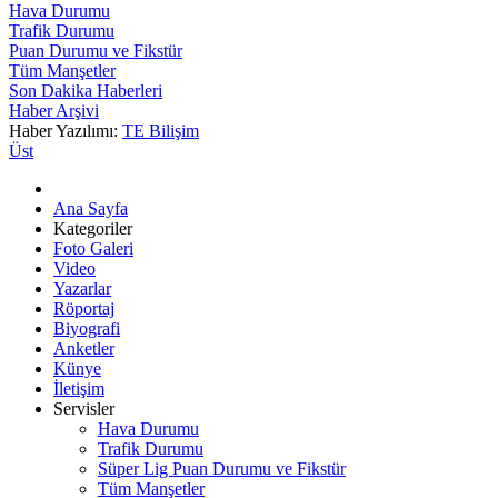
Hava Durumu
Trafik Durumu
Puan Durumu ve Fikstür
Tüm Manşetler
Son Dakika Haberleri
Haber Arşivi
Haber Yazılımı:
TE Bilişim
Üst
Ana Sayfa
Kategoriler
Foto Galeri
Video
Yazarlar
Röportaj
Biyografi
Anketler
Künye
İletişim
Servisler
Hava Durumu
Trafik Durumu
Süper Lig Puan Durumu ve Fikstür
Tüm Manşetler