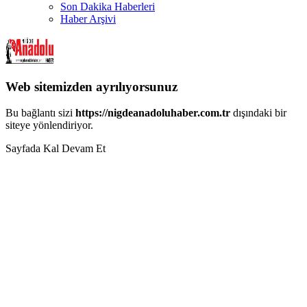
Son Dakika Haberleri
Haber Arşivi
Web sitemizden ayrılıyorsunuz
Bu bağlantı sizi
https://nigdeanadoluhaber.com.tr
dışındaki bir
siteye yönlendiriyor.
Sayfada Kal
Devam Et