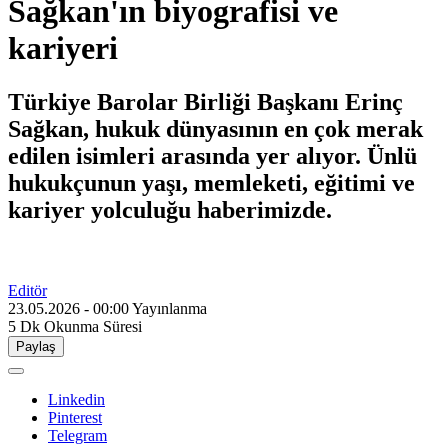
Sağkan'ın biyografisi ve
kariyeri
Türkiye Barolar Birliği Başkanı Erinç
Sağkan, hukuk dünyasının en çok merak
edilen isimleri arasında yer alıyor. Ünlü
hukukçunun yaşı, memleketi, eğitimi ve
kariyer yolculuğu haberimizde.
Editör
23.05.2026 - 00:00
Yayınlanma
5 Dk
Okunma Süresi
Paylaş
Linkedin
Pinterest
Telegram