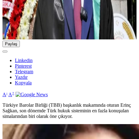
Paylaş
Linkedin
Pinterest
Telegram
Yazdır
Kopyala
-
+
A
A
Türkiye Barolar Birliği (TBB) başkanlık makamında oturan Erinç
Sağkan, son dönemde Türk hukuk sisteminin en fazla konuşulan
simalarından biri olarak öne çıkıyor.