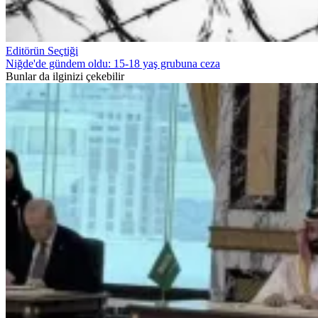
Editörün Seçtiği
Niğde'de gündem oldu: 15-18 yaş grubuna ceza
Bunlar da ilginizi çekebilir