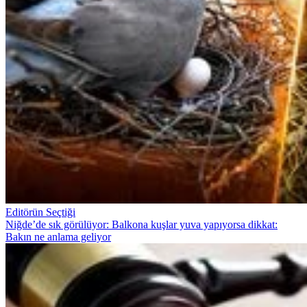
Editörün Seçtiği
Niğde’de sık görülüyor: Balkona kuşlar yuva yapıyorsa dikkat:
Bakın ne anlama geliyor