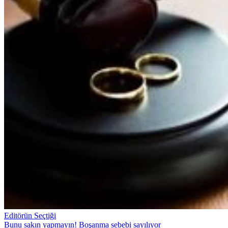
Editörün Seçtiği
Bunu sakın yapmayın! Boşanma sebebi sayılıyor