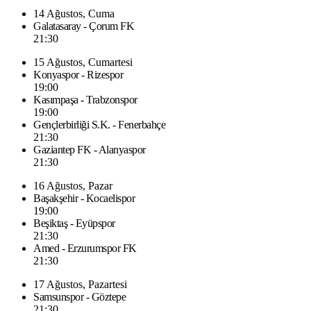
14 Ağustos, Cuma
Galatasaray - Çorum FK
21:30
15 Ağustos, Cumartesi
Konyaspor - Rizespor
19:00
Kasımpaşa - Trabzonspor
19:00
Gençlerbirliği S.K. - Fenerbahçe
21:30
Gaziantep FK - Alanyaspor
21:30
16 Ağustos, Pazar
Başakşehir - Kocaelispor
19:00
Beşiktaş - Eyüpspor
21:30
Amed - Erzurumspor FK
21:30
17 Ağustos, Pazartesi
Samsunspor - Göztepe
21:30