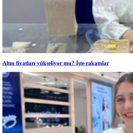
Altın fiyatları yükseliyor mu? İşte rakamlar