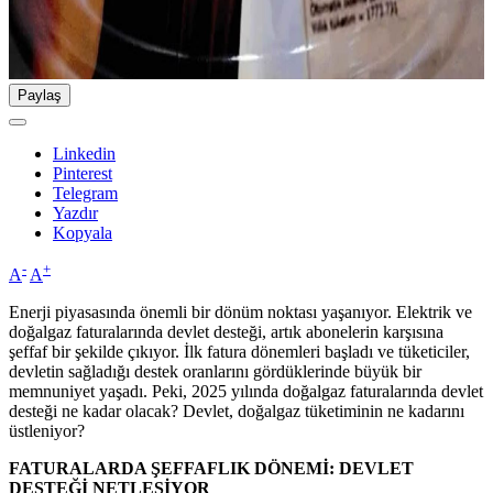
Paylaş
Linkedin
Pinterest
Telegram
Yazdır
Kopyala
-
+
A
A
Enerji piyasasında önemli bir dönüm noktası yaşanıyor. Elektrik ve
doğalgaz faturalarında devlet desteği, artık abonelerin karşısına
şeffaf bir şekilde çıkıyor. İlk fatura dönemleri başladı ve tüketiciler,
devletin sağladığı destek oranlarını gördüklerinde büyük bir
memnuniyet yaşadı. Peki, 2025 yılında doğalgaz faturalarında devlet
desteği ne kadar olacak? Devlet, doğalgaz tüketiminin ne kadarını
üstleniyor?
FATURALARDA ŞEFFAFLIK DÖNEMİ: DEVLET
DESTEĞİ NETLEŞİYOR