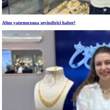
Altın yatırımcısına sevindirici haber!