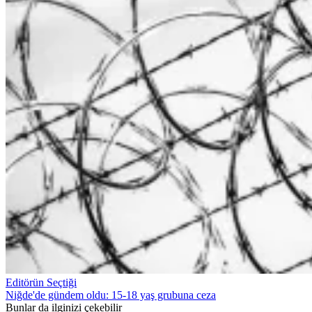
Editörün Seçtiği
Niğde'de gündem oldu: 15-18 yaş grubuna ceza
Bunlar da ilginizi çekebilir