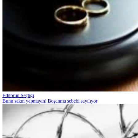
Editörün Seçtiği
Bunu sakın yapmayın! Boşanma sebebi sayılıyor