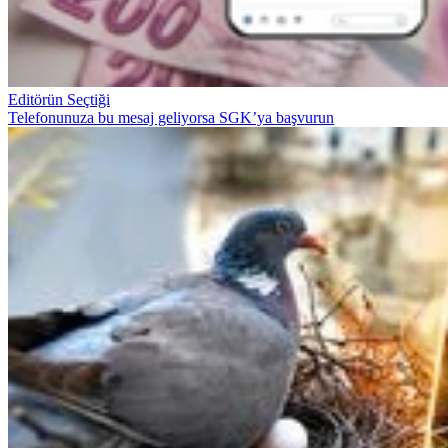
Editörün Seçtiği
Telefonunuza bu mesaj geliyorsa SGK’ya başvurun