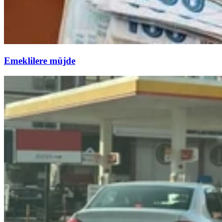
Emeklilere müjde