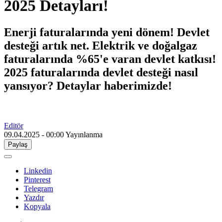
2025 Detayları!
Enerji faturalarında yeni dönem! Devlet
desteği artık net. Elektrik ve doğalgaz
faturalarında %65'e varan devlet katkısı!
2025 faturalarında devlet desteği nasıl
yansıyor? Detaylar haberimizde!
Editör
09.04.2025 - 00:00
Yayınlanma
Paylaş
Linkedin
Pinterest
Telegram
Yazdır
Kopyala