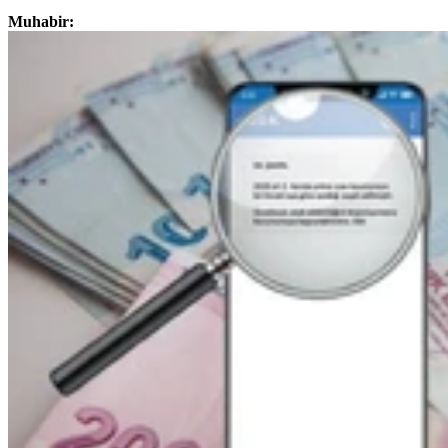
Muhabir: