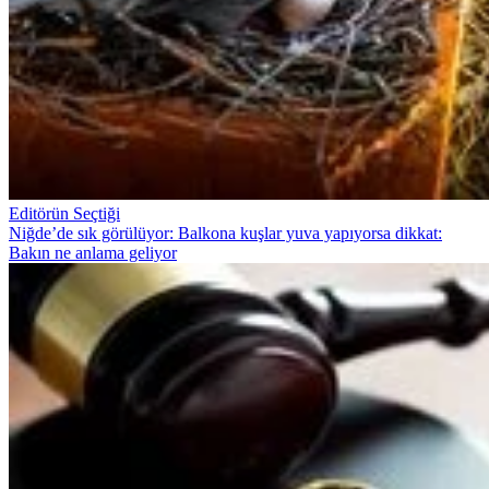
Editörün Seçtiği
Niğde’de sık görülüyor: Balkona kuşlar yuva yapıyorsa dikkat:
Bakın ne anlama geliyor