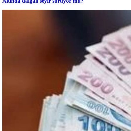
Altında dalgalı seyir sürüyor mu?