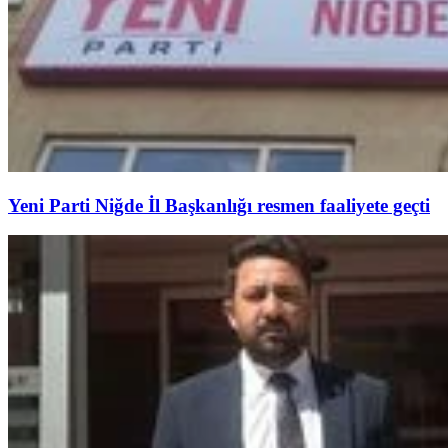
Yeni Parti Niğde İl Başkanlığı resmen faaliyete geçti