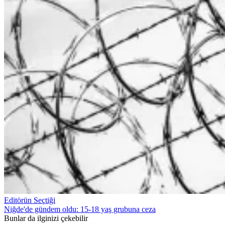
Editörün Seçtiği
Niğde'de gündem oldu: 15-18 yaş grubuna ceza
Bunlar da ilginizi çekebilir