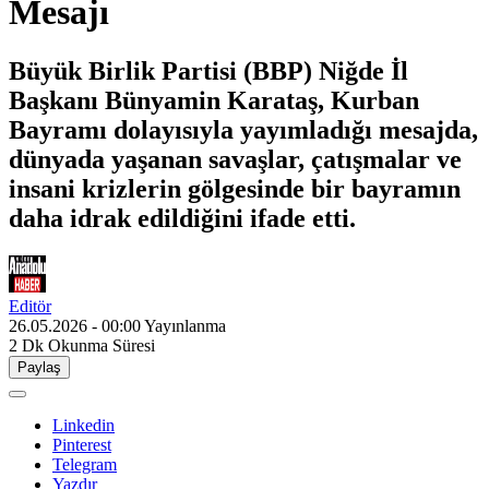
Mesajı
Büyük Birlik Partisi (BBP) Niğde İl
Başkanı Bünyamin Karataş, Kurban
Bayramı dolayısıyla yayımladığı mesajda,
dünyada yaşanan savaşlar, çatışmalar ve
insani krizlerin gölgesinde bir bayramın
daha idrak edildiğini ifade etti.
Editör
26.05.2026 - 00:00
Yayınlanma
2 Dk
Okunma Süresi
Paylaş
Linkedin
Pinterest
Telegram
Yazdır