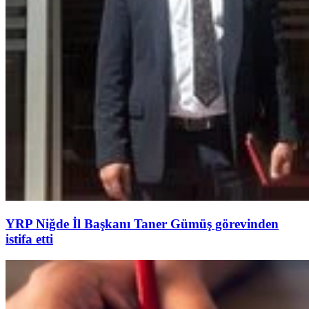
YRP Niğde İl Başkanı Taner Gümüş görevinden
istifa etti