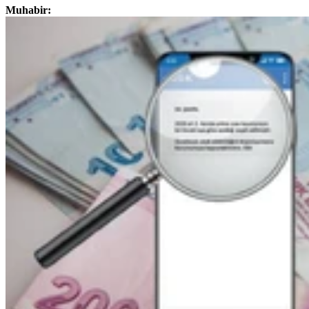
Muhabir: