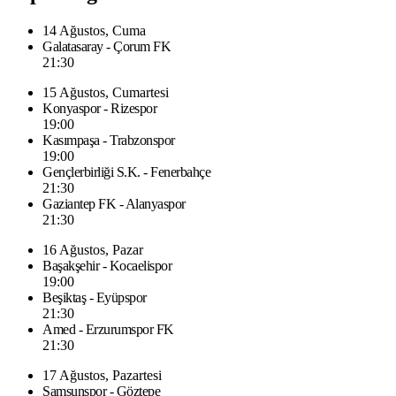
14 Ağustos, Cuma
Galatasaray - Çorum FK
21:30
15 Ağustos, Cumartesi
Konyaspor - Rizespor
19:00
Kasımpaşa - Trabzonspor
19:00
Gençlerbirliği S.K. - Fenerbahçe
21:30
Gaziantep FK - Alanyaspor
21:30
16 Ağustos, Pazar
Başakşehir - Kocaelispor
19:00
Beşiktaş - Eyüpspor
21:30
Amed - Erzurumspor FK
21:30
17 Ağustos, Pazartesi
Samsunspor - Göztepe