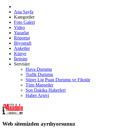
Ana Sayfa
Kategoriler
Foto Galeri
Video
Yazarlar
Röportaj
Biyografi
Anketler
Künye
İletişim
Servisler
Hava Durumu
Trafik Durumu
Süper Lig Puan Durumu ve Fikstür
Tüm Manşetler
Son Dakika Haberleri
Haber Arşivi
Web sitemizden ayrılıyorsunuz