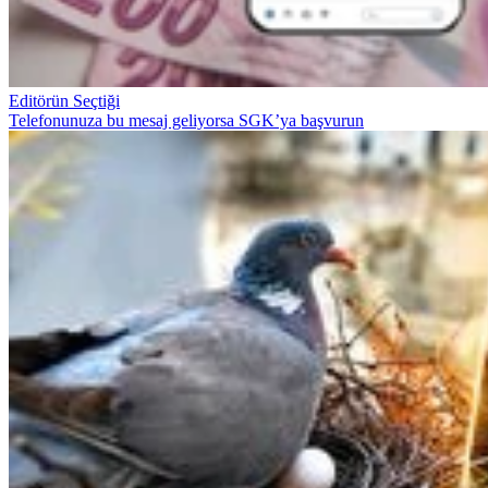
Editörün Seçtiği
Telefonunuza bu mesaj geliyorsa SGK’ya başvurun