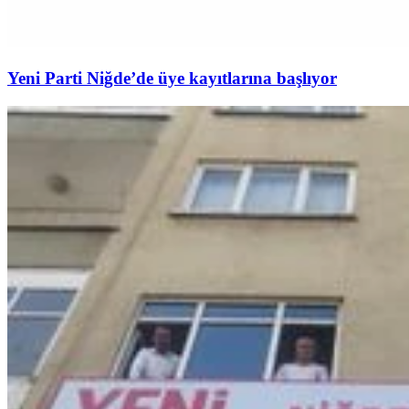
Yeni Parti Niğde’de üye kayıtlarına başlıyor