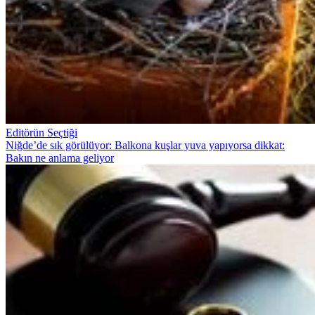
Editörün Seçtiği
Niğde’de sık görülüyor: Balkona kuşlar yuva yapıyorsa dikkat:
Bakın ne anlama geliyor