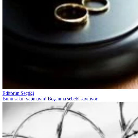
Editörün Seçtiği
Bunu sakın yapmayın! Boşanma sebebi sayılıyor