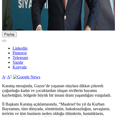
Paylaş
Linkedin
Pinterest
Telegram
Yazdır
Kopyala
-
+
A
A
Karataş mesajında, Gazze’de yaşanan olaylara dikkat çekerek
çoğunluğu kadın ve çocuklardan oluşan sivillerin hayatını
kaybettiğini, bölgede büyük bir insani dram yaşandığını vurguladı.
İl Başkanı Karataş açıklamasında, “Maalesef bu yıl da Kurban
Bayramını, tüm dünyada, sömürünün, hukuksuzluğun, savaşların,
terörün ve tüm bunların neden olduğu ölümlerin, hastalıkların,