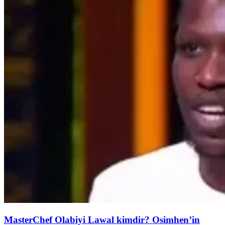
MasterChef Olabiyi Lawal kimdir? Osimhen’in