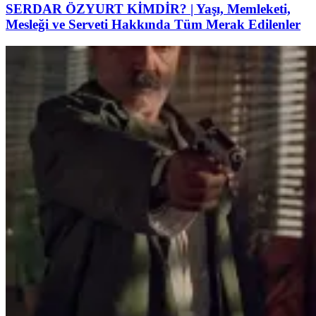
SERDAR ÖZYURT KİMDİR? | Yaşı, Memleketi,
Mesleği ve Serveti Hakkında Tüm Merak Edilenler