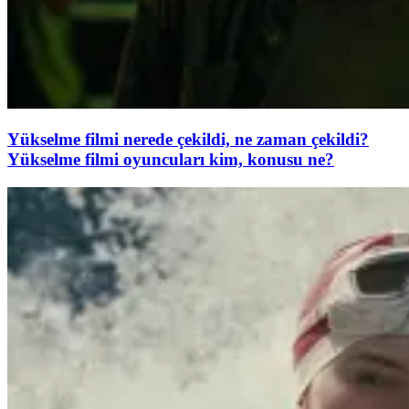
Yükselme filmi nerede çekildi, ne zaman çekildi?
Yükselme filmi oyuncuları kim, konusu ne?