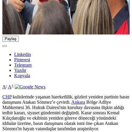
Paylaş
Linkedin
Pinterest
Telegram
Yazdır
Kopyala
-
+
A
A
CHP
kulislerinde yaşanan hareketlilik, gözleri yeniden partinin basın
danışmanı Atakan Sönmez’e çevirdi.
Ankara
Bölge Adliye
Mahkemesi 36. Hukuk Dairesi'nin kurultay davasına ilişkin aldığı
tedbir kararı, siyaset gündemini değiştirdi. Karar sonrası Kemal
Kılıçdaroğlu ve ekibinin yeniden göreve döneceği yönündeki
iddialar üzerine, basın danışmanı olarak ismi öne çıkan Atakan
Sönmez'in hayatı vatandaşlar tarafından araştırılıyor.