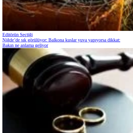
Editörün Seçtiği
Niğde’de sık görülüyor: Balkona kuşlar yuva yapıyorsa dikkat:
Bakın ne anlama geliyor