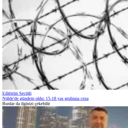
Editörün Seçtiği
Niğde'de gündem oldu: 15-18 yaş grubuna ceza
Bunlar da ilginizi çekebilir