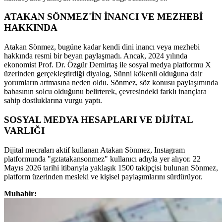
ATAKAN SÖNMEZ'İN İNANCI VE MEZHEBİ
HAKKINDA
Atakan Sönmez, bugüne kadar kendi dini inancı veya mezhebi
hakkında resmi bir beyan paylaşmadı. Ancak, 2024 yılında
ekonomist Prof. Dr. Özgür Demirtaş ile sosyal medya platformu X
üzerinden gerçekleştirdiği diyalog, Sünni kökenli olduğuna dair
yorumların artmasına neden oldu. Sönmez, söz konusu paylaşımında
babasının solcu olduğunu belirterek, çevresindeki farklı inançlara
sahip dostluklarına vurgu yaptı.
SOSYAL MEDYA HESAPLARI VE DİJİTAL
VARLIĞI
Dijital mecraları aktif kullanan Atakan Sönmez, Instagram
platformunda "gztatakansonmez" kullanıcı adıyla yer alıyor. 22
Mayıs 2026 tarihi itibarıyla yaklaşık 1500 takipçisi bulunan Sönmez,
platform üzerinden mesleki ve kişisel paylaşımlarını sürdürüyor.
Muhabir: