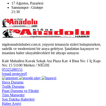
17 Ağustos, Pazartesi
Samsunspor - Göztepe
21:30
nigdeanadoluhaber.com.tr, yepyeni temasıyla sizleri buluştururken,
sadelik ve modernizmi bir araya getiriyor. Şatafattan kaçınıyor ve
insanlara haber okuyabilecekleri bir altyapı sunuyor.
Kale Mahallesi Kavak Sokak Ata Plaza Kat: 4 Bina No: 1 İç Kapı
No: 15 51100 Merkez / NİĞDE
05325280151
[email protected]
Hava Durumu
Trafik Durumu
Puan Durumu ve Fikstür
Tüm Manşetler
Son Dakika Haberleri
Haber Arşivi