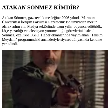
ATAKAN SÖNMEZ KİMDİR?
Atakan Sönmez, gazetecilik mesleğine 2006 yılında Marmara
Üniversitesi İletişim Fakültesi Gazetecilik Bölümü'nden mezun
olarak adım attı. Medya sektöründe uzun yıllar boyunca editörlük,
köşe yazarlığı ve televizyon yorumculuğu görevlerini üstlendi.
Sönmez, özellikle TGRT Haber ekranlarında yayımlanan "Taksim
Meydanı" programındaki analizleriyle siyaset dünyasında kendine
yer edindi.