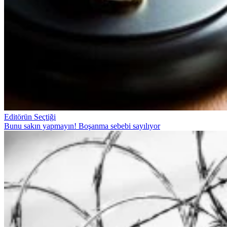
Editörün Seçtiği
Bunu sakın yapmayın! Boşanma sebebi sayılıyor