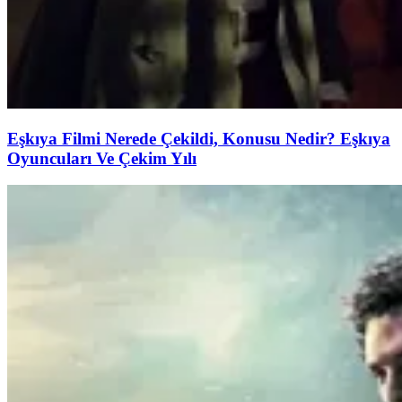
Eşkıya Filmi Nerede Çekildi, Konusu Nedir? Eşkıya
Oyuncuları Ve Çekim Yılı