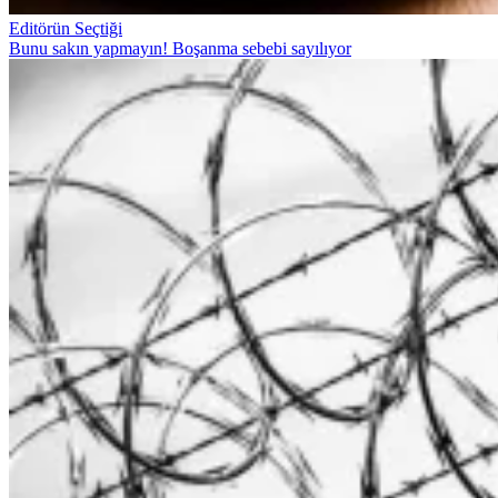
Editörün Seçtiği
Bunu sakın yapmayın! Boşanma sebebi sayılıyor