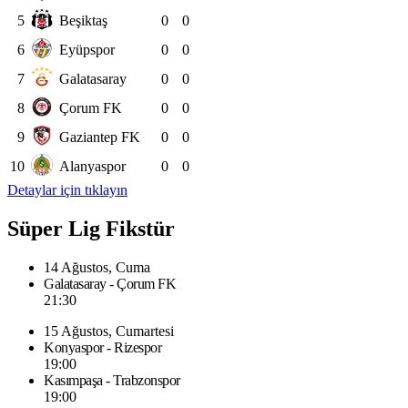
5
Beşiktaş
0
0
6
Eyüpspor
0
0
7
Galatasaray
0
0
8
Çorum FK
0
0
9
Gaziantep FK
0
0
10
Alanyaspor
0
0
Detaylar için tıklayın
Süper Lig Fikstür
14 Ağustos, Cuma
Galatasaray - Çorum FK
21:30
15 Ağustos, Cumartesi
Konyaspor - Rizespor
19:00
Kasımpaşa - Trabzonspor
19:00