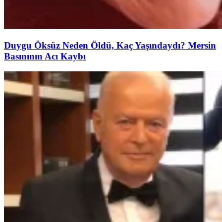
Duygu Öksüz Neden Öldü, Kaç Yaşındaydı? Mersin
Basınının Acı Kaybı