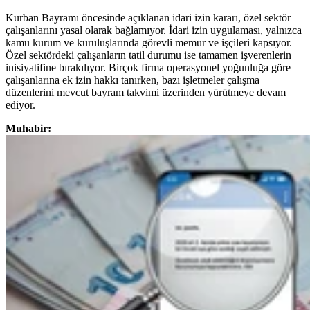
Kurban Bayramı öncesinde açıklanan idari izin kararı, özel sektör
çalışanlarını yasal olarak bağlamıyor. İdari izin uygulaması, yalnızca
kamu kurum ve kuruluşlarında görevli memur ve işçileri kapsıyor.
Özel sektördeki çalışanların tatil durumu ise tamamen işverenlerin
inisiyatifine bırakılıyor. Birçok firma operasyonel yoğunluğa göre
çalışanlarına ek izin hakkı tanırken, bazı işletmeler çalışma
düzenlerini mevcut bayram takvimi üzerinden yürütmeye devam
ediyor.
Muhabir: