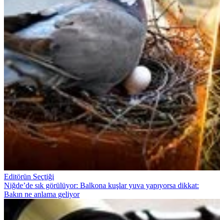
Editörün Seçtiği
Niğde’de sık görülüyor: Balkona kuşlar yuva yapıyorsa dikkat:
Bakın ne anlama geliyor