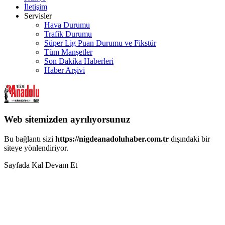
İletişim
Servisler
Hava Durumu
Trafik Durumu
Süper Lig Puan Durumu ve Fikstür
Tüm Manşetler
Son Dakika Haberleri
Haber Arşivi
Web sitemizden ayrılıyorsunuz
Bu bağlantı sizi
https://nigdeanadoluhaber.com.tr
dışındaki bir
siteye yönlendiriyor.
Sayfada Kal
Devam Et