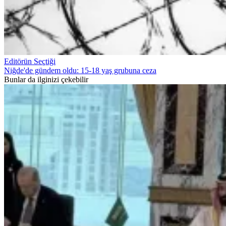
Editörün Seçtiği
Niğde'de gündem oldu: 15-18 yaş grubuna ceza
Bunlar da ilginizi çekebilir