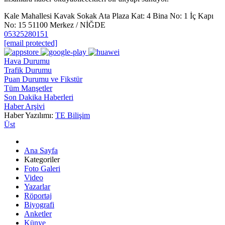
Kale Mahallesi Kavak Sokak Ata Plaza Kat: 4 Bina No: 1 İç Kapı
No: 15 51100 Merkez / NİĞDE
05325280151
[email protected]
Hava Durumu
Trafik Durumu
Puan Durumu ve Fikstür
Tüm Manşetler
Son Dakika Haberleri
Haber Arşivi
Haber Yazılımı:
TE Bilişim
Üst
Ana Sayfa
Kategoriler
Foto Galeri
Video
Yazarlar
Röportaj
Biyografi
Anketler
Künye