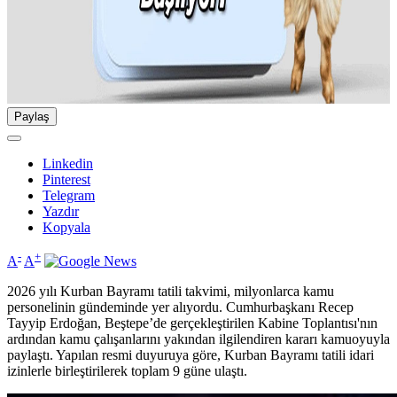
Paylaş
Linkedin
Pinterest
Telegram
Yazdır
Kopyala
-
+
A
A
2026 yılı Kurban Bayramı tatili takvimi, milyonlarca kamu
personelinin gündeminde yer alıyordu. Cumhurbaşkanı Recep
Tayyip Erdoğan, Beştepe’de gerçekleştirilen Kabine Toplantısı'nın
ardından kamu çalışanlarını yakından ilgilendiren kararı kamuoyuyla
paylaştı. Yapılan resmi duyuruya göre, Kurban Bayramı tatili idari
izinlerle birleştirilerek toplam 9 güne ulaştı.