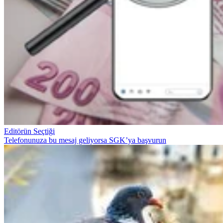
Editörün Seçtiği
Telefonunuza bu mesaj geliyorsa SGK’ya başvurun