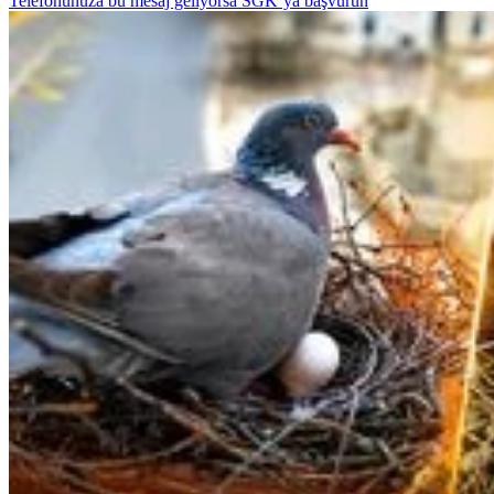
Telefonunuza bu mesaj geliyorsa SGK’ya başvurun