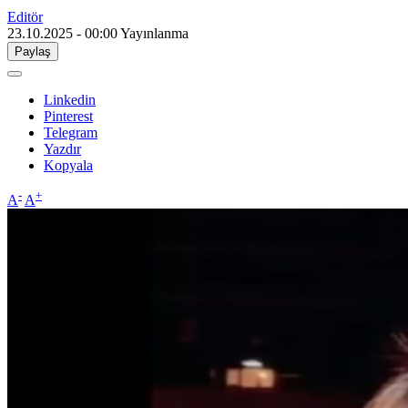
Editör
23.10.2025 - 00:00
Yayınlanma
Paylaş
Linkedin
Pinterest
Telegram
Yazdır
Kopyala
-
+
A
A