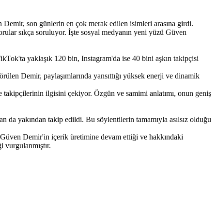
 Demir, son günlerin en çok merak edilen isimleri arasına girdi.
 sorular sıkça soruluyor. İşte sosyal medyanın yeni yüzü Güven
ikTok'ta yaklaşık 120 bin, Instagram'da ise 40 bini aşkın takipçisi
örülen Demir, paylaşımlarında yansıttığı yüksek enerji ve dinamik
e takipçilerinin ilgisini çekiyor. Özgün ve samimi anlatımı, onun geniş
 da yakından takip edildi. Bu söylentilerin tamamıyla asılsız olduğu
 Güven Demir'in içerik üretimine devam ettiği ve hakkındaki
ği vurgulanmıştır.