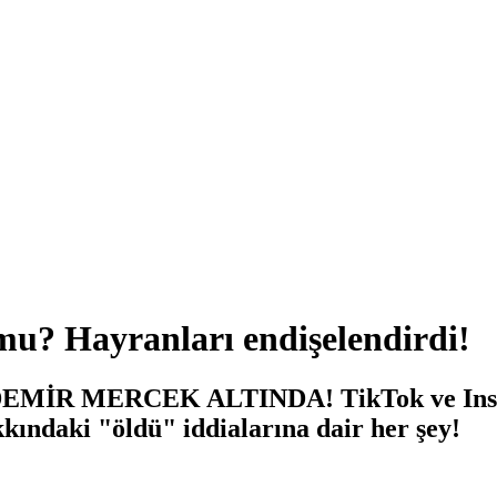
u? Hayranları endişelendirdi!
İR MERCEK ALTINDA! TikTok ve Instag
kındaki "öldü" iddialarına dair her şey!