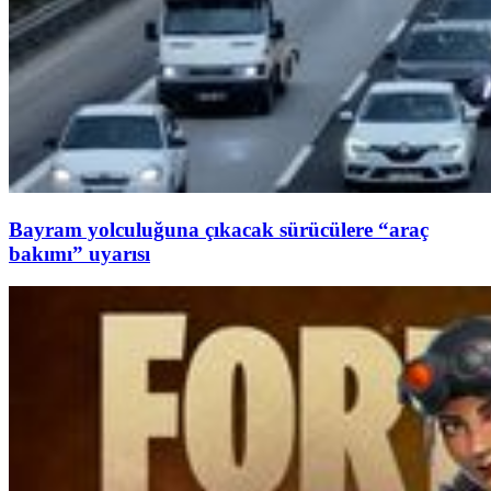
Bayram yolculuğuna çıkacak sürücülere “araç
bakımı” uyarısı