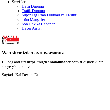
Servisler
Hava Durumu
Trafik Durumu
Süper Lig Puan Durumu ve Fikstür
Tüm Manşetler
Son Dakika Haberleri
Haber Arşivi
Web sitemizden ayrılıyorsunuz
Bu bağlantı sizi
https://nigdeanadoluhaber.com.tr
dışındaki bir
siteye yönlendiriyor.
Sayfada Kal
Devam Et