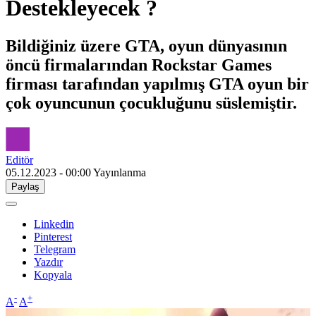
Destekleyecek ?
Bildiğiniz üzere GTA, oyun dünyasının
öncü firmalarından Rockstar Games
firması tarafından yapılmış GTA oyun bir
çok oyuncunun çocukluğunu süslemiştir.
Editör
05.12.2023 - 00:00
Yayınlanma
Paylaş
Linkedin
Pinterest
Telegram
Yazdır
Kopyala
-
+
A
A