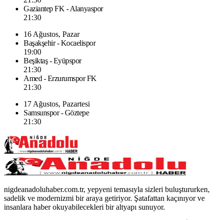
Gaziantep FK - Alanyaspor
21:30
16 Ağustos, Pazar
Başakşehir - Kocaelispor
19:00
Beşiktaş - Eyüpspor
21:30
Amed - Erzurumspor FK
21:30
17 Ağustos, Pazartesi
Samsunspor - Göztepe
21:30
nigdeanadoluhaber.com.tr, yepyeni temasıyla sizleri buluştururken,
sadelik ve modernizmi bir araya getiriyor. Şatafattan kaçınıyor ve
insanlara haber okuyabilecekleri bir altyapı sunuyor.