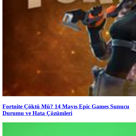
Fortnite Çöktü Mü? 14 Mayıs Epic Games Sunucu
Durumu ve Hata Çözümleri