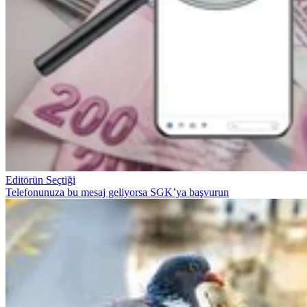
Editörün Seçtiği
Telefonunuza bu mesaj geliyorsa SGK’ya başvurun