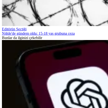
Editörün Seçtiği
Niğde'de gündem oldu: 15-18 yaş grubuna ceza
Bunlar da ilginizi çekebilir