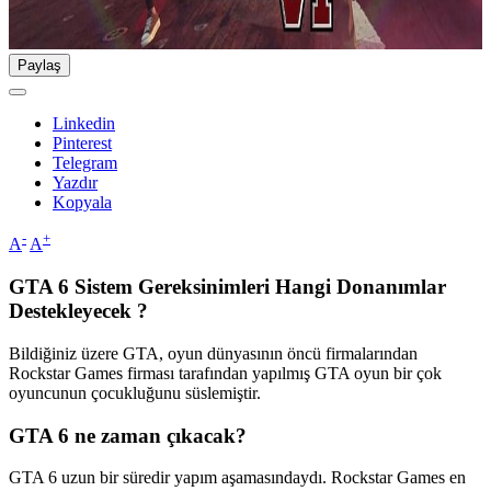
Paylaş
Linkedin
Pinterest
Telegram
Yazdır
Kopyala
-
+
A
A
GTA 6 Sistem Gereksinimleri Hangi Donanımlar
Destekleyecek ?
Bildiğiniz üzere GTA, oyun dünyasının öncü firmalarından
Rockstar Games firması tarafından yapılmış GTA oyun bir çok
oyuncunun çocukluğunu süslemiştir.
GTA 6 ne zaman çıkacak?
GTA 6 uzun bir süredir yapım aşamasındaydı. Rockstar Games en