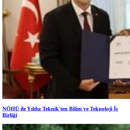
NÖHÜ ile Yıldız Teknik'ten Bilim ve Teknoloji İş
Birliği