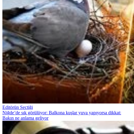
Editörün Seçtiği
Niğde’de sık görülüyor: Balkona kuşlar yuva yapıyorsa dikkat:
Bakın ne anlama geliyor