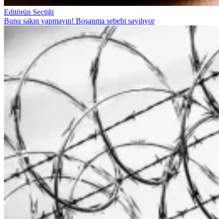
Editörün Seçtiği
Bunu sakın yapmayın! Boşanma sebebi sayılıyor