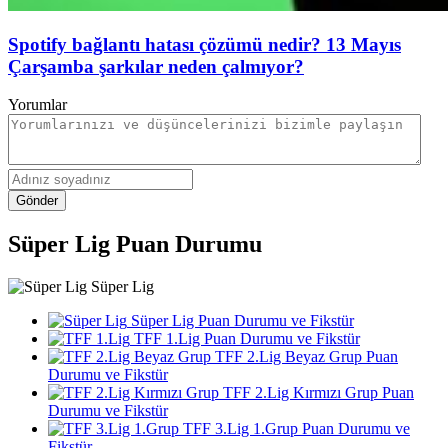
Spotify bağlantı hatası çözümü nedir? 13 Mayıs
Çarşamba şarkılar neden çalmıyor?
Yorumlar
Gönder
Süper Lig Puan Durumu
Süper Lig
Süper Lig Puan Durumu ve Fikstür
TFF 1.Lig Puan Durumu ve Fikstür
TFF 2.Lig Beyaz Grup Puan
Durumu ve Fikstür
TFF 2.Lig Kırmızı Grup Puan
Durumu ve Fikstür
TFF 3.Lig 1.Grup Puan Durumu ve
Fikstür