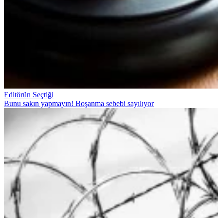
Editörün Seçtiği
Bunu sakın yapmayın! Boşanma sebebi sayılıyor