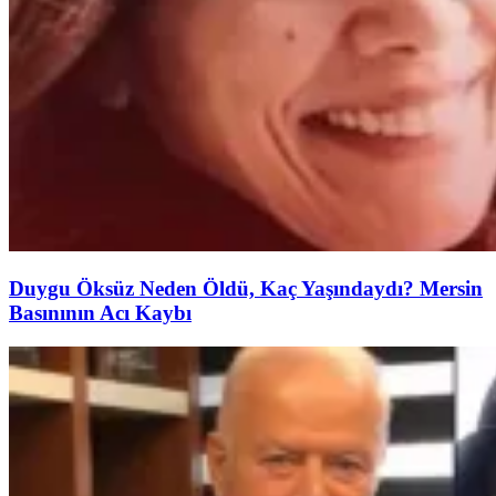
Duygu Öksüz Neden Öldü, Kaç Yaşındaydı? Mersin
Basınının Acı Kaybı