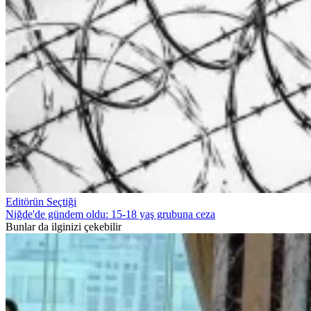
Editörün Seçtiği
Niğde'de gündem oldu: 15-18 yaş grubuna ceza
Bunlar da ilginizi çekebilir