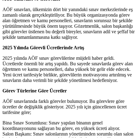
AÖF sınavları, ülkemizin dört bir yanındaki sınav merkezlerinde eş
zamanlı olarak gerçekleştiriliyor. Bu büyük organizasyonda görev
alan öğretmen ve kamu personelleri, sınavların sorunsuz bir şekilde
yürütülmesinde büyük önem taşıyor. Gözetmenlik, salon başkanlığı
gibi görevler üstlenen bu değerli bireyler, sınavların adil ve şeffaf bir
şekilde tamamlanmasına katkı sağlıyor.
2025 Yılında Görevli Ücretlerinde Artış
2025 yılında AÖF sınav görevlilerine müjdeli haber geldi.
Ücretlerde önemli bir artış yapıldı. Bu sayede sınavlarda görev alan
öğretmen ve kamu personelleri, daha yüksek bir gelir elde edecek.
Yeni ücret tarifesiyle birlikte, görevlilerin motivasyonu artırılmış ve
sınavların daha verimli bir şekilde yönetilmesi hedefleniyor.
Görev Türlerine Göre Ücretler
AÖF sınavlarında farklı görevler bulunuyor. Bu görevlere göre
ücretler de değişiklik gösteriyor. 2025 yılı için güncellenen ücret
tarifesine göre;
Bina Sınav Sorumlusu: Sınav yapılan binanın genel
koordinasyonunu sağlayan bu görev, en yüksek ücreti alıyor.
Salon Başkanı: Sınav salonlarının yönetiminden sorumlu olan salon