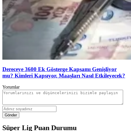
Dereceye 3600 Ek Gösterge Kapsamı Genişliyor
mu? Kimleri Kapsıyor, Maaşları Nasıl Etkileyecek?
Yorumlar
Gönder
Süper Lig Puan Durumu