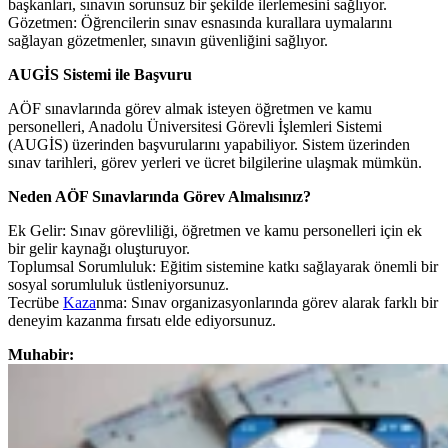
başkanları, sınavın sorunsuz bir şekilde ilerlemesini sağlıyor.
Gözetmen: Öğrencilerin sınav esnasında kurallara uymalarını
sağlayan gözetmenler, sınavın güvenliğini sağlıyor.
AUGİS Sistemi ile Başvuru
AÖF sınavlarında görev almak isteyen öğretmen ve kamu
personelleri, Anadolu Üniversitesi Görevli İşlemleri Sistemi
(AUGİS) üzerinden başvurularını yapabiliyor. Sistem üzerinden
sınav tarihleri, görev yerleri ve ücret bilgilerine ulaşmak mümkün.
Neden AÖF Sınavlarında Görev Almalısınız?
Ek Gelir: Sınav görevliliği, öğretmen ve kamu personelleri için ek
bir gelir kaynağı oluşturuyor.
Toplumsal Sorumluluk: Eğitim sistemine katkı sağlayarak önemli bir
sosyal sorumluluk üstleniyorsunuz.
Tecrübe
Kaza
nma: Sınav organizasyonlarında görev alarak farklı bir
deneyim kazanma fırsatı elde ediyorsunuz.
Muhabir: