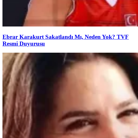
Ebrar Karakurt Sakatlandı Mı, Neden Yok? TVF
Resmi Duyurusu