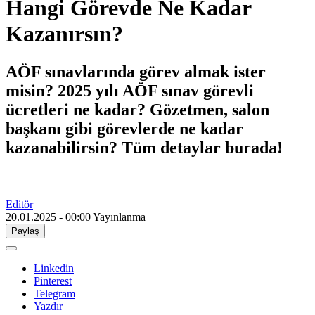
Hangi Görevde Ne Kadar
Kazanırsın?
AÖF sınavlarında görev almak ister
misin? 2025 yılı AÖF sınav görevli
ücretleri ne kadar? Gözetmen, salon
başkanı gibi görevlerde ne kadar
kazanabilirsin? Tüm detaylar burada!
Editör
20.01.2025 - 00:00
Yayınlanma
Paylaş
Linkedin
Pinterest
Telegram
Yazdır