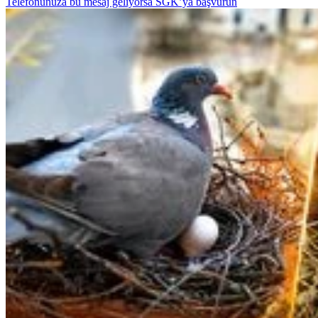
Telefonunuza bu mesaj geliyorsa SGK’ya başvurun