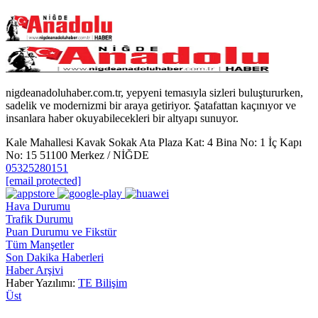
nigdeanadoluhaber.com.tr, yepyeni temasıyla sizleri buluştururken,
sadelik ve modernizmi bir araya getiriyor. Şatafattan kaçınıyor ve
insanlara haber okuyabilecekleri bir altyapı sunuyor.
Kale Mahallesi Kavak Sokak Ata Plaza Kat: 4 Bina No: 1 İç Kapı
No: 15 51100 Merkez / NİĞDE
05325280151
[email protected]
Hava Durumu
Trafik Durumu
Puan Durumu ve Fikstür
Tüm Manşetler
Son Dakika Haberleri
Haber Arşivi
Haber Yazılımı:
TE Bilişim
Üst