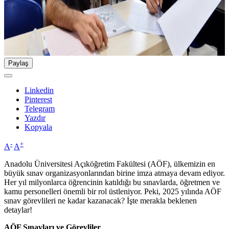
Paylaş
Linkedin
Pinterest
Telegram
Yazdır
Kopyala
-
+
A
A
Anadolu Üniversitesi Açıköğretim Fakültesi (AÖF), ülkemizin en
büyük sınav organizasyonlarından birine imza atmaya devam ediyor.
Her yıl milyonlarca öğrencinin katıldığı bu sınavlarda, öğretmen ve
kamu personelleri önemli bir rol üstleniyor. Peki, 2025 yılında AÖF
sınav görevlileri ne kadar kazanacak? İşte merakla beklenen
detaylar!
AÖF Sınavları ve Görevliler