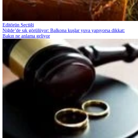
Editörün Seçtiği
Niğde’de sık görülüyor: Balkona kuşlar yuva yapıyorsa dikkat:
Bakın ne anlama geliyor