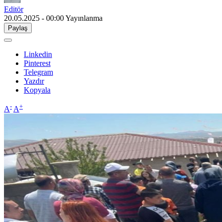
Editör
20.05.2025 - 00:00
Yayınlanma
Paylaş
Linkedin
Pinterest
Telegram
Yazdır
Kopyala
-
+
A
A