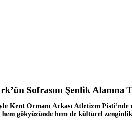
rk’ün Sofrasını Şenlik Alanına T
liğiyle Kent Ormanı Arkası Atletizm Pisti’n
 hem gökyüzünde hem de kültürel zenginlik