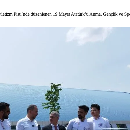
 Atletizm Pisti’nde düzenlenen 19 Mayıs Atatürk’ü Anma, Gençlik ve 