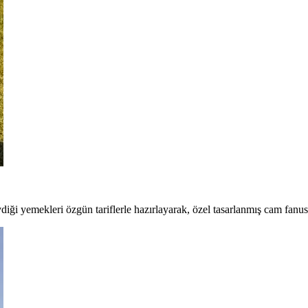
ği yemekleri özgün tariflerle hazırlayarak, özel tasarlanmış cam fanusl