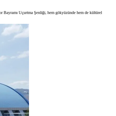
Spor Bayramı Uçurtma Şenliği, hem gökyüzünde hem de kültürel