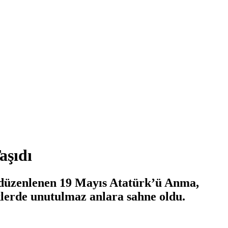
aşıdı
de düzenlenen 19 Mayıs Atatürk’ü Anma,
lerde unutulmaz anlara sahne oldu.