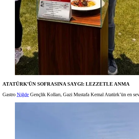
ATATÜRK’ÜN SOFRASINA SAYGI: LEZZETLE ANMA
Gastro
Niğde
Gençlik Kolları, Gazi Mustafa Kemal Atatürk’ün en sevdi