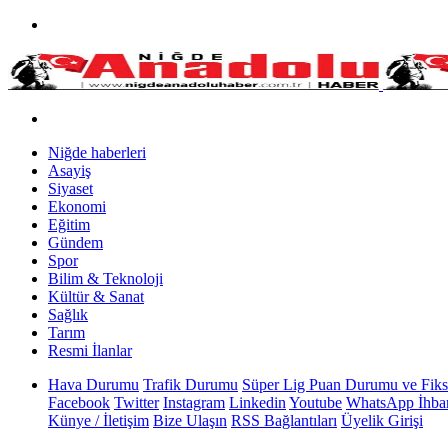
Niğde haberleri
Asayiş
Siyaset
Ekonomi
Eğitim
Gündem
Spor
Bilim & Teknoloji
Kültür & Sanat
Sağlık
Tarım
Resmi İlanlar
Hava Durumu
Trafik Durumu
Süper Lig Puan Durumu ve Fiks
Facebook
Twitter
Instagram
Linkedin
Youtube
WhatsApp İhbar
Künye / İletişim
Bize Ulaşın
RSS Bağlantıları
Üyelik Girişi