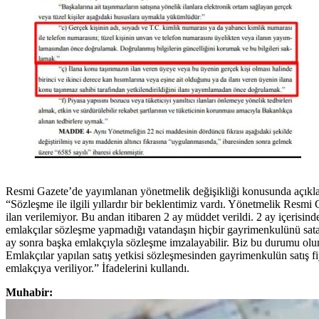
Resmi Gazete’de yayımlanan yönetmelik değişikliği konusunda açıklam
“Sözleşme ile ilgili yıllardır bir beklentimiz vardı. Yönetmelik Re
ilan verilemiyor. Bu andan itibaren 2 ay müddet verildi. 2 ay içerisi
emlakçılar sözleşme yapmadığı vatandaşın hiçbir gayrimenkulünü sat
ay sonra başka emlakçıyla sözleşme imzalayabilir. Biz bu durumu olum
Emlakçılar yapılan satış yetkisi sözleşmesinden gayrimenkulün satış fi
emlakçıya veriliyor.” İfadelerini kullandı.
Muhabir: