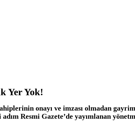
ık Yer Yok!
sahiplerinin onayı ve imzası olmadan gayrim
hi adım Resmi Gazete’de yayımlanan yönetmel