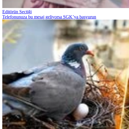
Editörün Seçtiği
Telefonunuza bu mesaj geliyorsa SGK’ya başvurun