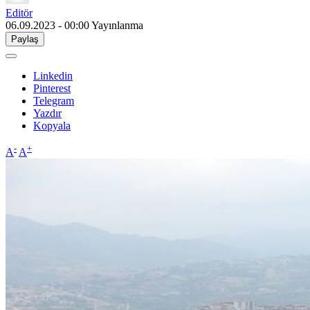
Editör
06.09.2023 - 00:00
Yayınlanma
Paylaş
Linkedin
Pinterest
Telegram
Yazdır
Kopyala
-
+
A
A