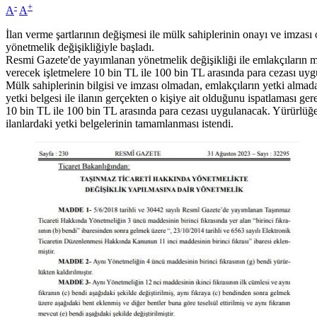
-
+
A
A
İlan verme şartlarının değişmesi ile mülk sahiplerinin onayı ve imzas
yönetmelik değişikliğiyle başladı.
Resmi Gazete'de yayımlanan yönetmelik değişikliği ile emlakçıların mül
verecek işletmelere 10 bin TL ile 100 bin TL arasında para cezası uy
Mülk sahiplerinin bilgisi ve imzası olmadan, emlakçıların yetki alma
yetki belgesi ile ilanın gerçekten o kişiye ait olduğunu ispatlaması g
10 bin TL ile 100 bin TL arasında para cezası uygulanacak. Yürürlüğe
ilanlardaki yetki belgelerinin tamamlanması istendi.