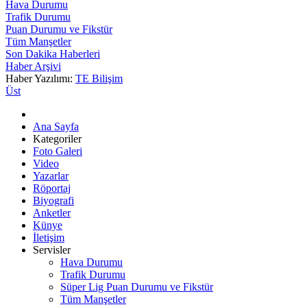
Hava Durumu
Trafik Durumu
Puan Durumu ve Fikstür
Tüm Manşetler
Son Dakika Haberleri
Haber Arşivi
Haber Yazılımı:
TE Bilişim
Üst
Ana Sayfa
Kategoriler
Foto Galeri
Video
Yazarlar
Röportaj
Biyografi
Anketler
Künye
İletişim
Servisler
Hava Durumu
Trafik Durumu
Süper Lig Puan Durumu ve Fikstür
Tüm Manşetler