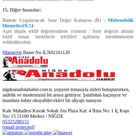
15. Diğer hususlar:
İhalede Uygulanacak Sınır Değer Katsayısı (R) :
Mühendislik
Hizmetleri/0,74
Aşırı düşük teklif değerlendirme yöntemi : Sınır değerin altında
teklif sunan isteklilerin teklifleri açıklama istenilmeksizin
reddedilecektir.
#ilangovtr
Basın No ILN02161120
nigdeanadoluhaber.com.tr, yepyeni temasıyla sizleri buluştururken,
sadelik ve modernizmi bir araya getiriyor. Şatafattan kaçınıyor ve
insanlara haber okuyabilecekleri bir altyapı sunuyor.
Kale Mahallesi Kavak Sokak Ata Plaza Kat: 4 Bina No: 1 İç Kapı
No: 15 51100 Merkez / NİĞDE
05325280151
[email protected]