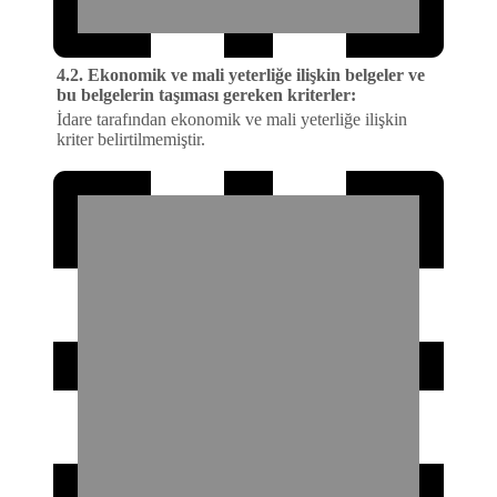
4.2. Ekonomik ve mali yeterliğe ilişkin belgeler ve
bu belgelerin taşıması gereken kriterler:
İdare tarafından ekonomik ve mali yeterliğe ilişkin
kriter belirtilmemiştir.