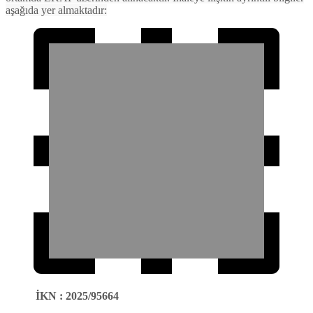
aşağıda yer almaktadır:
İKN
:
2025/95664