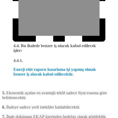
4.4. Bu ihalede benzer iş olarak kabul edilecek
işler:
4.4.1.
Enerji etüt raporu hazırlama işi yapmış olmak
benzer iş olarak kabul edilecektir.
5.
Ekonomik açıdan en avantajlı teklif sadece fiyat esasına göre
belirlenecektir.
6.
İhaleye sadece yerli istekliler katılabilecektir.
7.
İhale dokümanı EKAP üzerinden bedelsiz olarak görülebilir.