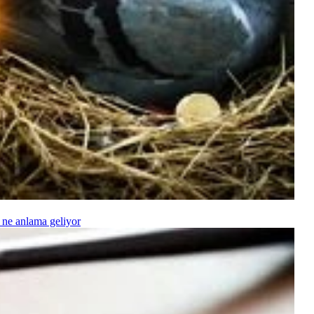
 ne anlama geliyor