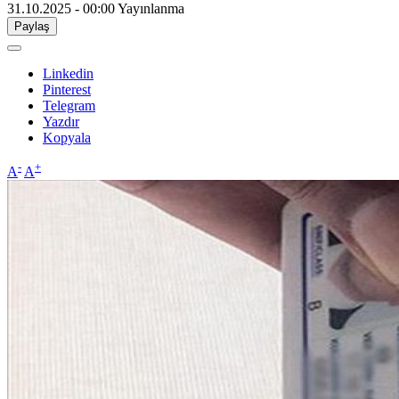
31.10.2025 - 00:00
Yayınlanma
Paylaş
Linkedin
Pinterest
Telegram
Yazdır
Kopyala
-
+
A
A