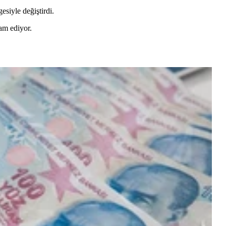
esiyle değiştirdi.
am ediyor.