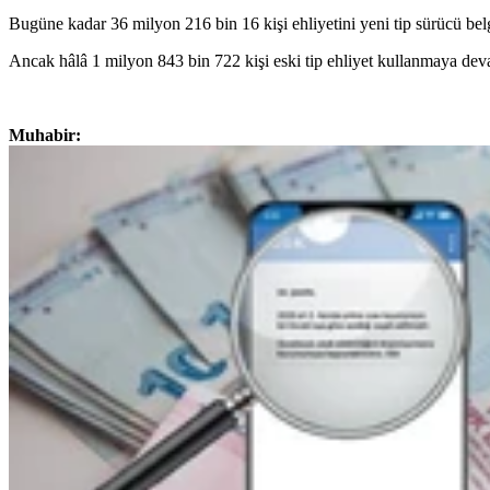
Bugüne kadar 36 milyon 216 bin 16 kişi ehliyetini yeni tip sürücü belg
Ancak hâlâ 1 milyon 843 bin 722 kişi eski tip ehliyet kullanmaya dev
Muhabir: