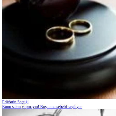
Editörün Seçtiği
Bunu sakın yapmayın! Boşanma sebebi sayılıyor