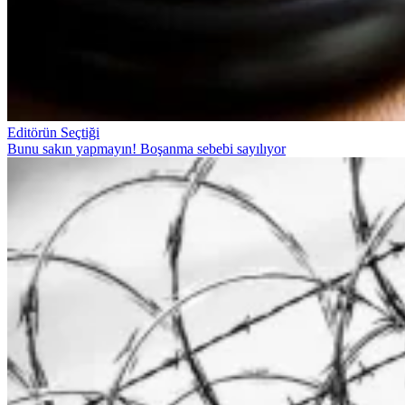
Editörün Seçtiği
Bunu sakın yapmayın! Boşanma sebebi sayılıyor