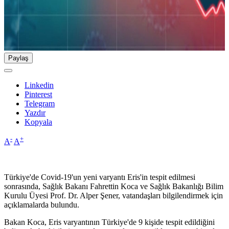
Paylaş
Linkedin
Pinterest
Telegram
Yazdır
Kopyala
-
+
A
A
Türkiye'de Covid-19'un yeni varyantı Eris'in tespit edilmesi
sonrasında, Sağlık Bakanı Fahrettin Koca ve Sağlık Bakanlığı Bilim
Kurulu Üyesi Prof. Dr. Alper Şener, vatandaşları bilgilendirmek için
açıklamalarda bulundu.
Bakan Koca, Eris varyantının Türkiye'de 9 kişide tespit edildiğini