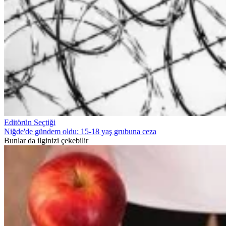
Editörün Seçtiği
Niğde'de gündem oldu: 15-18 yaş grubuna ceza
Bunlar da ilginizi çekebilir