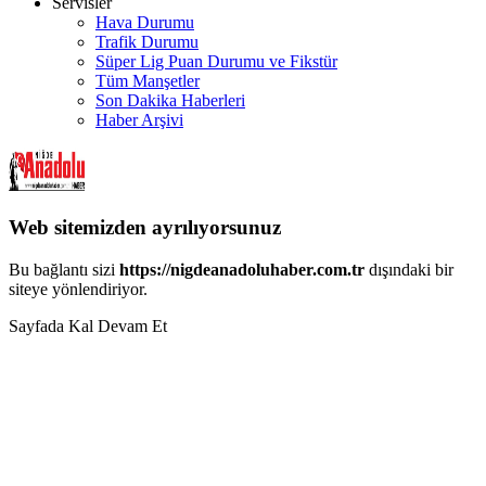
Servisler
Hava Durumu
Trafik Durumu
Süper Lig Puan Durumu ve Fikstür
Tüm Manşetler
Son Dakika Haberleri
Haber Arşivi
Web sitemizden ayrılıyorsunuz
Bu bağlantı sizi
https://nigdeanadoluhaber.com.tr
dışındaki bir
siteye yönlendiriyor.
Sayfada Kal
Devam Et