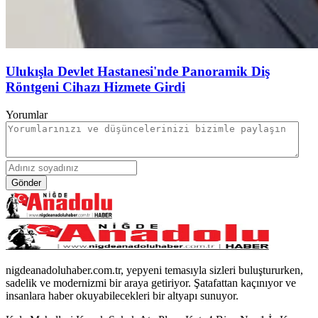
Ulukışla Devlet Hastanesi'nde Panoramik Diş
Röntgeni Cihazı Hizmete Girdi
Yorumlar
Gönder
nigdeanadoluhaber.com.tr, yepyeni temasıyla sizleri buluştururken,
sadelik ve modernizmi bir araya getiriyor. Şatafattan kaçınıyor ve
insanlara haber okuyabilecekleri bir altyapı sunuyor.