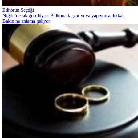
Editörün Seçtiği
Niğde’de sık görülüyor: Balkona kuşlar yuva yapıyorsa dikkat:
Bakın ne anlama geliyor