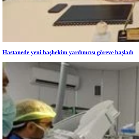
Hastanede yeni başhekim yardımcısı göreve başladı