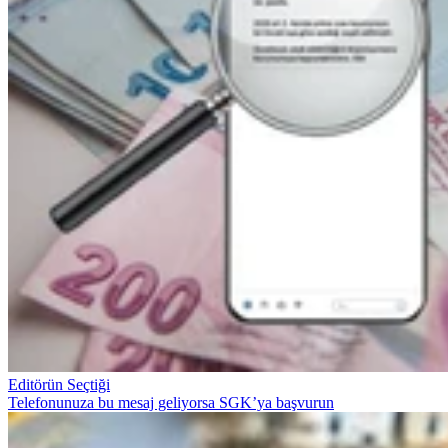
Editörün Seçtiği
Telefonunuza bu mesaj geliyorsa SGK’ya başvurun