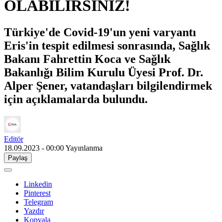
OLABİLİRSİNİZ!
Türkiye'de Covid-19'un yeni varyantı
Eris'in tespit edilmesi sonrasında, Sağlık
Bakanı Fahrettin Koca ve Sağlık
Bakanlığı Bilim Kurulu Üyesi Prof. Dr.
Alper Şener, vatandaşları bilgilendirmek
için açıklamalarda bulundu.
Editör
18.09.2023 - 00:00
Yayınlanma
Paylaş
Linkedin
Pinterest
Telegram
Yazdır
Kopyala