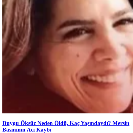
Duygu Öksüz Neden Öldü, Kaç Yaşındaydı? Mersin
Basınının Acı Kaybı