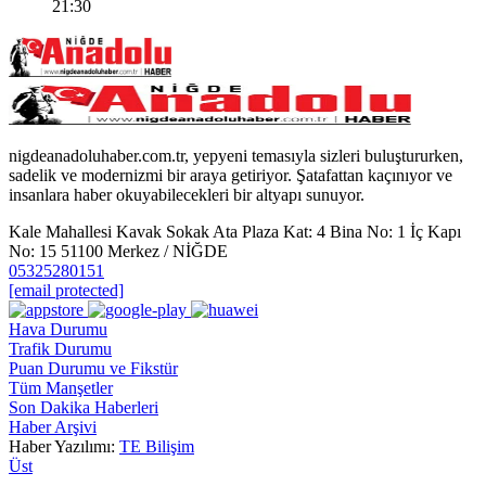
21:30
nigdeanadoluhaber.com.tr, yepyeni temasıyla sizleri buluştururken,
sadelik ve modernizmi bir araya getiriyor. Şatafattan kaçınıyor ve
insanlara haber okuyabilecekleri bir altyapı sunuyor.
Kale Mahallesi Kavak Sokak Ata Plaza Kat: 4 Bina No: 1 İç Kapı
No: 15 51100 Merkez / NİĞDE
05325280151
[email protected]
Hava Durumu
Trafik Durumu
Puan Durumu ve Fikstür
Tüm Manşetler
Son Dakika Haberleri
Haber Arşivi
Haber Yazılımı:
TE Bilişim
Üst