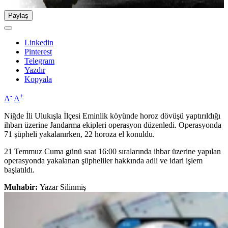
Paylaş
Linkedin
Pinterest
Telegram
Yazdır
Kopyala
-
+
A
A
Niğde İli Ulukışla İlçesi Eminlik köyünde horoz dövüşü yaptırıldığı
ihbarı üzerine Jandarma ekipleri operasyon düzenledi. Operasyonda
71 şüpheli yakalanırken, 22 horoza el konuldu.
21 Temmuz Cuma günü saat 16:00 sıralarında ihbar üzerine yapılan
operasyonda yakalanan şüpheliler hakkında adli ve idari işlem
başlatıldı.
Muhabir:
Yazar Silinmiş