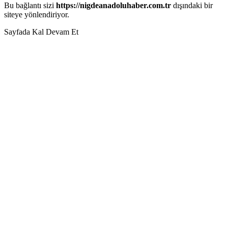
Bu bağlantı sizi
https://nigdeanadoluhaber.com.tr
dışındaki bir
siteye yönlendiriyor.
Sayfada Kal
Devam Et