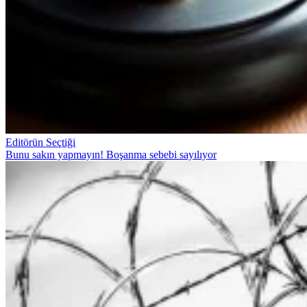
Editörün Seçtiği
Bunu sakın yapmayın! Boşanma sebebi sayılıyor