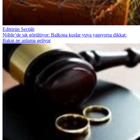
Editörün Seçtiği
Niğde’de sık görülüyor: Balkona kuşlar yuva yapıyorsa dikkat:
Bakın ne anlama geliyor