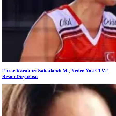
Ebrar Karakurt Sakatlandı Mı, Neden Yok? TVF
Resmi Duyurusu