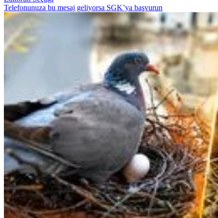
Telefonunuza bu mesaj geliyorsa SGK’ya başvurun