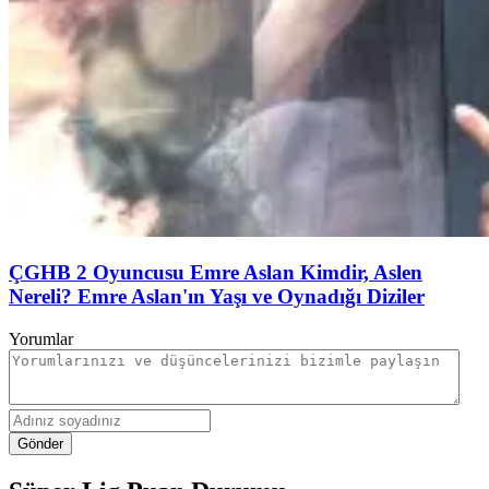
ÇGHB 2 Oyuncusu Emre Aslan Kimdir, Aslen
Nereli? Emre Aslan'ın Yaşı ve Oynadığı Diziler
Yorumlar
Gönder