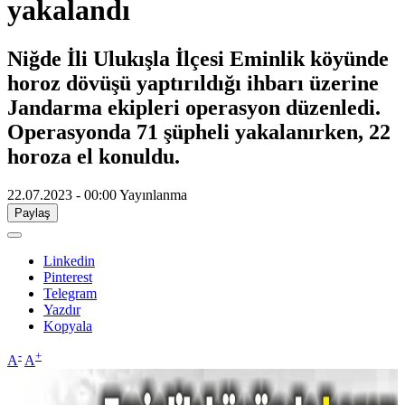
yakalandı
Niğde İli Ulukışla İlçesi Eminlik köyünde
horoz dövüşü yaptırıldığı ihbarı üzerine
Jandarma ekipleri operasyon düzenledi.
Operasyonda 71 şüpheli yakalanırken, 22
horoza el konuldu.
22.07.2023 - 00:00
Yayınlanma
Paylaş
Linkedin
Pinterest
Telegram
Yazdır
Kopyala
-
+
A
A