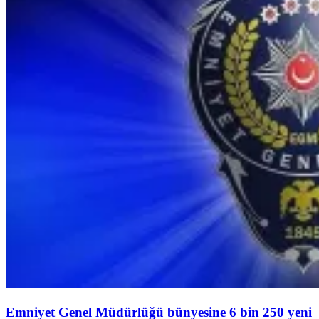
Emniyet Genel Müdürlüğü bünyesine 6 bin 250 yeni