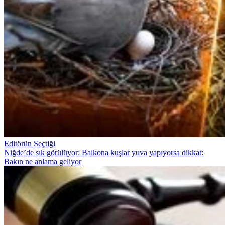
Editörün Seçtiği
Niğde’de sık görülüyor: Balkona kuşlar yuva yapıyorsa dikkat:
Bakın ne anlama geliyor