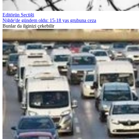
Editörün Seçtiği
Niğde'de gündem oldu: 15-18 yaş grubuna ceza
Bunlar da ilginizi çekebilir