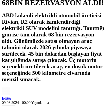
68BİN REZERVASYON ALDI!
ABD kökenli elektrikli otomobil üreticisi
Rivian, R2 olarak isimlendirdiği
elektrikli SUV modelini tanıttığı. Tanıttığı
gün ise tam olarak 68 bin rezervasyon
aldı. Günümüzde satışı olmayan araç
tahmini olarak 2026 yılında piyasaya
sürülecek. 45 bin dolardan başlayan fiyat
karşılığında satışa çıkacak. Üç motorlu
seçenekli üretilecek araç, en düşük motor
seçeneğinde 500 kilometre civarında
menzil sunacak.
Editör
09.03.2024 - 00:00
Yayınlanma