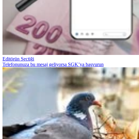
Editörün Seçtiği
Telefonunuza bu mesaj geliyorsa SGK’ya başvurun