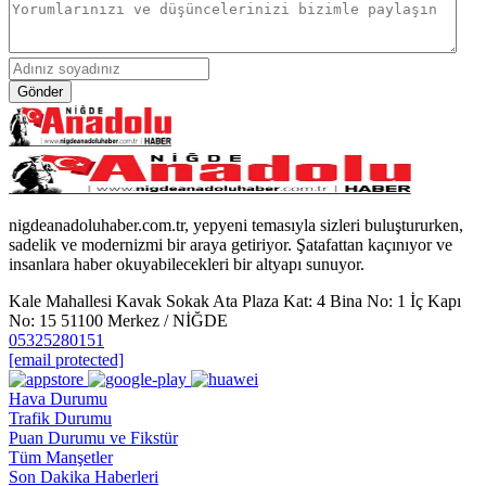
Gönder
nigdeanadoluhaber.com.tr, yepyeni temasıyla sizleri buluştururken,
sadelik ve modernizmi bir araya getiriyor. Şatafattan kaçınıyor ve
insanlara haber okuyabilecekleri bir altyapı sunuyor.
Kale Mahallesi Kavak Sokak Ata Plaza Kat: 4 Bina No: 1 İç Kapı
No: 15 51100 Merkez / NİĞDE
05325280151
[email protected]
Hava Durumu
Trafik Durumu
Puan Durumu ve Fikstür
Tüm Manşetler
Son Dakika Haberleri