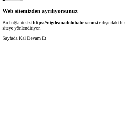
Web sitemizden ayrılıyorsunuz
Bu bağlantı sizi
https://nigdeanadoluhaber.com.tr
dışındaki bir
siteye yönlendiriyor.
Sayfada Kal
Devam Et