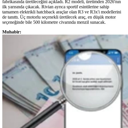
fabrikasında üretileceğini açıkladı. R2 modeli, üretimden 2026'nın
ilk yarısında çıkacak. Rivian ayrıca sportif esintilerine sahip
tamamen elektrikli hatchback araçlar olan R3 ve R3x'i modellerini
de tanıttı. Üç motorlu seçenekli üretilecek araç, en düşük motor
seçeneğinde bile 500 kilometre civarında menzil sunacak.
Muhabir: