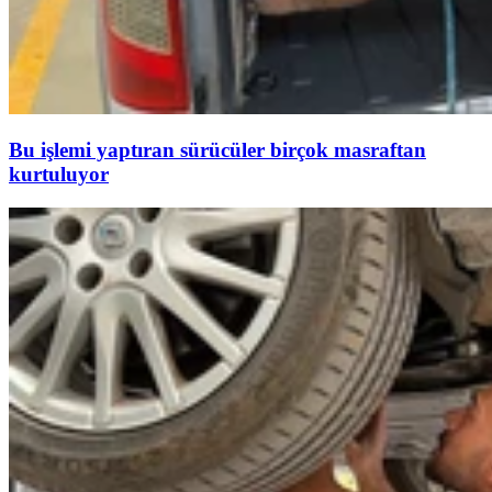
Bu işlemi yaptıran sürücüler birçok masraftan
kurtuluyor