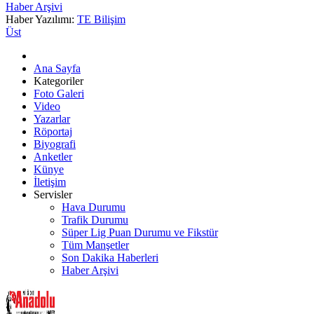
Haber Arşivi
Haber Yazılımı:
TE Bilişim
Üst
Ana Sayfa
Kategoriler
Foto Galeri
Video
Yazarlar
Röportaj
Biyografi
Anketler
Künye
İletişim
Servisler
Hava Durumu
Trafik Durumu
Süper Lig Puan Durumu ve Fikstür
Tüm Manşetler
Son Dakika Haberleri
Haber Arşivi