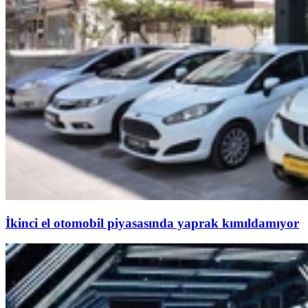
İkinci el otomobil piyasasında yaprak kımıldamıyor