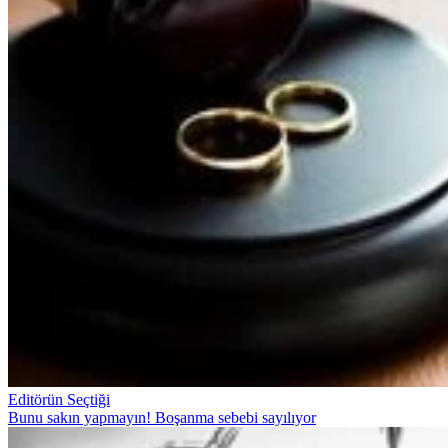
Editörün Seçtiği
Bunu sakın yapmayın! Boşanma sebebi sayılıyor