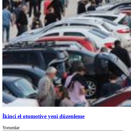
İkinci el otomotive yeni düzenleme
Yorumlar