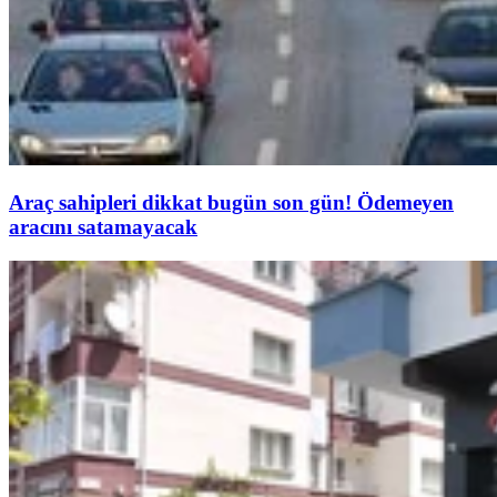
Araç sahipleri dikkat bugün son gün! Ödemeyen
aracını satamayacak