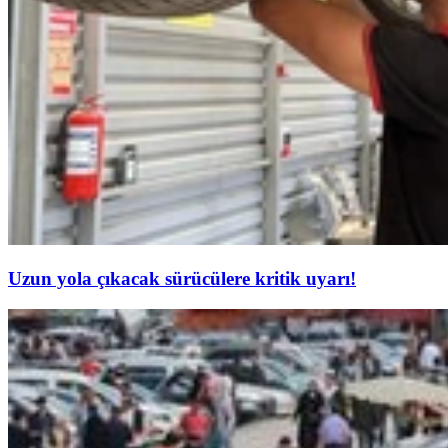
Uzun yola çıkacak sürücülere kritik uyarı!