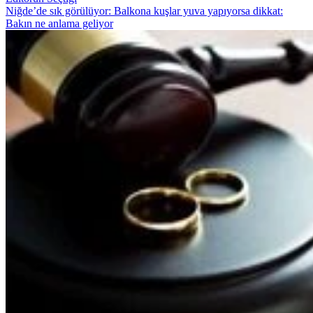
Niğde’de sık görülüyor: Balkona kuşlar yuva yapıyorsa dikkat:
Bakın ne anlama geliyor