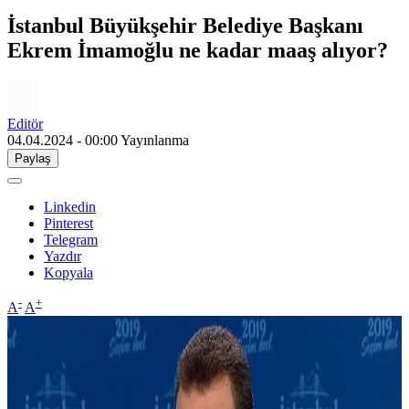
İstanbul Büyükşehir Belediye Başkanı
Ekrem İmamoğlu ne kadar maaş alıyor?
Editör
04.04.2024 - 00:00
Yayınlanma
Paylaş
Linkedin
Pinterest
Telegram
Yazdır
Kopyala
-
+
A
A