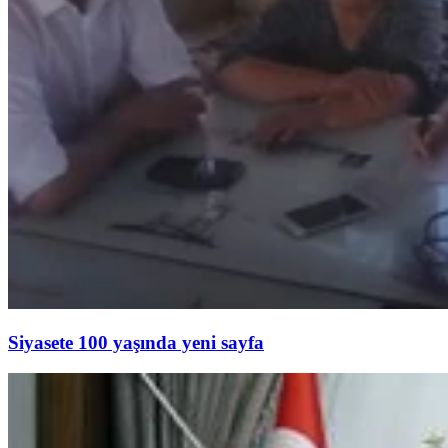
Siyasete 100 yaşında yeni sayfa