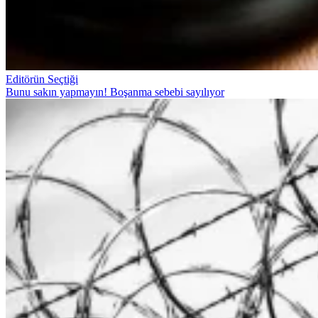
Editörün Seçtiği
Bunu sakın yapmayın! Boşanma sebebi sayılıyor