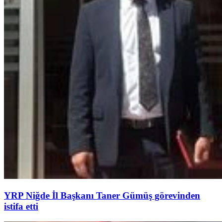
YRP Niğde İl Başkanı Taner Gümüş görevinden
istifa etti