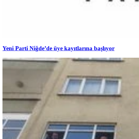
Yeni Parti Niğde’de üye kayıtlarına başlıyor