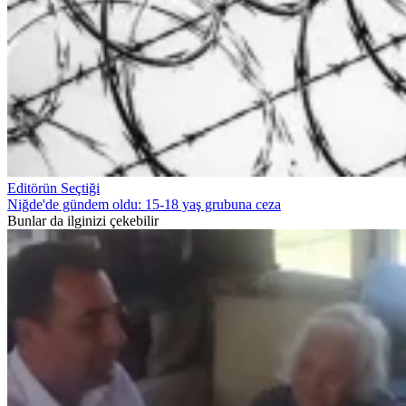
Editörün Seçtiği
Niğde'de gündem oldu: 15-18 yaş grubuna ceza
Bunlar da ilginizi çekebilir