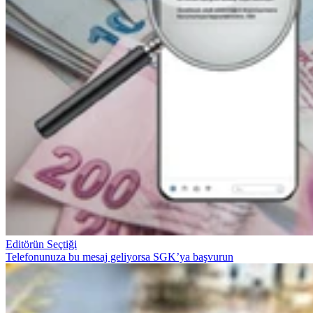
Editörün Seçtiği
Telefonunuza bu mesaj geliyorsa SGK’ya başvurun