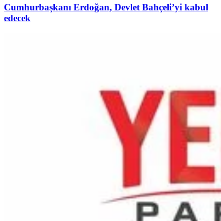
Cumhurbaşkanı Erdoğan, Devlet Bahçeli’yi kabul
edecek