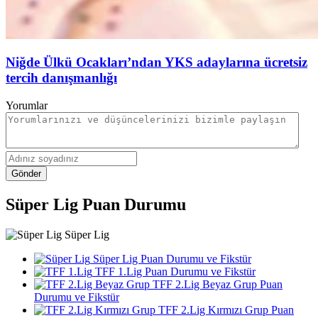
Niğde Ülkü Ocakları’ndan YKS adaylarına ücretsiz
tercih danışmanlığı
Yorumlar
Gönder
Süper Lig Puan Durumu
Süper Lig
Süper Lig Puan Durumu ve Fikstür
TFF 1.Lig Puan Durumu ve Fikstür
TFF 2.Lig Beyaz Grup Puan
Durumu ve Fikstür
TFF 2.Lig Kırmızı Grup Puan