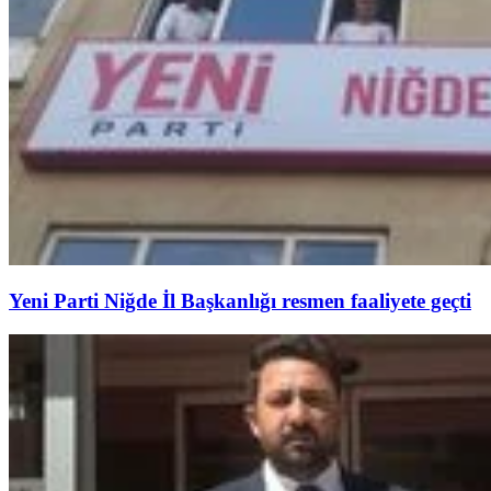
Yeni Parti Niğde İl Başkanlığı resmen faaliyete geçti