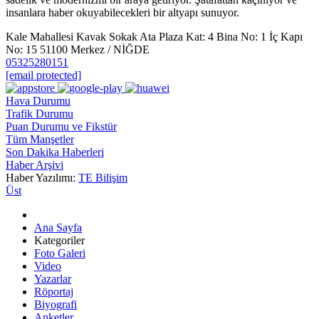
insanlara haber okuyabilecekleri bir altyapı sunuyor.
Kale Mahallesi Kavak Sokak Ata Plaza Kat: 4 Bina No: 1 İç Kapı
No: 15 51100 Merkez / NİĞDE
05325280151
[email protected]
Hava Durumu
Trafik Durumu
Puan Durumu ve Fikstür
Tüm Manşetler
Son Dakika Haberleri
Haber Arşivi
Haber Yazılımı:
TE Bilişim
Üst
Ana Sayfa
Kategoriler
Foto Galeri
Video
Yazarlar
Röportaj
Biyografi
Anketler