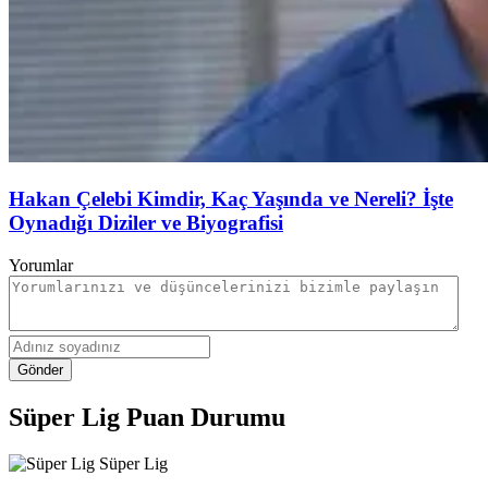
Hakan Çelebi Kimdir, Kaç Yaşında ve Nereli? İşte
Oynadığı Diziler ve Biyografisi
Yorumlar
Gönder
Süper Lig Puan Durumu
Süper Lig