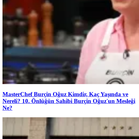
MasterChef Burçin Oğuz Kimdir, Kaç Yaşında ve
Nereli? 10. Önlüğün Sahibi Burçin Oğuz'un Mesleği
Ne?