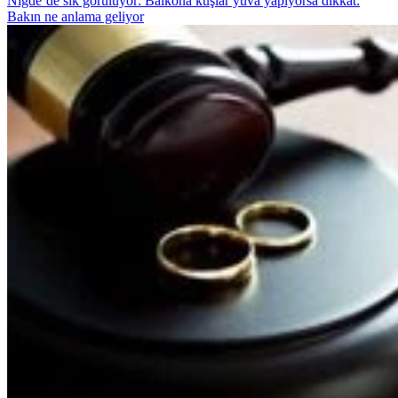
Niğde’de sık görülüyor: Balkona kuşlar yuva yapıyorsa dikkat:
Bakın ne anlama geliyor