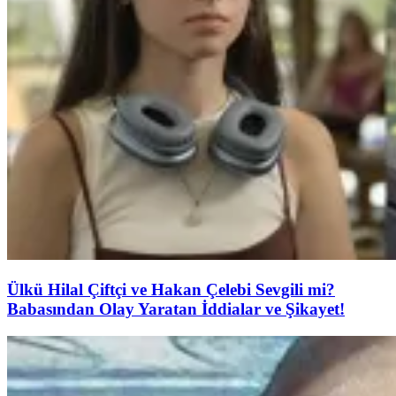
Ülkü Hilal Çiftçi ve Hakan Çelebi Sevgili mi?
Babasından Olay Yaratan İddialar ve Şikayet!