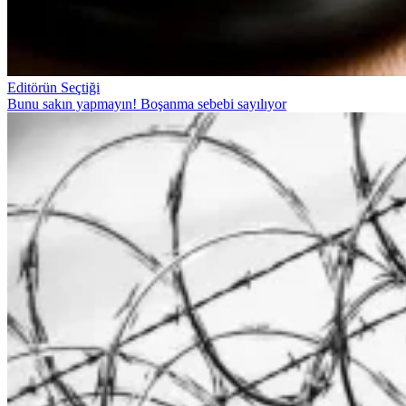
Editörün Seçtiği
Bunu sakın yapmayın! Boşanma sebebi sayılıyor