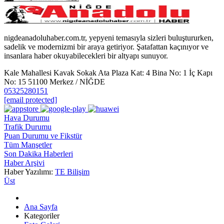
nigdeanadoluhaber.com.tr, yepyeni temasıyla sizleri buluştururken,
sadelik ve modernizmi bir araya getiriyor. Şatafattan kaçınıyor ve
insanlara haber okuyabilecekleri bir altyapı sunuyor.
Kale Mahallesi Kavak Sokak Ata Plaza Kat: 4 Bina No: 1 İç Kapı
No: 15 51100 Merkez / NİĞDE
05325280151
[email protected]
Hava Durumu
Trafik Durumu
Puan Durumu ve Fikstür
Tüm Manşetler
Son Dakika Haberleri
Haber Arşivi
Haber Yazılımı:
TE Bilişim
Üst
Ana Sayfa
Kategoriler