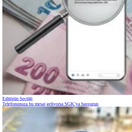
Editörün Seçtiği
Telefonunuza bu mesaj geliyorsa SGK’ya başvurun