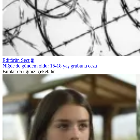
Editörün Seçtiği
Niğde'de gündem oldu: 15-18 yaş grubuna ceza
Bunlar da ilginizi çekebilir