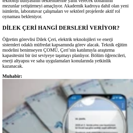
teknoloji dünyasının beklentilerine yanıt verecek donanımlı
mezunlar yetiştirmeyi amaçlıyor. Akademik kadroya dahil olan yeni
isimlerin, laboratuvar çalışmaları ve sektörel projelerde aktif rol
oynaması bekleniyor.
DİLEK ÇERİ HANGİ DERSLERİ VERİYOR?
Öğretim görevlisi Dilek Çeri, elektrik teknolojileri ve enerji
sistemleri odaklı müfredat kapsamında görev alacak. Teknik eğitim
modelini benimseyen ÇOMÜ, Çeri’nin katılımıyla araştırma
kapasitesini bir üst seviyeye taşımayı planlıyor. Bölüm öğrencileri,
enerji altyapısı ve saha uygulamaları konularında yetkinlik
kazanacak.
Muhabir: