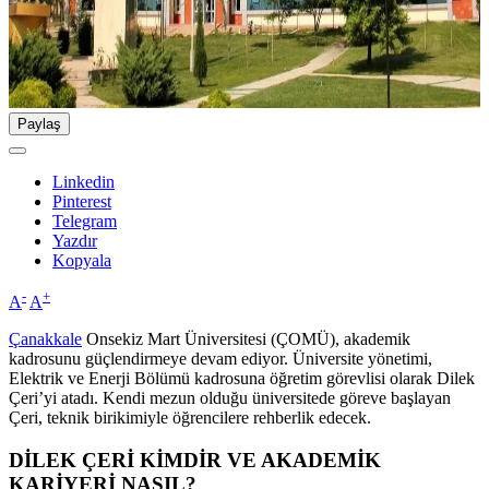
Paylaş
Linkedin
Pinterest
Telegram
Yazdır
Kopyala
-
+
A
A
Çanakkale
Onsekiz Mart Üniversitesi (ÇOMÜ), akademik
kadrosunu güçlendirmeye devam ediyor. Üniversite yönetimi,
Elektrik ve Enerji Bölümü kadrosuna öğretim görevlisi olarak Dilek
Çeri’yi atadı. Kendi mezun olduğu üniversitede göreve başlayan
Çeri, teknik birikimiyle öğrencilere rehberlik edecek.
DİLEK ÇERİ KİMDİR VE AKADEMİK
KARİYERİ NASIL?