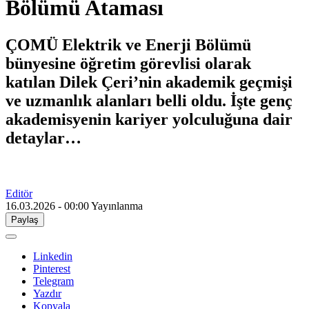
Bölümü Ataması
ÇOMÜ Elektrik ve Enerji Bölümü
bünyesine öğretim görevlisi olarak
katılan Dilek Çeri’nin akademik geçmişi
ve uzmanlık alanları belli oldu. İşte genç
akademisyenin kariyer yolculuğuna dair
detaylar…
Editör
16.03.2026 - 00:00
Yayınlanma
Paylaş
Linkedin
Pinterest
Telegram
Yazdır
Kopyala