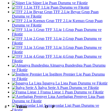
Süper Lig Puan Durumu ve Fikstür
TFF 1.Lig Puan Durumu ve Fikstür
TFF 2.Lig Beyaz Grup Puan
Durumu ve Fikstür
TFF 2.Lig Kırmızı Grup Puan
Durumu ve Fikstür
TFF 3.Lig 1.Grup Puan Durumu ve
Fikstür
TFF 3.Lig 2.Grup Puan Durumu ve
Fikstür
TFF 3.Lig 3.Grup Puan Durumu ve
Fikstür
TFF 3.Lig 4.Grup Puan Durumu ve
Fikstür
Almanya Bundesliga Puan Durumu
ve Fikstür
İngiltere Premier Lig Puan Durumu
ve Fikstür
İspanya La Liga Puan Durumu ve Fikstür
İtalya Serie A Puan Durumu ve Fikstür
Fransa Ligue 1 Puan Durumu ve Fikstür
Azerbaijan Premyer Liqa Puan
Durumu ve Fikstür
Şampiyonlar Ligi Puan Durumu ve
#
Takım
O
P
Fikstür