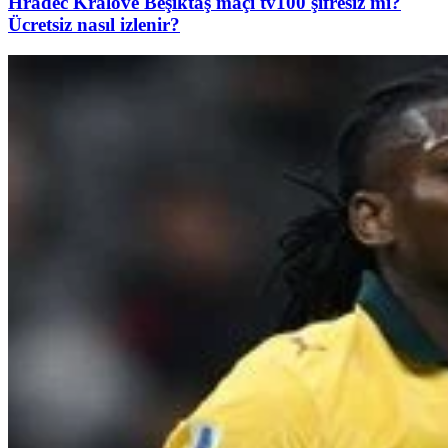
Hradec Kralove Beşiktaş maçı tv100 şifresiz mi?
Ücretsiz nasıl izlenir?