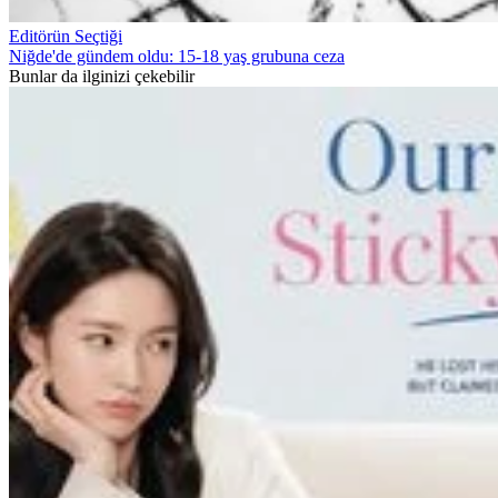
Editörün Seçtiği
Niğde'de gündem oldu: 15-18 yaş grubuna ceza
Bunlar da ilginizi çekebilir