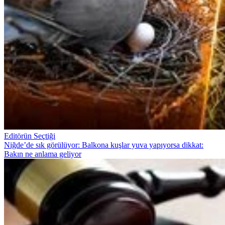
Editörün Seçtiği
Niğde’de sık görülüyor: Balkona kuşlar yuva yapıyorsa dikkat:
Bakın ne anlama geliyor