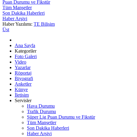
Puan Durumu ve Fikstür
Tüm Manşetler
Son Dakika Haberleri
Haber Arşivi
Haber Yazılımı:
TE Bilişim
Üst
Ana Sayfa
Kategoriler
Foto Galeri
Video
Yazarlar
Röportaj
Biyografi
Anketler
Künye
İletişim
Servisler
Hava Durumu
Trafik Durumu
Süper Lig Puan Durumu ve Fikstür
Tüm Manşetler
Son Dakika Haberleri
Haber Arşivi