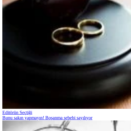
Editörün Seçtiği
Bunu sakın yapmayın! Boşanma sebebi sayılıyor