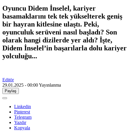
Oyuncu Didem İnselel, kariyer
basamaklarını tek tek yükselterek geniş
bir hayran kitlesine ulaştı. Peki,
oyunculuk serüveni nasıl başladı? Son
olarak hangi dizilerde yer aldı? İşte,
Didem İnselel’in başarılarla dolu kariyer
yolculuğu...
Editör
29.01.2025 - 00:00
Yayınlanma
Paylaş
Linkedin
Pinterest
Telegram
Yazdır
Kopyala