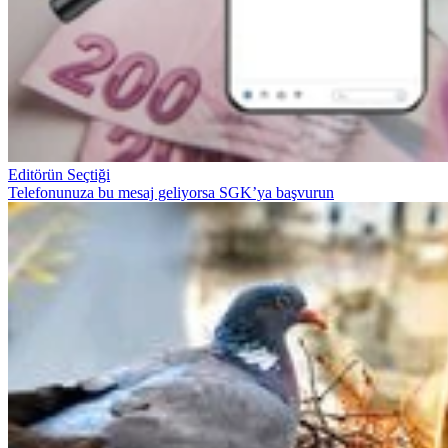
Editörün Seçtiği
Telefonunuza bu mesaj geliyorsa SGK’ya başvurun