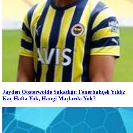
Jayden Oosterwolde Sakatlığı: Fenerbahçeli Yıldız
Kaç Hafta Yok, Hangi Maçlarda Yok?