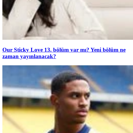
Our Sticky Love 13. bölüm var mı? Yeni bölüm ne
zaman yayınlanacak?