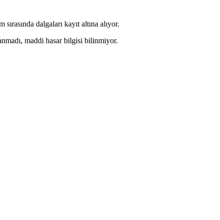
ırasında dalgaları kayıt altına alıyor.
anmadı, maddi hasar bilgisi bilinmiyor.