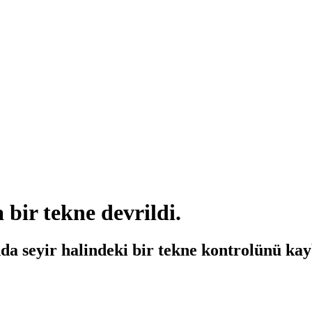
 bir tekne devrildi.
ında seyir halindeki bir tekne kontrolünü ka