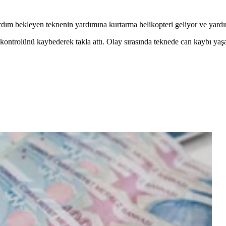
ım bekleyen teknenin yardımına kurtarma helikopteri geliyor ve yardım s
ne kontrolünü kaybederek takla attı. Olay sırasında teknede can kaybı yaş