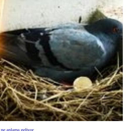
 ne anlama geliyor