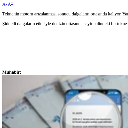
-
+
A
A
Teknenin motoru arızalanması sonucu dalgaların ortasında kalıyor. Yard
Şiddetli dalgaların etkisiyle denizin ortasında seyir halindeki bir tek
Muhabir: