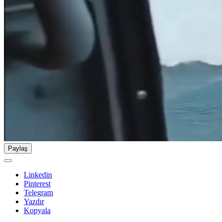
Paylaş
Linkedin
Pinterest
Telegram
Yazdır
Kopyala